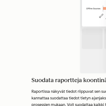
Suodata raportteja koontinä
Raportissa näkyvät tiedot riippuvat sen s
kannattaa suodattaa tiedot tietyn ajanjakson
prosessien mukaan. Voit suodattaa kaikki ha