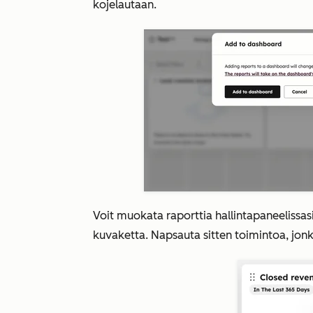
kojelautaan.
Voit muokata raporttia hallintapaneelissa
kuvaketta. Napsauta sitten toimintoa, jonk