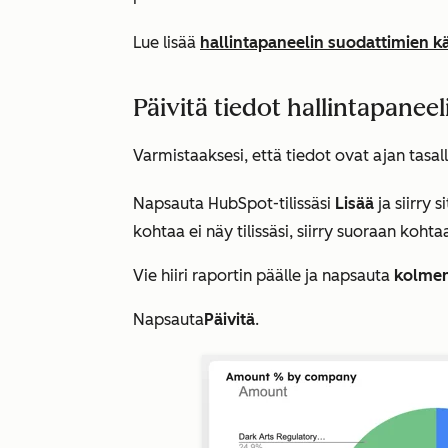
Lue lisää
hallintapaneelin suodattimien k
Päivitä tiedot hallintapaneel
Varmistaaksesi, että tiedot ovat ajan tasall
Napsauta HubSpot-tilissäsi
Lisää
ja siirry 
kohtaa ei näy tilissäsi, siirry suoraan koht
Vie hiiri raportin päälle ja napsauta
kolmen
Napsauta
Päivitä
.