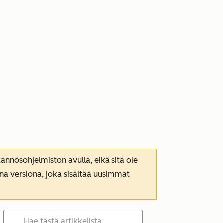
nnösohjelmiston avulla, eikä sitä ole
ana versiona, joka sisältää uusimmat