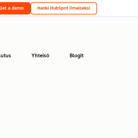
Get a demo
Hanki HubSpot ilmaiseksi
lutus
Yhteisö
Blogit