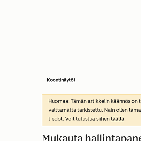
Koontinäytöt
Huomaa: Tämän artikkelin käännös on tar
välttämättä tarkistettu. Näin ollen tämä
tiedot. Voit tutustua siihen
täällä
.
Mukauta hallintapane