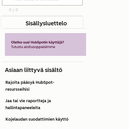
0 / 0
Sisällysluettelo
Asiaan liittyvä sisältö
Rajoita pääsyä HubSpot-
resursseihisi
Jaa tai vie raportteja ja
hallintapaneeleita
Kojelaudan suodattimien käyttö