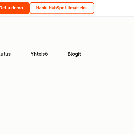
Get a demo
Hanki HubSpot ilmaiseksi
lutus
Yhteisö
Blogit