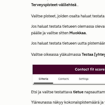
Terveyspisteet-välilehteä
.
Valitse pisteet, joiden osalta haluat testata
Jos haluat testata tietueen olemassa olevas
päälle ja valitse sitten
Muokkaa
.
Jos haluat testata tietueen uutta pistemää
Valitse oikeassa yläkulmassa
Testaa [yhte
Etsi ja valitse testattava
tietue
napsauttam
Yläreunassa näkyy kokonaispistemäärä ja 