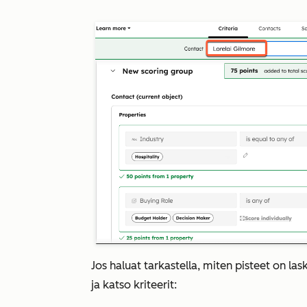
Jos haluat tarkastella, miten pisteet on las
ja katso kriteerit: