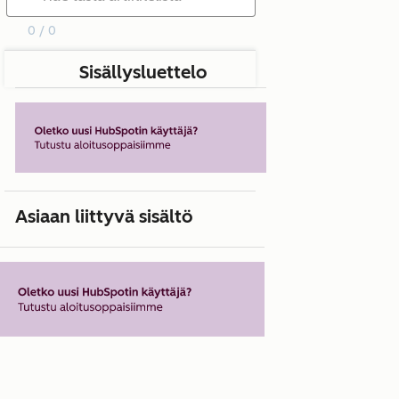
0 / 0
Sisällysluettelo
Asiaan liittyvä sisältö