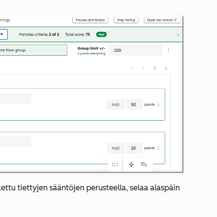
kettu tiettyjen sääntöjen perusteella, selaa alaspäin