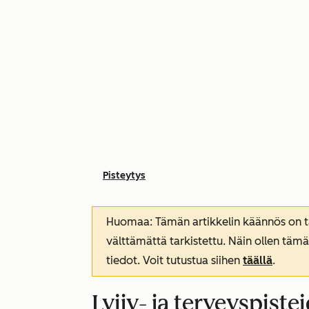
Pisteytys
Huomaa: Tämän artikkelin käännös on tar
välttämättä tarkistettu. Näin ollen tämä
tiedot. Voit tutustua siihen
täällä
.
Lyijy- ja terveyspiste