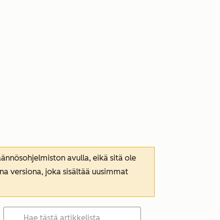
nnösohjelmiston avulla, eikä sitä ole
ana versiona, joka sisältää uusimmat