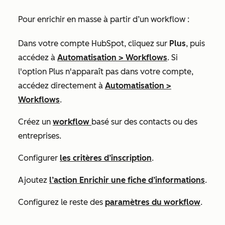
Pour enrichir en masse à partir d’un workflow :
Dans votre compte HubSpot, cliquez sur
Plus
, puis
accédez à
Automatisation
>
Workflows
. Si
l'option
Plus
n'apparaît pas dans votre compte,
accédez directement à
Automatisation
>
Workflows
.
Créez un
workflow
basé sur des contacts ou des
entreprises.
Configurer
les critères d’inscription
.
Ajoutez
l’action
Enrichir une fiche d’informations
.
Configurez le reste des
paramètres du workflow
.