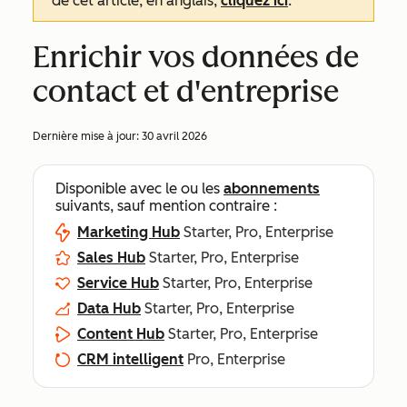
de cet article, en anglais,
cliquez ici
.
Enrichir vos données de
contact et d'entreprise
Dernière mise à jour:
30 avril 2026
Disponible avec le ou les
abonnements
suivants, sauf mention contraire :
Marketing Hub
Starter, Pro, Enterprise
Sales Hub
Starter, Pro, Enterprise
Service Hub
Starter, Pro, Enterprise
Data Hub
Starter, Pro, Enterprise
Content Hub
Starter, Pro, Enterprise
CRM intelligent
Pro, Enterprise