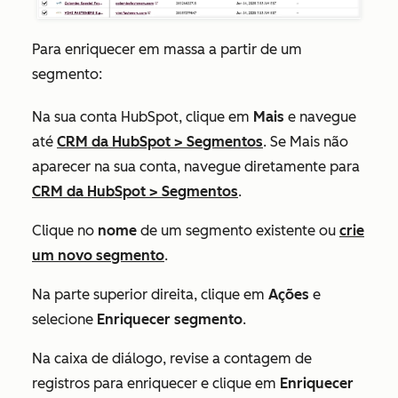
Para enriquecer em massa a partir de um
segmento:
Na sua conta HubSpot, clique em
Mais
e navegue
até
CRM da HubSpot
>
Segmentos
. Se
Mais
não
aparecer na sua conta, navegue diretamente para
CRM da HubSpot
>
Segmentos
.
Clique no
nome
de um segmento existente ou
crie
um novo segmento
.
Na parte superior direita, clique em
Ações
e
selecione
Enriquecer segmento
.
Na caixa de diálogo, revise a contagem de
registros para enriquecer e clique em
Enriquecer