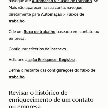
navegue até
Automação
>
Fluxos de trabalho
. Se
Mais
não aparecer na sua conta, navegue
diretamente para
Automação
>
Fluxos de
trabalho
.
Crie um
fluxo de trabalho
baseado em contato ou
empresa .
Configurar
critérios de inscrevo
.
Adicione a
ação
Enriquecer Registro
.
Defina o restante das
configurações do fluxo de
trabalho
.
Revisar o histórico de
enriquecimento de um contato
ou empresa