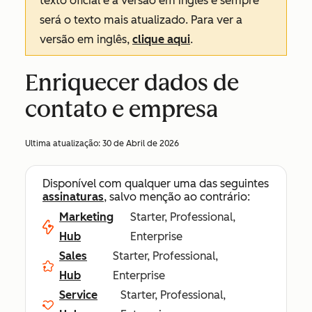
texto oficial é a versão em inglês e sempre
será o texto mais atualizado. Para ver a
versão em inglês,
clique aqui
.
Enriquecer dados de
contato e empresa
Ultima atualização:
30 de Abril de 2026
Disponível com qualquer uma das seguintes
assinaturas
, salvo menção ao contrário:
Marketing
Starter, Professional,
Hub
Enterprise
Sales
Starter, Professional,
Hub
Enterprise
Service
Starter, Professional,