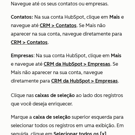
Navegue até os seus contatos ou empresas.
Contatos:
Na sua conta HubSpot, clique em
Mais
e
navegue até
CRM
>
Contatos
. Se
Mais
não
aparecer na sua conta, navegue diretamente para
CRM
>
Contatos
.
Empresas
: Na sua conta HubSpot, clique em
Mais
e navegue até
CRM da HubSpot
>
Empresas
. Se
Mais
não aparecer na sua conta, navegue
diretamente para
CRM da HubSpot
>
Empresas
.
Clique nas
caixas de seleção
ao lado dos registros
que você deseja enriquecer.
Marque a
caixa de seleção
superior esquerda para
selecionar todos os registros em uma exibição. Em
seguida, clique em
Selecionar todos os [x]