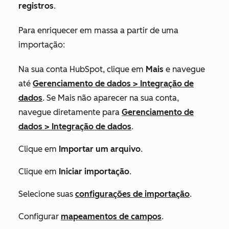
registros
.
Para enriquecer em massa a partir de uma
importação:
Na sua conta HubSpot, clique em
Mais
e navegue
até
Gerenciamento de dados
>
Integração de
dados
. Se
Mais
não aparecer na sua conta,
navegue diretamente para
Gerenciamento de
dados
>
Integração de dados
.
Clique em
Importar um arquivo
.
Clique em
Iniciar importação
.
Selecione suas
configurações de importação
.
Configurar
mapeamentos de campos
.