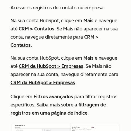
Acesse os registros de contato ou empresa:
Na sua conta HubSpot, clique em
Mais
e navegue
até
CRM
>
Contatos
. Se
Mais
não aparecer na sua
conta, navegue diretamente para
CRM
>
Contatos
.
Na sua conta HubSpot, clique em
Mais
e navegue
até
CRM da HubSpot
>
Empresas
. Se
Mais
não
aparecer na sua conta, navegue diretamente para
CRM da HubSpot
>
Empresas
.
Clique em
Filtros avançados
para filtrar registros
específicos. Saiba mais sobre a
filtragem de
registros em uma página de índice
.