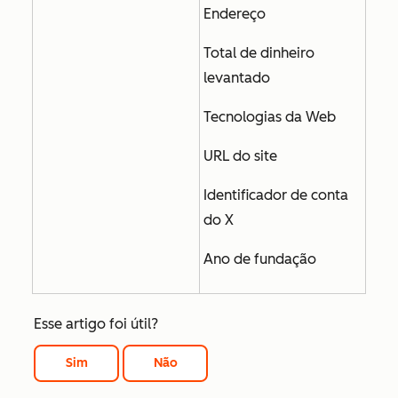
Endereço
Total de dinheiro
levantado
Tecnologias da Web
URL do site
Identificador de conta
do X
Ano de fundação
Esse artigo foi útil?
Sim
Não