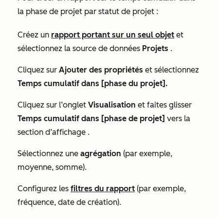
la phase de projet par statut de projet :
Créez un
rapport portant sur un seul objet
et
sélectionnez la source de données
Projets
.
Cliquez sur
Ajouter des propriétés
et sélectionnez
Temps cumulatif dans [phase du projet].
Cliquez sur l’onglet
Visualisation
et faites glisser
Temps cumulatif dans [phase de projet]
vers la
section
d’affichage
.
Sélectionnez une
agrégation
(par exemple,
moyenne, somme).
Configurez les
filtres du rapport
(par exemple,
fréquence, date de création).