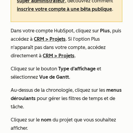
super administrateur
, découvrez comment
inscrire votre compte à une bêta publique
.
Dans votre compte HubSpot, cliquez sur
Plus
, puis
accédez à
CRM
>
Projets
. Si l'option
Plus
n'apparaît pas dans votre compte, accédez
directement à
CRM
>
Projets
.
Cliquez sur le bouton
Type d’affichage
et
sélectionnez
Vue de Gantt
.
Au-dessus de la chronologie, cliquez sur les
menus
déroulants
pour gérer les filtres de temps et de
tâche.
Cliquez sur le
nom
du projet que vous souhaitez
afficher.