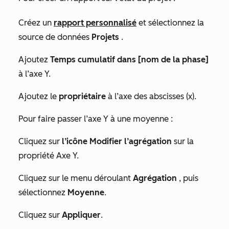
Créez un
rapport personnalisé
et sélectionnez la
source de données
Projets
.
Ajoutez
Temps cumulatif dans [nom de la phase]
à l’axe Y.
Ajoutez le
propriétaire
à l’axe des abscisses (x).
Pour faire passer l’axe Y à une moyenne :
Cliquez sur
l’icône Modifier l’agrégation
sur la
propriété Axe Y.
Cliquez sur le menu déroulant
Agrégation
, puis
sélectionnez
Moyenne
.
Cliquez sur
Appliquer
.