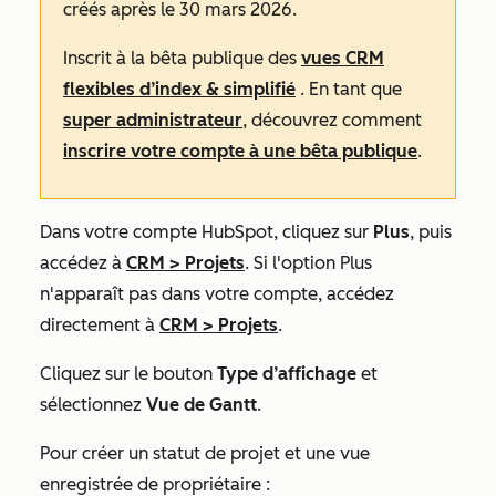
créés après le 30 mars 2026.
Inscrit à la bêta publique des
vues CRM
flexibles d’index & simplifié
. En tant que
super administrateur
, découvrez comment
inscrire votre compte à une bêta publique
.
Dans votre compte HubSpot, cliquez sur
Plus
, puis
accédez à
CRM
>
Projets
. Si l'option
Plus
n'apparaît pas dans votre compte, accédez
directement à
CRM
>
Projets
.
Cliquez sur le bouton
Type d’affichage
et
sélectionnez
Vue de Gantt
.
Pour créer un statut de projet et une vue
enregistrée de propriétaire :