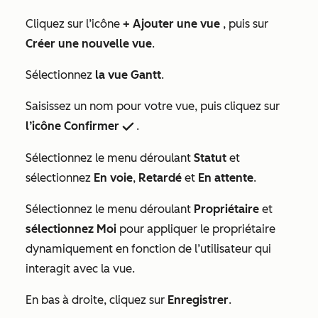
Cliquez sur l’icône
+ Ajouter une vue
, puis sur
Créer une nouvelle vue
.
Sélectionnez
la vue Gantt
.
Saisissez un nom pour votre vue, puis cliquez sur
l’icône Confirmer
.
success
Sélectionnez le menu déroulant
Statut
et
sélectionnez
En voie
,
Retardé
et
En attente
.
Sélectionnez le menu déroulant
Propriétaire
et
sélectionnez Moi
pour appliquer le propriétaire
dynamiquement en fonction de l’utilisateur qui
interagit avec la vue.
En bas à droite, cliquez sur
Enregistrer
.