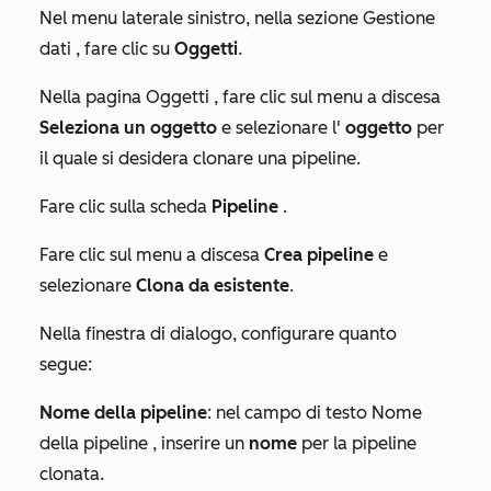
Nel menu laterale sinistro, nella sezione
Gestione
dati
, fare clic su
Oggetti
.
Nella pagina
Oggetti
, fare clic sul menu a discesa
Seleziona un oggetto
e selezionare l'
oggetto
per
il quale si desidera clonare una pipeline.
Fare clic sulla scheda
Pipeline
.
Fare clic sul menu a discesa
Crea pipeline
e
selezionare
Clona da esistente
.
Nella finestra di dialogo, configurare quanto
segue:
Nome della pipeline
: nel campo di testo
Nome
della pipeline
, inserire un
nome
per la pipeline
clonata.