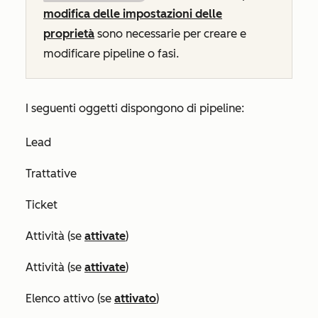
modifica delle impostazioni delle
proprietà
sono necessarie per creare e
modificare pipeline o fasi.
I seguenti oggetti dispongono di pipeline:
Lead
Trattative
Ticket
Attività (se
attivate
)
Attività (se
attivate
)
Elenco attivo (se
attivato
)