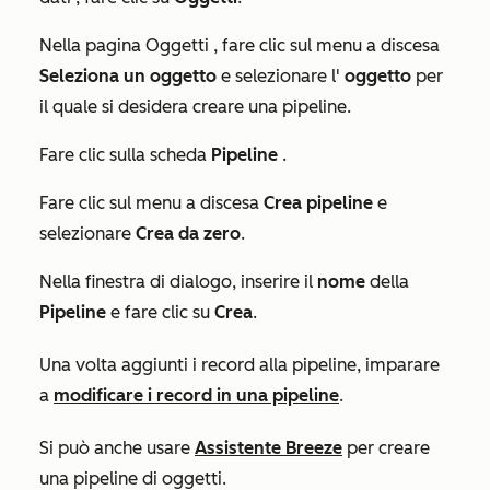
Nella pagina
Oggetti
, fare clic sul menu a discesa
Seleziona un oggetto
e selezionare l'
oggetto
per
il quale si desidera creare una pipeline.
Fare clic sulla scheda
Pipeline
.
Fare clic sul menu a discesa
Crea pipeline
e
selezionare
Crea da zero
.
Nella finestra di dialogo, inserire il
nome
della
Pipeline
e fare clic su
Crea
.
Una volta aggiunti i record alla pipeline, imparare
a
modificare i record in una pipeline
.
Si può anche usare
Assistente Breeze
per creare
una pipeline di oggetti.