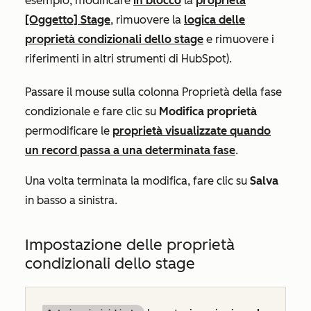
esempio, modificare
in blocco
la
proprietà
[Oggetto] Stage
, rimuovere la
logica delle
proprietà condizionali dello stage
e rimuovere i
riferimenti in altri strumenti di HubSpot).
Passare il mouse sulla colonna
Proprietà della fase
condizionale
e fare clic su
Modifica proprietà
per
modificare le
proprietà visualizzate quando
un record passa a una determinata fase
.
Una volta terminata la modifica, fare clic su
Salva
in basso a sinistra.
Impostazione delle proprietà
condizionali dello stage