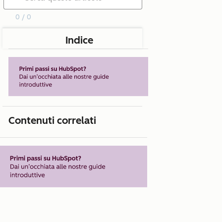
0 / 0
Indice
Contenuti correlati