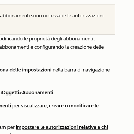
 abbonamenti sono necessarie le autorizzazioni
dificando le proprietà degli abbonamenti,
i abbonamenti e configurando la creazione delle
cona delle impostazioni
nella barra di navigazione
u
Oggetti
>
Abbonamenti
.
menti
per visualizzare,
creare o modificare
le
eam
per
impostare le autorizzazioni relative a chi