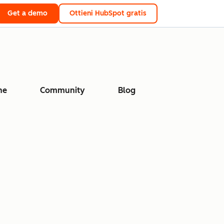
Get a demo
Ottieni HubSpot gratis
ne
Community
Blog