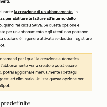
menti
.
e durante
la creazione di un abbonamento
, in
za per abilitare le fatture all’interno dello
o
, quindi fai clic
su Salva
. Se questa opzione è
reate per un abbonamento e gli utenti non potranno
ta opzione è in genere attivata se desideri registrare
pot.
onamenti per i quali la creazione automatica
si, l’abbonamento verrà creato e potrà essere
 potrai aggiornare manualmente i dettagli
getti ed eliminarlo. Utilizza questa opzione per
bSpot.
 predefinite