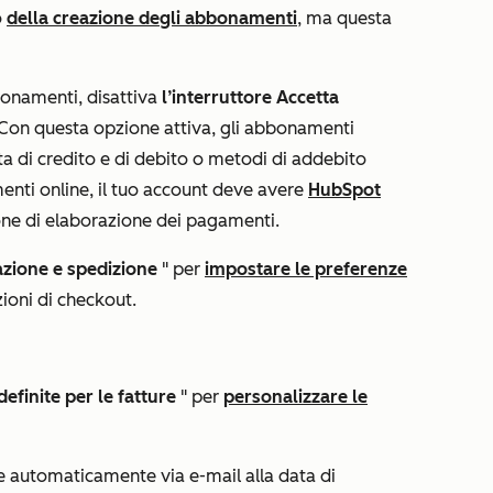
o
della creazione degli abbonamenti
, ma questa
bonamenti, disattiva
l’interruttore Accetta
 Con questa opzione attiva, gli abbonamenti
a di credito e di debito o metodi di addebito
enti online, il tuo account deve avere
HubSpot
ne di elaborazione dei pagamenti.
razione e spedizione
" per
impostare le preferenze
ioni di checkout.
efinite per le fatture
" per
personalizzare le
e automaticamente via e-mail alla data di