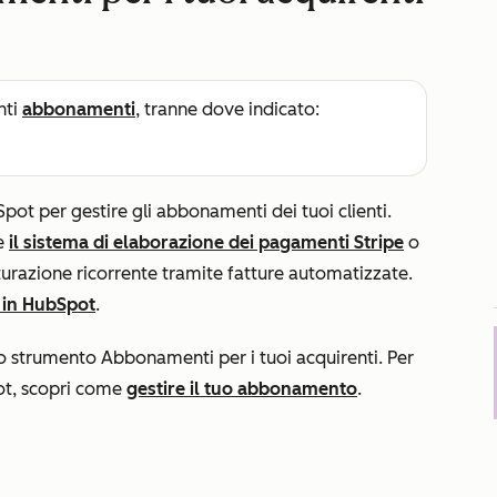
nti
abbonamenti
, tranne dove indicato:
ot per gestire gli abbonamenti dei tuoi clienti.
te
il sistema di elaborazione dei pagamenti Stripe
o
tturazione ricorrente tramite fatture automatizzate.
 in HubSpot
.
o strumento Abbonamenti per i tuoi acquirenti. Per
ot, scopri come
gestire il tuo abbonamento
.