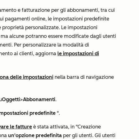
gamento e fatturazione per gli abbonamenti, tra cui
 sui pagamenti online, le impostazioni predefinite
le proprietà personalizzate. Le impostazioni
, ma alcune potranno essere modificate dagli utenti
nti. Per personalizzare la modalità di
mento ai clienti, aggiorna
le impostazioni di
cona delle impostazioni
nella barra di navigazione
u
Oggetti
>
Abbonamenti
.
Impostazioni predefinite
".
vare le fatture
è stata attivata, in "
Creazione
iona
un'opzione predefinita
per gli utenti. Gli utenti