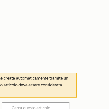
iene creata automaticamente tramite un
to articolo deve essere considerata