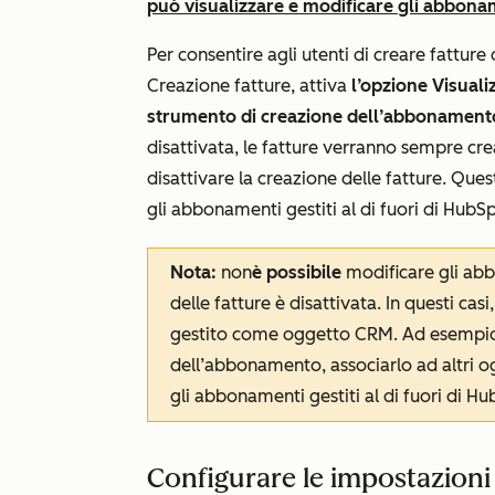
può visualizzare e modificare gli abbona
Per consentire agli utenti di creare fattur
Creazione fatture
, attiva
l’opzione Visualiz
strumento di creazione dell’abbonament
disattivata, le fatture verranno sempre c
disattivare la creazione delle fatture. Ques
gli abbonamenti gestiti al di fuori di HubS
Nota:
non
è possibile
modificare gli abb
delle fatture è disattivata. In questi ca
gestito come oggetto CRM. Ad esempio,
dell’abbonamento, associarlo ad altri og
gli abbonamenti gestiti al di fuori di Hu
Configurare le impostazioni