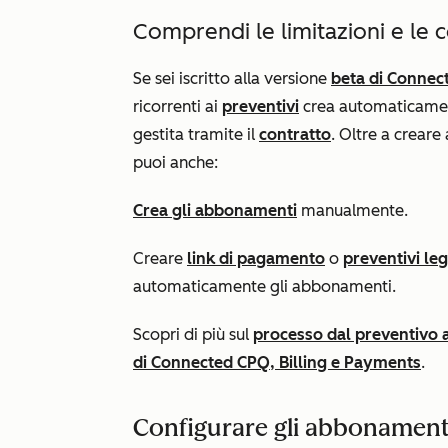
Comprendi le limitazioni e le 
Se sei iscritto alla versione
beta di Connec
ricorrenti ai
preventivi
crea automaticamen
gestita tramite il
contratto
. Oltre a creare
puoi anche:
Crea gli abbonamenti
manualmente.
Creare
link di pagamento
o
preventivi le
automaticamente gli abbonamenti.
Scopri di più sul
processo dal preventivo
di Connected CPQ, Billing e Payments
.
Configurare gli abbonament