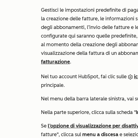
Gestisci le impostazioni predefinite di pa
la creazione delle fatture, le informazioni
degli abbonamenti, l’invio delle fatture e 
configurate qui saranno quelle predefinite
al momento della creazione degli abboname
visualizzazione della fattura di un abbona
fatturazione
.
Nel tuo account HubSpot, fai clic sulle
i
principale.
Nel menu della barra laterale sinistra, vai s
Nella parte superiore, clicca sulla scheda "
Se
l’opzione di visualizzazione per disatti
fatture
", clicca sul
menu a discesa
e selez