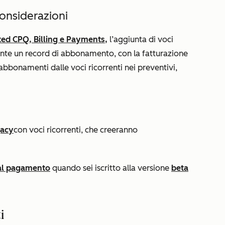
considerazioni
ted CPQ, Billing e Payments,
l’aggiunta di voci
te un record di abbonamento, con la fatturazione
 abbonamenti dalle voci ricorrenti nei preventivi,
gacy
con voci ricorrenti, che creeranno
 al pagamento
quando sei iscritto alla versione
beta
i