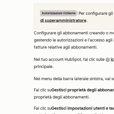
Per configurare gli
Autorizzazioni richieste
di superamministratore
.
Configurare gli abbonamenti creando o mo
gestendo le autorizzazioni e l’accesso agl
fatture relative agli abbonamenti.
Nel tuo account HubSpot, fai clic sulle
i
principale.
Nel menu della barra laterale sinistra, vai s
Fai clic su
Gestisci proprietà degli abbona
proprietà degli abbonamenti.
Fai clic su
Gestisci impostazioni utenti e t