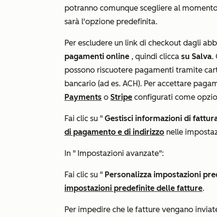
potranno comunque scegliere al moment
sarà l'opzione predefinita.
Per escludere un link di checkout dagli ab
pagamenti online
, quindi clicca
su Salva
.
possono riscuotere pagamenti tramite cart
bancario (ad es. ACH). Per accettare pagam
Payments
o
Stripe
configurati come opzio
Fai clic su "
Gestisci informazioni di fattu
di pagamento e di indirizzo
nelle impostaz
In "
Impostazioni avanzate":
Fai clic su "
Personalizza impostazioni pred
impostazioni predefinite delle fatture
.
Per impedire che le fatture vengano inviat