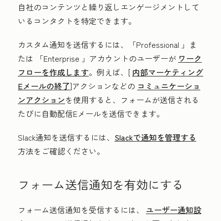
自社のコンテンツと繰り返しエンゲージメントして
いるコンタクトを特定できます。
カスタム通知を送信するには、「
Professional
」ま
たは
「Enterprise
」アカウントのユーザーが
ワーク
フローを作成します
。例えば、[
内部マーケティング
Eメールの終了
]アクションなどの
コミュニケーショ
ンアクション
を使用すると
、
フォームが送信される
たびに自動配信Eメールを送信できます。
Slack通知を送信するには、
Slackで通知を管理する
方法をご確認ください。
フォーム送信通知を有効にする
フォーム送信通知を受信するには、
ユーザー通知設