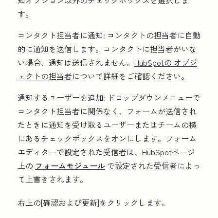
す
。
コンタクト担当者に通知:
コンタクトの担当者に自動
的に通知を送信します。コンタクトに担当者がいな
い場合、通知は送信されません。
HubSpotの オブジ
ェクトの担当者
について詳細をご確認ください
。
通知するユーザーを追加:
ドロップダウンメニュー
で
コンタクト担当者に関係なく、フォームが送信され
たときに通知を受け取るユーザーまたはチームの横
にある
チェックボックスをオンにします
。フォーム
エディターで設定された受信者は、
HubSpotページ
上の
フォームモジュール
で設定された受信者によっ
て上書きされます。
右上の[
確認および更新
]をクリックします
。