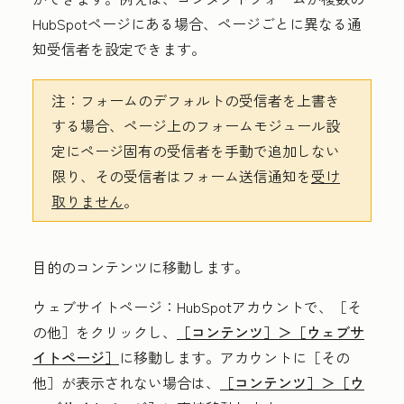
HubSpotページにある場合、ページごとに異なる通
知受信者を設定できます。
注：
フォームのデフォルトの受信者を上書き
する場合、ページ上のフォームモジュール設
定にページ固有の受信者を手動で追加しない
限り、その受信者はフォーム送信通知を
受け
取りません
。
目的のコンテンツに移動します。
ウェブサイトページ
：HubSpotアカウントで、
［そ
の他］をクリックし、
［コンテンツ］＞
［ウェブサ
イトページ］
に移動します。アカウントに
［その
他］が表示されない場合は、
［コンテンツ］＞
［ウ