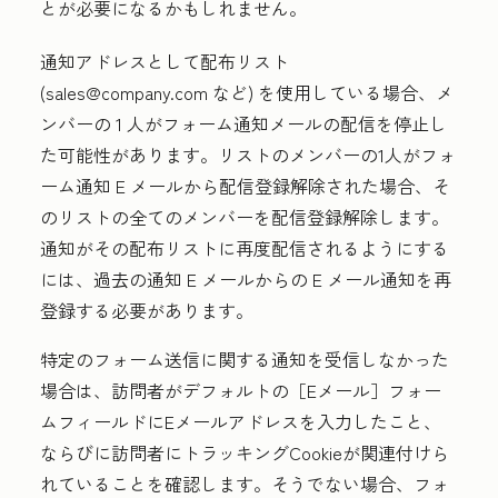
とが必要になるかもしれません。
通知アドレスとして配布リスト
(sales@company.com など) を使用している場合、メ
ンバーの 1 人がフォーム通知メールの配信を停止し
た可能性があります。リストのメンバーの1人がフォ
ーム通知 E メールから配信登録解除された場合、そ
のリストの全てのメンバーを配信登録解除します。
通知がその配布リストに再度配信されるようにする
には、過去の通知 E メールからの E メール通知を再
登録する必要があります。
特定のフォーム送信に関する通知を受信しなかった
場合は、訪問者がデフォルトの［Eメール］
フォー
ムフィールドにEメールアドレスを入力したこと、
ならびに訪問者にトラッキングCookieが関連付けら
れていることを確認します。そうでない場合、フォ