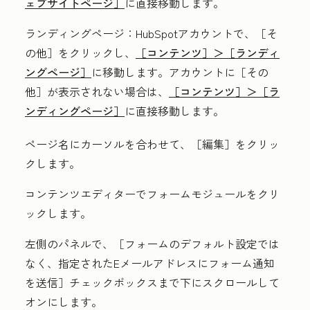
ェブサイトページ］
に直接移動します。
ランディングページ
：HubSpotアカウントで、
［そ
の他］をクリックし、
［コンテンツ］＞
［ランディ
ングページ］
に移動します。アカウントに
［その
他］が表示されない場合は、
［コンテンツ］＞
［ラ
ンディングページ］
に直接移動します。
ページ名にカーソルを合わせて、［編集］
をクリッ
クします。
コンテンツエディターで
フォームモジュール
をクリ
ックします。
左側のパネルで、［フォームのデフォルト設定では
なく、指定されたEメールアドレスにフォーム通知
を送信］
チェックボックスまで下にスクロールして
オンにします。