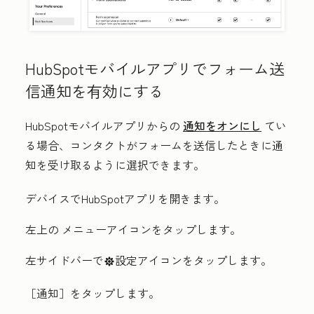
HubSpotモバイルアプリでフォーム送
信通知を有効にする
HubSpotモバイルアプリからの
通知をオンにし
てい
る場合、コンタクトがフォームを送信したときに通
知を受け取るように選択できます。
デバイスで
HubSpotアプリ
を開きます。
左上の
メニューアイコン
をタップします。
左サイドバーで
設定アイコン
をタップします。
settings
［通知］をタップします。