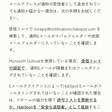
メールアドレスが通知の受信者として追加されてい
ても通知が届かない場合は、次の手順をお試しくだ
さい。
受信トレイで noreply@notifications.hubspot.com
を
検索して、通知Eメールがスパムフォルダーや迷惑
メールフォルダーに入っていないことを確認しま
す。
Microsoft Outlookを使用している場合、
受信トレイ
の設定で
、通知Eメールが隔離またはフィルタリン
グされていないことを確認します。
EメールクライアントによってHubSpot Eメールがフ
ィルタリングされてはいないことが確認された場合
は、ITチームの協力を得て
許可リストを更新する
か、HubSpotを「安全な送信者」として追加
するこ