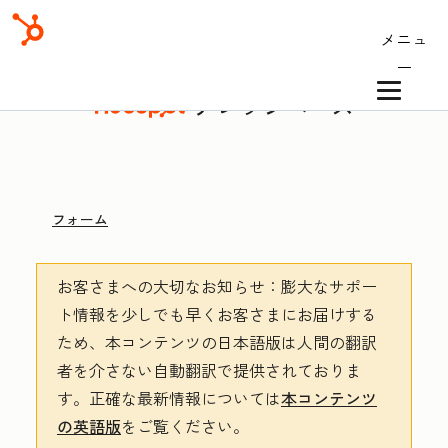
メニュ
ー
ナレッジベース
フォーム
お客さまへの大切なお知らせ
：膨大なサポー
ト情報を少しでも早くお客さまにお届けする
ため、本コンテンツの日本語版は人間の翻訳
者を介さない自動翻訳で提供されておりま
す。
正確な最新情報については
本コンテンツ
の英語版
をご覧ください。