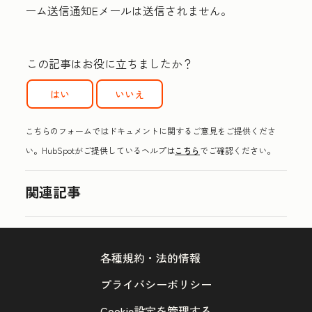
ーム送信通知Eメールは送信されません。
この記事はお役に立ちましたか？
はい
いいえ
こちらのフォームではドキュメントに関するご意見をご提供くださ
い。HubSpotがご提供しているヘルプは
こちら
でご確認ください。
関連記事
各種規約・法的情報
プライバシーポリシー
Cookie設定を管理する