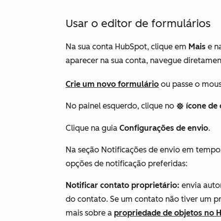
Usar o editor de formulários
Na sua conta HubSpot, clique em
Mais
e n
aparecer na sua conta, navegue diretame
Crie um novo formulário
ou passe o mous
No painel esquerdo, clique no
ícone de
settings
Clique na
guia
Configurações de envio
.
Na
seção
Notificações de envio em tempo 
opções de notificação preferidas
:
Notificar contato proprietário:
envia auto
do contato. Se um contato não tiver um pr
mais sobre a
propriedade de objetos no 