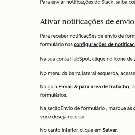
Para enviar notificações do Slack, saiba 
Ativar notificações de envi
Para receber notificações de envio de form
formulário nas
configurações de notifica
Na sua conta HubSpot, clique no ícone de
No menu da barra lateral esquerda, acess
Na
guia
E-mail &
para área de trabalho
, 
formulários
.
Na
seçãoEnvio de formulário
, marque as
você deseja receber.
No canto inferior, clique em
Salvar
.