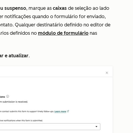
u suspenso
, marque as
caixas
de seleção ao lado
r notificações quando o formulário for enviado,
ato. Qualquer destinatário definido no editor de
ários definidos no
módulo de formulário
nas
r e atualizar
.