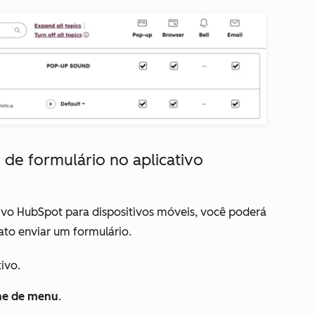
o de formulário no aplicativo
ivo HubSpot para dispositivos móveis, você poderá
ato enviar um formulário.
ivo.
ne de menu
.