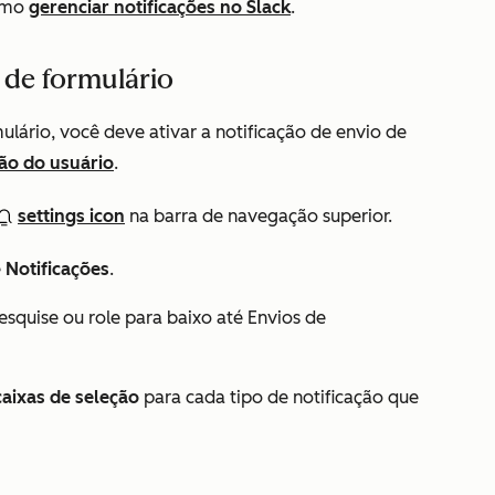
como
gerenciar notificações no Slack
.
o de formulário
ulário, você deve ativar a notificação de envio de
ção do usuário
.
settings icon
na barra de navegação superior.
e
Notificações
.
pesquise ou role para baixo até
Envios de
caixas de seleção
para cada tipo de notificação que