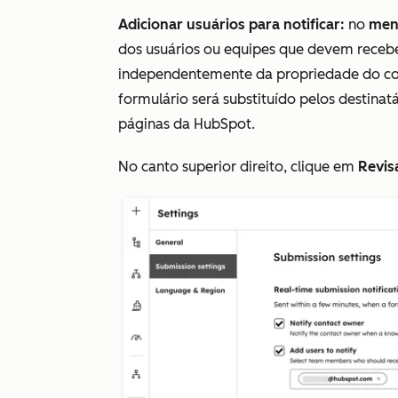
Adicionar usuários para notificar:
no
men
dos usuários ou equipes que devem recebe
independentemente da propriedade do cont
formulário será substituído pelos destinat
páginas da HubSpot.
No canto superior direito, clique em
Revisa