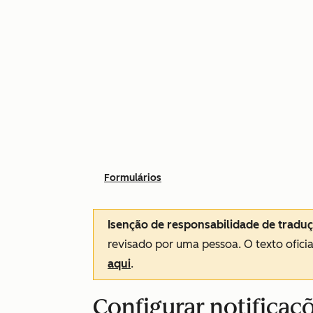
Formulários
Isenção de responsabilidade de tradu
revisado por uma pessoa.
O texto ofici
aqui
.
Configurar notificaç