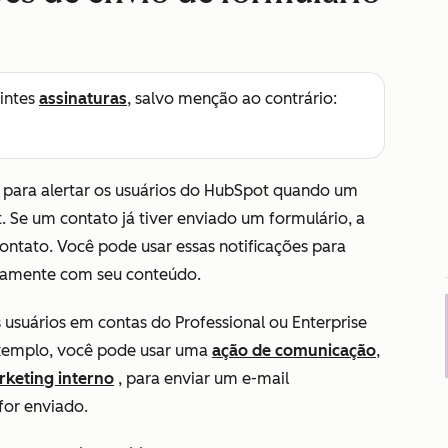
intes
assinaturas
, salvo menção ao contrário:
o para alertar os usuários do HubSpot quando um
. Se um contato já tiver enviado um formulário, a
ontato. Você pode usar essas notificações para
idamente com seu conteúdo.
os usuários em contas
do Professional
ou
Enterprise
exemplo, você pode usar uma
ação de comunicação
,
rketing interno
,
para enviar um e-mail
for enviado.