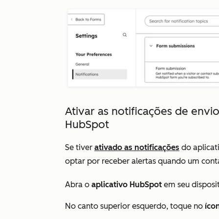
Ativar as notificações de envi
HubSpot
Se tiver
ativado as notificações
do aplicat
optar por receber alertas quando um cont
Abra o
aplicativo HubSpot
em seu disposit
No canto superior esquerdo, toque no
íco