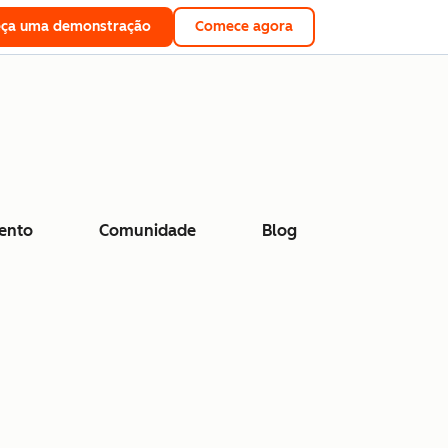
eça uma demonstração
Comece agora
ento
Comunidade
Blog