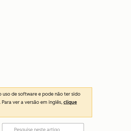
o uso de software e pode não ter sido
. Para ver a versão em inglês,
clique