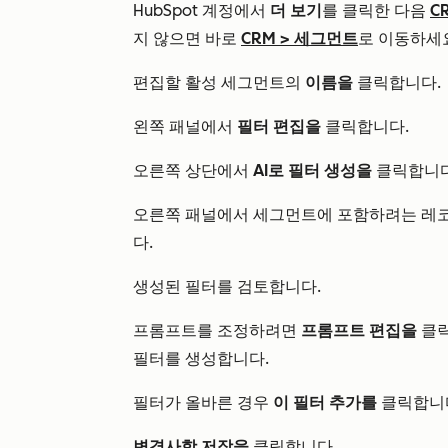
HubSpot 계정에서
더 보기
를 클릭한 다음
C
지 않으면 바로
CRM
>
세그먼트
로 이동하세
편집할 활성 세그먼트의
이름을
클릭합니다.
왼쪽 패널에서
필터 편집을
클릭합니다.
오른쪽 상단에서
AI로 필터 생성을
클릭합니다
오른쪽 패널에서 세그먼트에 포함하려는 레
다.
생성된 필터를 검토합니다.
프롬프트를 조정하려면
프롬프트 편집을
클
필터를 생성합니다.
필터가 올바른 경우
이 필터 추가를
클릭합니
변경사항 저장을
클릭합니다.