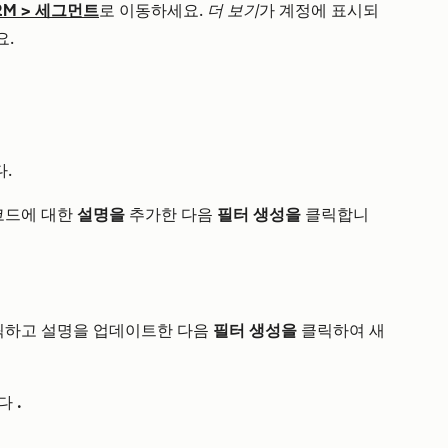
RM
>
세그먼트
로 이동하세요.
더 보기
가 계정에 표시되
요.
.
코드에 대한
설명을
추가한 다음
필터 생성을
클릭합니
릭하고
설명을 업데이트한 다음
필터 생성을
클릭하여 새
다
.