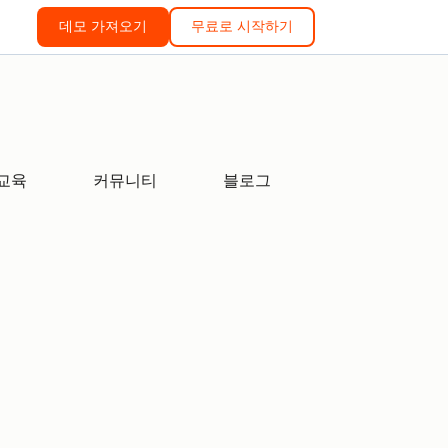
데모 가져오기
무료로 시작하기
교육
커뮤니티
블로그