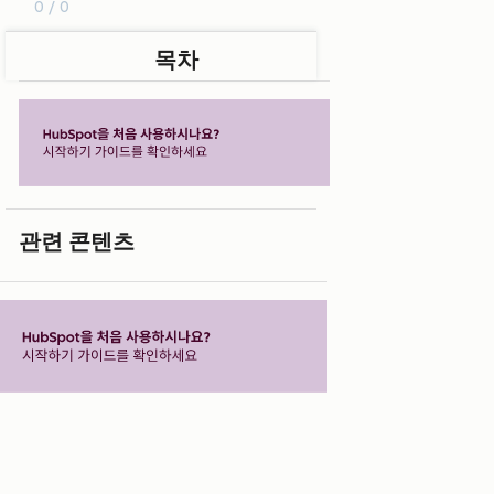
0 / 0
목차
관련 콘텐츠