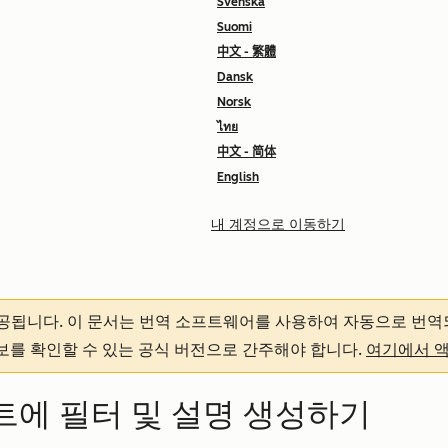
Svenska
Suomi
中文 - 繁體
Dansk
Norsk
ไทย
中文 - 简体
English
내 계정으로 이동하기
제공됩니다.
이 문서는 번역 소프트웨어를 사용하여 자동으로 번역
정보를 확인할 수 있는 공식 버전으로 간주해야 합니다.
여기에서 
트에 필터 및 설명 생성하기