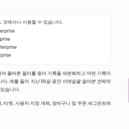
느 것에서나 사용할 수 있습니다.
terprise
rprise
nterprise
rprise
용하여 올바른 필터를 찾아 기록을 세분화하고 어떤 기록이
다. 예를 들어
지난 30일 동안 이메일을 열어본 연락처
 있습니다.
, 티켓, 사용자 지정 개체, 장바구니 및 주문 세그먼트에