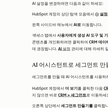
AI 설정을 변경하려면 다음과 같이 하세요:
HubSpot 계정의 상단 탐색 모음에서
설정
왼쪽 사이드바 메뉴에서
AI로
이동합니다.
액세스
탭에서
사용자에게 생성 AI 도구 및 
콘텐츠를 개인화하려면 클릭하여
CRM 데이
데 권장됩니다.
AI 설정
관리에 대해 자세히 
AI 어시스턴트로 세그먼트 만
세그먼트를 만들 때 AI 어시스턴트를 사용하
HubSpot 계정에서
더 보기
를 클릭한 다음
C
지 않으면 바로
CRM
>
세그먼트
로 이동하세
오른쪽 상단에서
세그먼트 만들기를
클릭합니