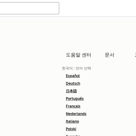
도움말 센터
문서
한국어
: 언어 선택
Español
Deutsch
日本語
Português
Français
Nederlands
Italiano
Polski