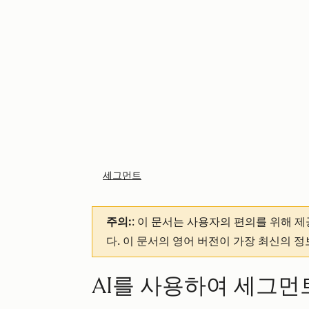
세그먼트
주의:
: 이 문서는 사용자의 편의를 위해 
다. 이 문서의 영어 버전이 가장 최신의 
AI를 사용하여 세그먼