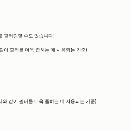
로 필터링할 수도 있습니다:
 같이 필터를 더욱 좁히는 데 사용되는 기준)
이지와 같이 필터를 더욱 좁히는 데 사용되는 기준)