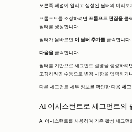
오른쪽 패널이 열리고 생성된 필터의 미리보
프롬프트를 조정하려면
프롬프트 편집을
클
필터를 생성합니다.
필터가 올바르면
이 필터 추가를
클릭합니다.
다음을
클릭합니다.
필터를 기반으로 세그먼트 설명을 생성하려
조정하려면 수동으로 변경 사항을 입력하거
다른
세그먼트 세부 정보를
확인한
다음
세그
AI 어시스턴트로 세그먼트의
AI 어시스턴트를 사용하여 기존 활성 세그먼