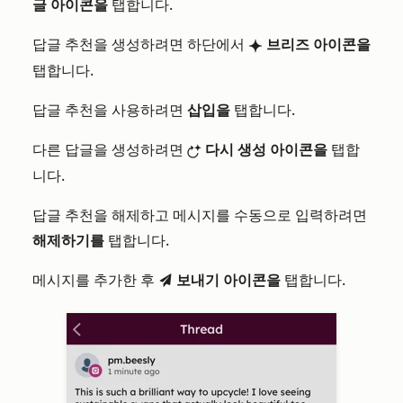
글 아이콘을
탭합니다.
답글 추천을 생성하려면 하단에서
브리즈 아이콘을
breezeSingleStar
탭합니다.
답글 추천을 사용하려면
삽입을
탭합니다.
다른 답글을 생성하려면
다시 생성 아이콘을
탭합
breezeRegenerate
니다.
답글 추천을 해제하고 메시지를 수동으로 입력하려면
해제하기를
탭합니다.
메시지를 추가한 후
보내기 아이콘을
탭합니다.
send