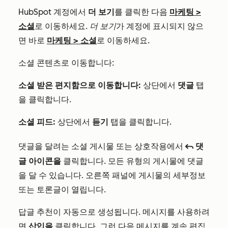
HubSpot 계정에서
더 보기
를 클릭한 다음
마케팅
>
소셜
로 이동하세요.
더 보기
가 계정에 표시되지 않으
면 바로
마케팅
>
소셜
로 이동하세요.
소셜 콘텐츠로 이동합니다:
소셜 받은 편지함으로 이동합니다:
상단에서
댓글
탭
을 클릭합니다.
소셜 피드:
상단에서
듣기
탭을 클릭합니다.
댓글을 달려는 소셜 게시물 또는 상호작용에서
댓
reply
글 아이콘을
클릭합니다. 모든 유형의 게시물에 댓글
을 달 수 있습니다. 오른쪽 패널에 게시물의 세부정보
또는 토론글이 열립니다.
답글 추천이 자동으로 생성됩니다. 메시지를 사용하려
면
삽입을
클릭합니다
.
그런 다음 메시지를 계속 편집