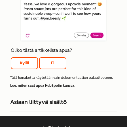
Oliko tästä artikkelista apua?
Kyllä
Ei
Tätä lomaketta käytetään vain dokumentaation palautteeseen.
Lue, miten saat apua HubSpotin kanssa
.
Asiaan liittyvä sisältö