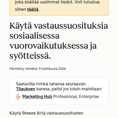
joka sisältää uusimmat tiedot. Voit tutustua
siihen
täällä
.
Käytä vastaussuosituksia
sosiaalisessa
vuorovaikutuksessa ja
syötteissä.
Päivitetty viimeksi:
9 huhtikuuta 2026
Saatavilla minkä tahansa seuraavan
Tilauksen
kanssa, paitsi jos toisin mainitaan:
Marketing Hub
Professional, Enterprise
Käytä Breeze AI:tä vastaussuositusten