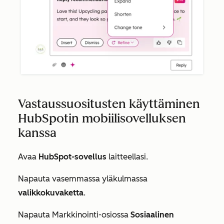
Vastaussuositusten käyttäminen
HubSpotin mobiilisovelluksen
kanssa
Avaa
HubSpot-sovellus
laitteellasi.
Napauta vasemmassa yläkulmassa
valikkokuvaketta
.
Napauta
Markkinointi-osiossa
Sosiaalinen