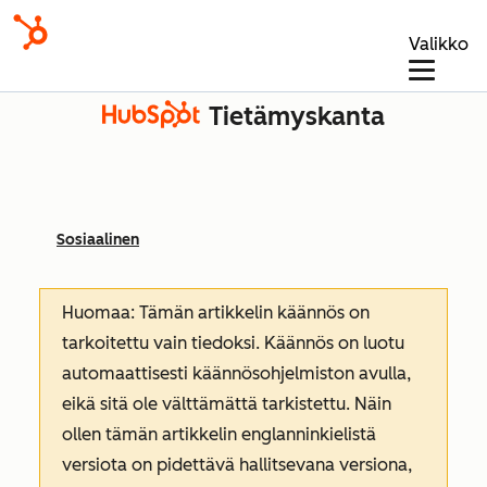
Valikko
Tietämyskanta
Sosiaalinen
Huomaa: Tämän artikkelin käännös on
tarkoitettu vain tiedoksi. Käännös on luotu
automaattisesti käännösohjelmiston avulla,
eikä sitä ole välttämättä tarkistettu. Näin
ollen tämän artikkelin englanninkielistä
versiota on pidettävä hallitsevana versiona,