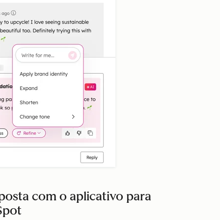
osta com o aplicativo para
Spot