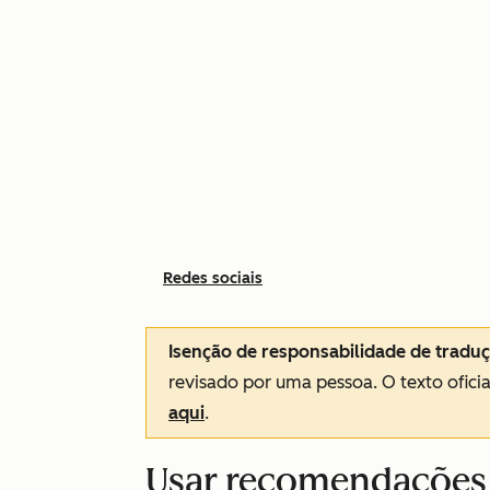
Redes sociais
Isenção de responsabilidade de tradu
revisado por uma pessoa.
O texto ofici
aqui
.
Usar recomendações 