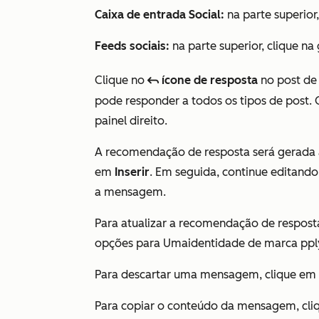
Caixa de entrada Social:
na parte superior,
Feeds sociais:
na parte superior, clique na
Clique no
ícone de resposta
no post de
reply
pode responder a todos os tipos de post. 
painel direito.
A recomendação de resposta será gerada 
em
Inserir
. Em seguida, continue editan
a mensagem.
Para atualizar a recomendação de respost
opções para Uma
identidade de marca ppl
Para descartar uma mensagem, clique em
Para copiar o conteúdo da mensagem, cli