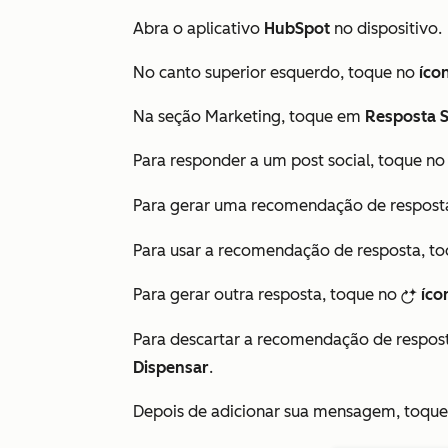
Abra o aplicativo
HubSpot
no dispositivo.
No canto superior esquerdo, toque no
íco
Na seção
Marketing
, toque em
Resposta S
Para responder a um post social, toque n
Para gerar uma recomendação de resposta,
Para usar a recomendação de resposta, 
Para gerar outra resposta, toque no
íco
breezeRegenerate
Para descartar a recomendação de respo
Dispensar
.
Depois de adicionar sua mensagem, toqu