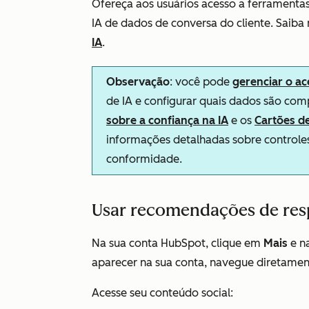
Ofereça aos usuários acesso a ferramentas
IA
de dados de conversa do cliente
. Saiba
IA
.
Observação
: você pode
gerenciar o ac
de IA e configurar quais dados são com
sobre a confiança na IA
e os
Cartões d
informações detalhadas sobre controles
conformidade.
Usar recomendações de res
Na sua conta HubSpot, clique em
Mais
e n
aparecer na sua conta, navegue diretame
Acesse seu conteúdo social: