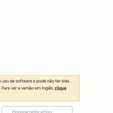
o uso de software e pode não ter sido
. Para ver a versão em inglês,
clique