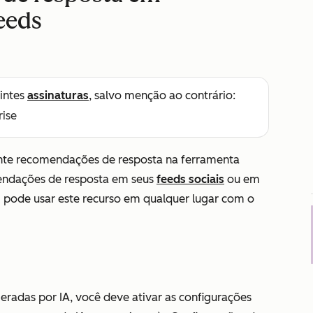
feeds
intes
assinaturas
, salvo menção ao contrário:
rise
nte recomendações de resposta na ferramenta
endações de resposta em seus
feeds sociais
ou em
pode usar este recurso em qualquer lugar com o
eradas por IA, você deve ativar as
configurações