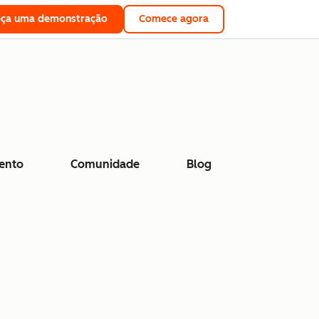
eça uma demonstração
Comece agora
ento
Comunidade
Blog