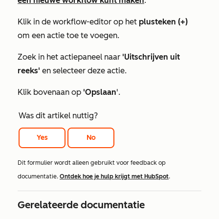
een nieuwe workflow kunt maken
.
Klik in de workflow-editor op het
plusteken (+)
om een actie toe te voegen.
Zoek in het actiepaneel naar
'Uitschrijven uit
reeks'
en selecteer deze actie.
Klik bovenaan op
'Opslaan
'.
Was dit artikel nuttig?
Yes
No
Dit formulier wordt alleen gebruikt voor feedback op
documentatie.
Ontdek hoe je hulp krijgt met HubSpot
.
Gerelateerde documentatie