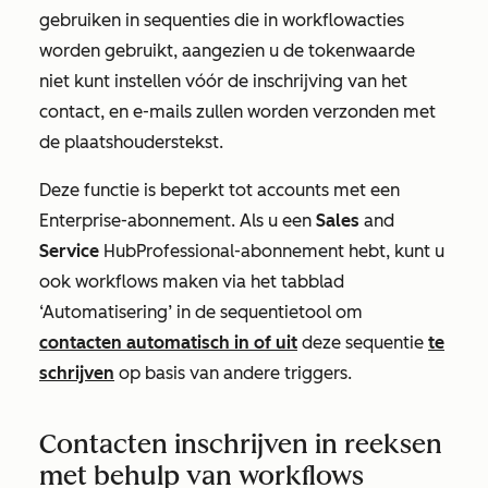
gebruiken in sequenties die in workflowacties
worden gebruikt, aangezien u de tokenwaarde
niet kunt instellen vóór de inschrijving van het
contact, en e-mails zullen worden verzonden met
de plaatshouderstekst.
Deze functie is beperkt tot accounts met
een
Enterprise-abonnement
. Als u een
Sales
and
Service
Hub
Professional-abonnement
hebt
,
kunt u
ook workflows maken via het
tabblad
‘Automatisering’
in de sequentietool om
contacten automatisch in of uit
deze sequentie
te
schrijven
op basis van andere triggers.
Contacten inschrijven in reeksen
met behulp van workflows