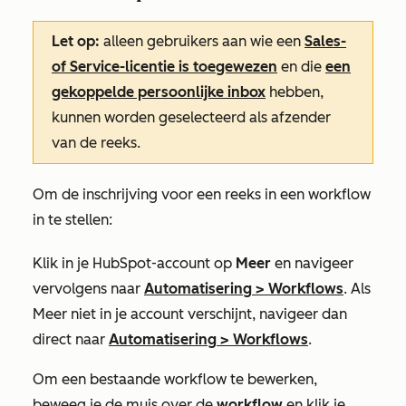
Let op:
alleen gebruikers aan wie een
Sales-
of
Service-licentie
is toegewezen
en die
een
gekoppelde persoonlijke inbox
hebben,
kunnen worden geselecteerd als afzender
van de reeks.
Om de inschrijving voor een reeks in een workflow
in te stellen:
Klik in je HubSpot-account op
Meer
en navigeer
vervolgens naar
Automatisering
>
Workflows
. Als
Meer
niet in je account verschijnt, navigeer dan
direct naar
Automatisering
>
Workflows
.
Om een bestaande workflow te bewerken,
beweeg je de muis over de
workflow
en klik je