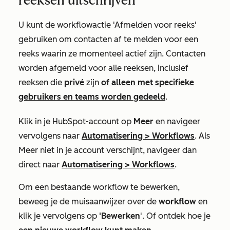
reeksen uitschrijven
U kunt de workflowactie
'Afmelden voor reeks'
gebruiken om contacten af te melden voor een
reeks waarin ze momenteel actief zijn. Contacten
worden afgemeld voor alle reeksen, inclusief
reeksen die
privé
zijn
of alleen met specifieke
gebruikers en teams worden gedeeld
.
Klik in je HubSpot-account op
Meer
en navigeer
vervolgens naar
Automatisering
>
Workflows
. Als
Meer
niet in je account verschijnt, navigeer dan
direct naar
Automatisering
>
Workflows
.
Om een bestaande workflow te bewerken,
beweeg je de muisaanwijzer over de
workflow
en
klik je vervolgens op
'Bewerken
'. Of ontdek hoe je