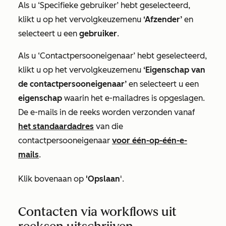
Als u
‘Specifieke gebruiker’
hebt geselecteerd,
klikt u op het vervolgkeuzemenu
‘Afzender’
en
selecteert u een
gebruiker
.
Als u
‘Contactpersooneigenaar’
hebt geselecteerd,
klikt u op het vervolgkeuzemenu
‘Eigenschap van
de contactpersooneigenaar’
en selecteert u een
eigenschap
waarin het e-mailadres is opgeslagen.
De e-mails in de reeks worden verzonden vanaf
het standaardadres
van die
contactpersooneigenaar
voor één-op-één-e-
mails
.
Klik bovenaan op
'Opslaan
'.
Contacten via workflows uit