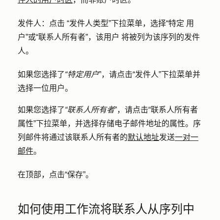
发件人：点击
“发件人类型
”下拉菜单，选择
“特定
用
户
”或
“联系人所有者”，该用户
将被列为该序列的发件
人。
如果您选择了
“特定用户
”，请点击
“发件人
”下拉菜单并
选择一位
用户
。
如果您选择了
“联系人所有者
”，请点击
“联系人所有者
属性
”下拉菜单，并选择存储电子邮件地址的
属性
。序
列邮件将通过该联系人所有者的
默认地址
发送
一对一
邮件
。
在顶部，点击
“保存”
。
如何使用工作流将联系人从序列中