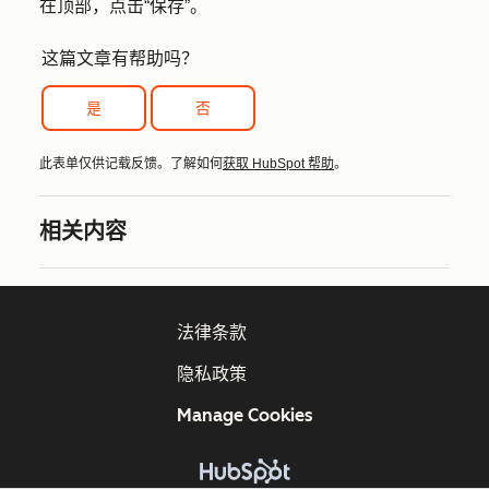
在顶部，点击
“保存”
。
这篇文章有帮助吗？
是
否
此表单仅供记载反馈。了解如何
获取 HubSpot 帮助
。
相关内容
法律条款
隐私政策
Manage Cookies