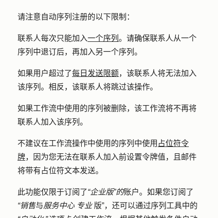
请注意自动序列注册的以下限制：
联系人每次只能加入
一个序列
。请确保联系人从一个
序列中退订后，再加入另一个序列。
如果用户超过了
每日发送限额
，该联系人将无法加入
该序列。相反，该联系人将跳过该操作。
如果工作流中使用的序列被删除，该工作流将不再将
联系人加入该序列。
不建议在工作流操作中使用的序列中使用
占位符令
牌
，因为您无法在联系人加入前设置令牌值，且邮件
将带有占位符文本发送。
此功能仅限于订阅了
“企业版”的
账户。如果您
订阅
了
“销售
与
服务中心
专业
版”，
还可以通过序列工具中的