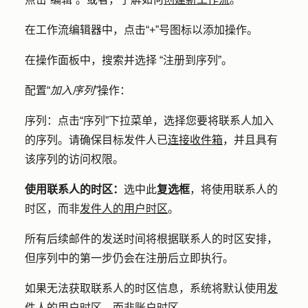
在工作流编辑器中，点击
“+”号图标
以添加操作。
在操作面板中，搜索并选择
“注册到序列
”。
配置“
加入序列”
操作：
序列：
点击
“序列”
下拉菜单，选择您要将联系人加入
的
序列
。请确保目标发件人已
连接收件箱
，并且具有
该序列的访问权限。
使用联系人的时区：
选中此
复选框
，将使用联系人的
时区，而非
发件人的用户时区
。
所有后续邮件的发送时间将根据联系人的时区安排，
但序列中的第一步仍会在注册后立即执行。
如果无法获取联系人的时区信息，系统将默认使用
发
件人的用户时区
，而非账户时区。