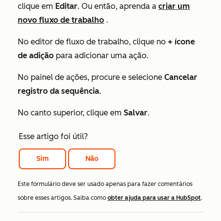
clique em
Editar
. Ou então, aprenda a
criar um
novo fluxo de trabalho
.
No editor de fluxo de trabalho, clique no
+ ícone
de adição
para adicionar uma ação.
No painel de ações, procure e selecione
Cancelar
registro da sequência
.
No canto superior, clique em
Salvar
.
Esse artigo foi útil?
Sim
Não
Este formulário deve ser usado apenas para fazer comentários
sobre esses artigos. Saiba como
obter ajuda para usar a HubSpot
.