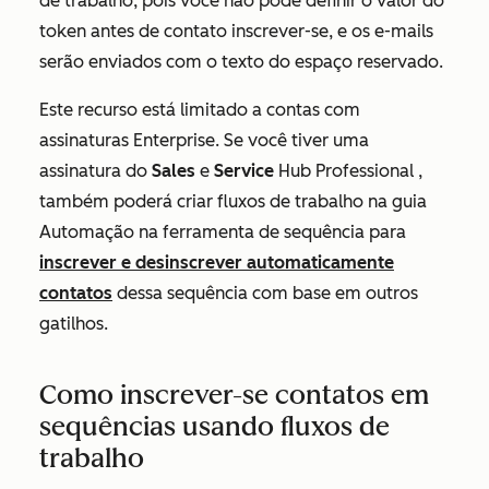
de trabalho, pois você não pode definir o valor do
token antes de contato inscrever-se, e os e-mails
serão enviados com o texto do espaço reservado.
Este recurso está limitado a contas com
assinaturas
Enterprise
. Se você tiver uma
assinatura do
Sales
e
Service
Hub
Professional
,
também poderá criar fluxos de trabalho na guia
Automação
na ferramenta de sequência para
inscrever e desinscrever automaticamente
contatos
dessa sequência com base em outros
gatilhos.
Como inscrever-se contatos em
sequências usando fluxos de
trabalho