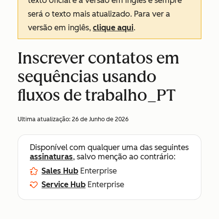
texto oficial é a versão em inglês e sempre
será o texto mais atualizado. Para ver a
versão em inglês,
clique aqui
.
Inscrever contatos em
sequências usando
fluxos de trabalho_PT
Ultima atualização:
26 de Junho de 2026
Disponível com qualquer uma das seguintes
assinaturas
, salvo menção ao contrário:
Sales Hub
Enterprise
Service Hub
Enterprise