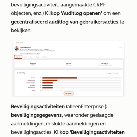
beveiligingsactiviteit, aangemaakte CRM-
objecten, enz.) Klik
op 'Auditlog openen'
om een
gecentraliseerd auditlog van gebruikersacties
te
bekijken.
Beveiligingsactiviteiten
(alleen
Enterprise
)
:
beveiligingsgegevens
, waaronder geslaagde
aanmeldingen, mislukte aanmeldingen en
beveiligingsacties. Klik
op 'Beveiligingsactiviteiten