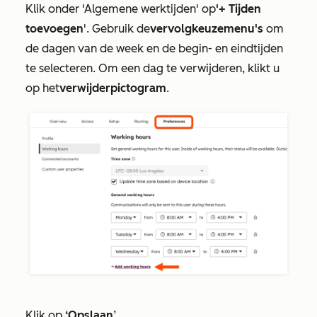
Klik onder
'Algemene werktijden
' op
'+ Tijden
toevoegen
'. Gebruik de
vervolgkeuzemenu's
om
de dagen van de week en de begin- en eindtijden
te selecteren. Om een dag te verwijderen, klikt u
op het
verwijderpictogram
.
Klik op
‘Opslaan
’.