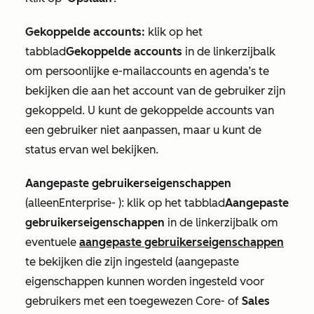
Gekoppelde accounts:
klik op het
tabblad
Gekoppelde accounts
in de linkerzijbalk
om persoonlijke e-mailaccounts en agenda’s te
bekijken die aan het account van de gebruiker zijn
gekoppeld. U kunt de gekoppelde accounts van
een gebruiker niet aanpassen, maar u kunt de
status ervan wel bekijken.
Aangepaste gebruikerseigenschappen
(
alleen
Enterprise-
): klik op het tabblad
Aangepaste
gebruikerseigenschappen
in de linkerzijbalk om
eventuele
aangepaste gebruikerseigenschappen
te bekijken die zijn ingesteld (aangepaste
eigenschappen kunnen worden ingesteld voor
gebruikers met een toegewezen
Core-
of
Sales