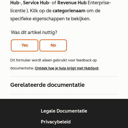
Hub
-,
Service Hub
- of
Revenue Hub
Enterprise-
licentie
). Klik op de
categorienaam
om de
specifieke eigenschappen te bekijken.
Was dit artikel nuttig?
Yes
No
Dit formulier wordt alleen gebruikt voor feedback op
documentatie.
Ontdek hoe je hulp krijgt met HubSpot
.
Gerelateerde documentatie
Legale Documentatie
Privacybeleid