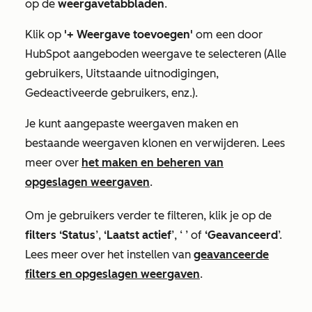
op de
weergavetabbladen
.
Klik op
'+ Weergave toevoegen'
om een door
HubSpot aangeboden weergave te selecteren (
Alle
gebruikers
,
Uitstaande uitnodigingen
,
Gedeactiveerde gebruikers
, enz.).
Je kunt aangepaste weergaven maken en
bestaande weergaven klonen en verwijderen. Lees
meer over
het maken en beheren van
opgeslagen weergaven
.
Om je gebruikers verder te filteren, klik je op de
filters
‘Status
’,
‘Laatst actief
’, ‘
’ of
‘Geavanceerd
’.
Lees meer over het instellen van
geavanceerde
filters en opgeslagen weergaven
.