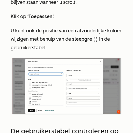
blijven staan wanneer u scrolt.
Klik op
‘Toepassen
’.
U kunt ook de positie van een afzonderlijke kolom
wijzigen met behulp van de
sleepgre
in de
dragHandle
gebruikerstabel.
De gebruikerstabel controleren op