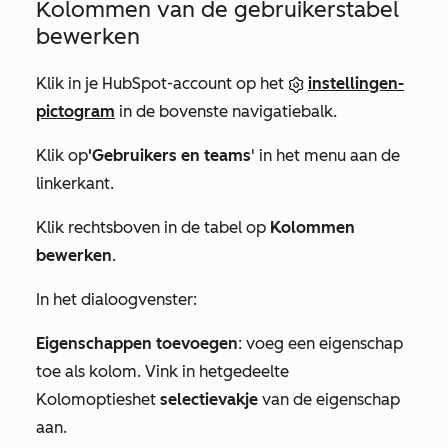
Kolommen van de gebruikerstabel
bewerken
Klik in je HubSpot-account op het
instellingen-
pictogram
in de bovenste navigatiebalk.
Klik op
'Gebruikers en teams
' in het menu aan de
linkerkant.
Klik rechtsboven in de tabel op
Kolommen
bewerken
.
In het dialoogvenster:
Eigenschappen toevoegen
: voeg een eigenschap
toe als kolom. Vink in het
gedeelte
Kolomopties
het
selectievakje
van de eigenschap
aan.