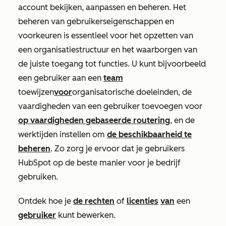
account bekijken, aanpassen en beheren. Het
beheren van gebruikerseigenschappen en
voorkeuren is essentieel voor het opzetten van
een organisatiestructuur en het waarborgen van
de juiste toegang tot functies. U kunt bijvoorbeeld
een gebruiker aan een
team
toewijzen
voor
organisatorische doeleinden, de
vaardigheden van een gebruiker toevoegen voor
op vaardigheden gebaseerde routering
, en de
werktijden instellen om
de beschikbaarheid te
beheren
. Zo zorg je ervoor dat je gebruikers
HubSpot op de beste manier voor je bedrijf
gebruiken.
Ontdek hoe je
de rechten
of
licenties
van
een
gebruiker
kunt bewerken.