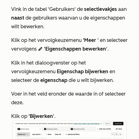
Vink in de tabel
'Gebruikers'
de
selectievakjes
aan
naast
de gebruikers waarvan u de eigenschappen
wilt bewerken.
Klik op het vervolgkeuzemenu
'Meer
' en selecteer
vervolgens
'Eigenschappen bewerken
'.
editIcon
Klik in het dialoogvenster op het
vervolgkeuzemenu
Eigenschap bijwerken
en
selecteer de
eigenschap
die u wilt bijwerken.
Voer in het veld eronder de waarde in of selecteer
deze.
Klik op
'Bijwerken
'.