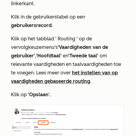
linkerkant.
Klik in de gebruikerstabel op een
gebruikersrecord
.
Klik
op het
tabblad '
Routing
' op de
vervolgkeuzemenu's
'Vaardigheden van de
gebruiker'
,
'Hoofdtaal'
en
'Tweede taal'
om
relevante vaardigheden en taalvaardigheden toe
te voegen. Lees meer over
het instellen van op
vaardigheden gebaseerde routing
.
Klik op
'Opslaan
'.