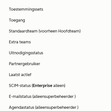
Toestemmingssets
Toegang
Standaardteam (voorheen Hoofdteam)
Extra teams
Uitnodigingsstatus
Partnergebruiker
Laatst actief
SCIM-status (
Enterprise
alleen)
E-mailstatus (alleen
superbeheerder
)
Agendastatus (alleen
superbeheerder
)