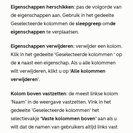
Eigenschappen herschikken
: pas de volgorde van
de eigenschappen aan. Gebruik in het gedeelte
Geselecteerde kolommen
de
sleepgreep
om
de
eigenschappen
te verplaatsen.
Eigenschappen verwijderen
: verwijder een kolom.
Klik in het gedeelte
'Geselecteerde kolommen
' op
de
x
naast een eigenschap. Als u alle kolommen
wilt verwijderen, klikt u op
'Alle kolommen
verwijderen
'.
Kolom boven vastzetten
: de meest linkse kolom
‘Naam’ in de weergave vastzetten. Vink in het
gedeelte
‘Geselecteerde kolommen’
het
selectievakje
‘Vaste kolommen boven’
aan als u
wilt dat de namen van gebruikers altijd links vast