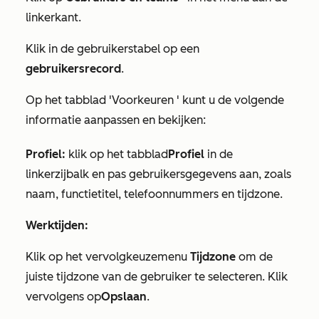
linkerkant.
Klik in de gebruikerstabel op een
gebruikersrecord
.
Op het
tabblad
'Voorkeuren
' kunt u de volgende
informatie aanpassen en bekijken:
Profiel:
klik op het tabblad
Profiel
in de
linkerzijbalk en pas gebruikersgegevens aan, zoals
naam, functietitel, telefoonnummers en tijdzone.
Werktijden:
Klik op het vervolgkeuzemenu
Tijdzone
om de
juiste tijdzone van de gebruiker te selecteren. Klik
vervolgens op
Opslaan
.