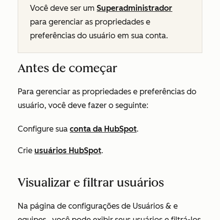
Você deve ser um
Superadministrador
para gerenciar as propriedades e
preferências do usuário em sua conta.
Antes de começar
Para gerenciar as propriedades e preferências do
usuário, você deve fazer o seguinte:
Configure sua
conta da HubSpot
.
Crie
usuários HubSpot
.
Visualizar e filtrar usuários
Na página de
configurações de Usuários & e
equipes
, você pode exibir seus usuários e filtrá-los