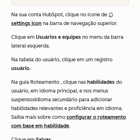
Na sua conta HubSpot, clique no ícone de
settings icon
na barra de navegação superior.
Clique em
Usuários e equipes
no menu da barra
lateral esquerda.
Na tabela do usuário, clique em um registro
usuário
.
Na guia
Roteamento
, clique nas
habilidades
do
usuário, em idioma principal, e nos menus
suspensosIdioma secundário para adicionar
habilidades relevantes e proficiência em idioma.
Saiba mais sobre como
configurar o roteamento
com base em habilidade
.
Clique em
Salvar
.