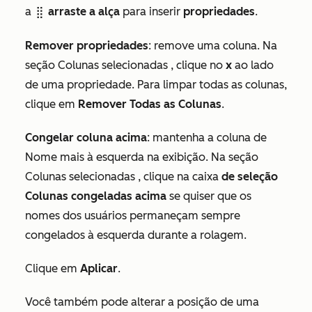
a
arraste a alça
para inserir
propriedades
.
dragHandle
Remover propriedades
: remove uma coluna. Na
seção
Colunas selecionadas
, clique no
x
ao lado
de uma propriedade. Para limpar todas as colunas,
clique em
Remover Todas as Colunas
.
Congelar coluna acima
: mantenha a coluna de
Nome mais à esquerda na exibição. Na seção
Colunas selecionadas
, clique na caixa
de seleção
Colunas congeladas acima
se quiser que os
nomes dos usuários permaneçam sempre
congelados à esquerda durante a rolagem.
Clique em
Aplicar
.
Você também pode alterar a posição de uma