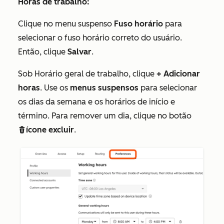
Horas de trabalho:
Clique no menu suspenso
Fuso horário
para
selecionar o fuso horário correto do usuário.
Então, clique
Salvar
.
Sob
Horário geral de trabalho
, clique
+ Adicionar
horas
. Use os
menus suspensos
para selecionar
os dias da semana e os horários de início e
término. Para remover um dia, clique no botão
ícone excluir
.
deleteIcon