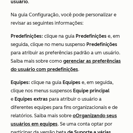
usuário
.
Na guia
Configuração
, você pode personalizar e
revisar as seguintes informações:
Predefinições:
clique na guia
Predefinições
e, em
seguida, clique no menu suspenso
Predefinições
para atribuir as preferências padrão a um usuário.
Saiba mais sobre como
gerenciar as preferências
do usuário com predefinições
.
Equipes:
clique na guia
Equipes
e, em seguida,
clique nos menus suspensos
Equipe principal
e
Equipes extras
para atribuir o usuário a
diferentes equipes para fins organizacionais e de
relatórios. Saiba mais sobre
o
Organizando seus
usuários em equipes
. Se uma conta optar por
participar
da versão beta
de Suporte a várias