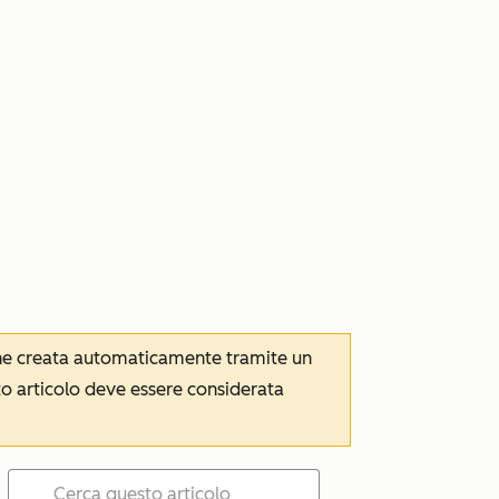
iene creata automaticamente tramite un
to articolo deve essere considerata