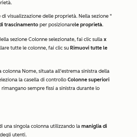
rietà.
e di visualizzazione delle proprietà. Nella sezione "
di trascinamento
per posizionare
le proprietà
.
Nella sezione
Colonne selezionate
, fai clic sulla
x
are tutte le colonne, fai clic su
Rimuovi tutte le
la colonna Nome, situata all'estrema sinistra della
seleziona la casella di controllo
Colonne superiori
i rimangano sempre fissi a sinistra durante lo
 di una singola colonna utilizzando la
maniglia di
degli utenti.