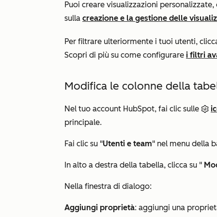
Puoi creare visualizzazioni personalizzate, 
sulla
creazione e la gestione delle visuali
Per filtrare ulteriormente i tuoi utenti, clicc
Scopri di più su come configurare
i filtri 
Modifica le colonne della tabel
Nel tuo account HubSpot, fai clic sulle
i
principale.
Fai clic su "
Utenti e team
" nel menu della ba
In alto a destra della tabella, clicca su "
Mod
Nella finestra di dialogo:
Aggiungi proprietà
: aggiungi una proprie