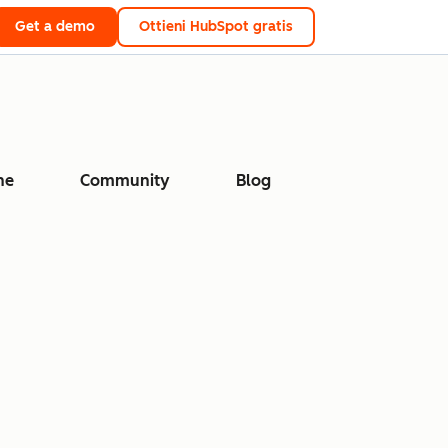
Get a demo
Ottieni HubSpot gratis
ne
Community
Blog