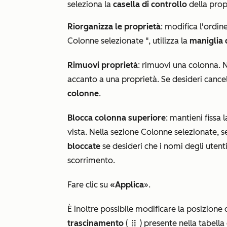
seleziona la
casella di controllo
della prop
Riorganizza le proprietà
: modifica l'ordin
Colonne selezionate
", utilizza la
maniglia 
Rimuovi proprietà
: rimuovi una colonna. 
accanto a una proprietà. Se desideri cancell
colonne
.
Blocca colonna superiore
: mantieni fissa 
vista. Nella sezione
Colonne selezionate
, 
bloccate
se desideri che i nomi degli utent
scorrimento.
Fare clic su
«Applica
».
È inoltre possibile modificare la posizione
trascinamento
(
) presente nella tabella 
dragHandle