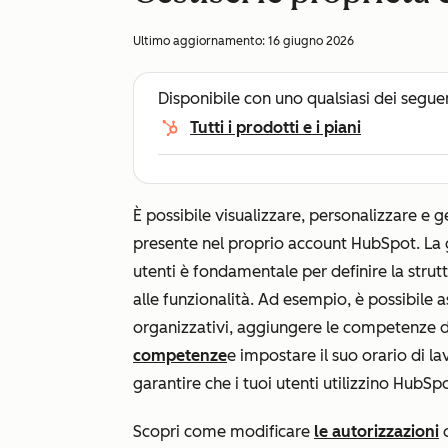
Ultimo aggiornamento:
16 giugno 2026
Disponibile con uno qualsiasi dei segue
Tutti i prodotti e i piani
È possibile visualizzare, personalizzare e g
presente nel proprio account HubSpot. La g
utenti è fondamentale per definire la strut
alle funzionalità. Ad esempio, è possibile
organizzativi, aggiungere le competenze d
competenze
e impostare il suo orario di l
garantire che i tuoi utenti utilizzino HubS
Scopri come modificare
le autorizzazioni