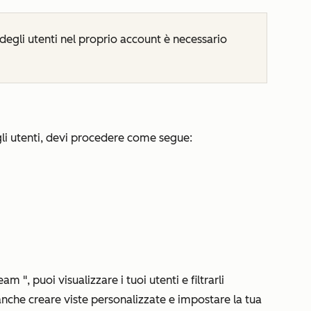
 degli utenti nel proprio account è necessario
gli utenti, devi procedere come segue:
 team
", puoi visualizzare i tuoi utenti e filtrarli
oi anche creare viste personalizzate e impostare la tua