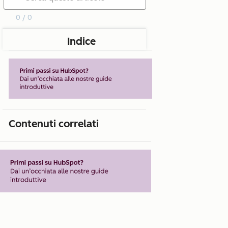
0 / 0
Indice
Contenuti correlati