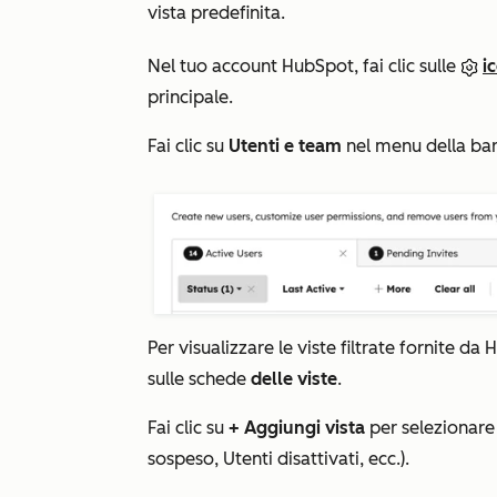
vista predefinita.
Nel tuo account HubSpot, fai clic sulle
i
principale.
Fai clic su
Utenti e team
nel menu della barr
Per visualizzare le viste filtrate fornite da
sulle schede
delle viste
.
Fai clic su
+ Aggiungi vista
per selezionare 
sospeso
,
Utenti disattivati
, ecc.).