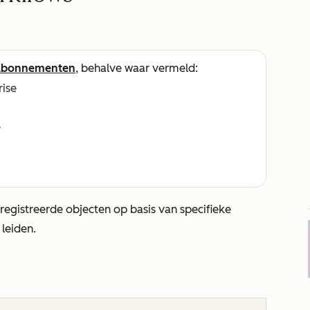
abonnementen
, behalve waar vermeld:
rise
e
egistreerde objecten op basis van specifieke
 leiden.