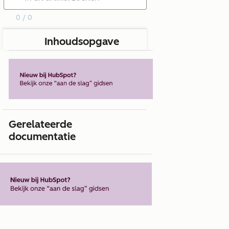
0 / 0
Inhoudsopgave
Gerelateerde
documentatie