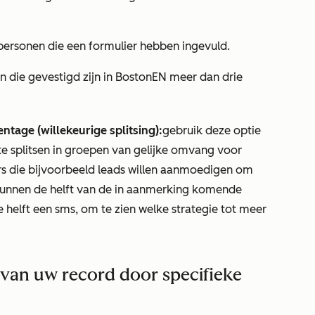
personen die een formulier hebben ingevuld.
 die gevestigd zijn in Boston
EN
meer dan drie
ntage (willekeurige splitsing):
gebruik deze optie
te splitsen in groepen van gelijke omvang voor
s die bijvoorbeeld leads willen aanmoedigen om
kunnen de helft van de in aanmerking komende
 helft een sms, om te zien welke strategie tot meer
ct van uw record door specifieke