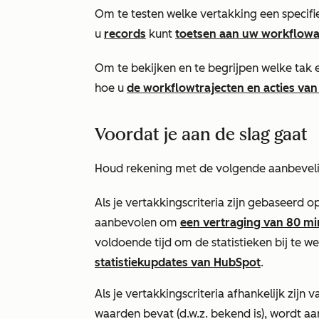
Om te testen welke vertakking een specifie
u
records
kunt
toetsen aan uw workflowa
Om te bekijken en te begrijpen welke tak e
hoe u
de workflowtrajecten en acties van
Voordat je aan de slag gaat
Houd rekening met de volgende aanbevelin
Als je vertakkingscriteria zijn gebaseerd o
aanbevolen om
een vertraging van 80 min
voldoende tijd om de statistieken bij te 
statistiekupdates van HubSpot
.
Als je vertakkingscriteria afhankelijk zijn
waarden bevat (d.w.z.
bekend is)
, wordt a