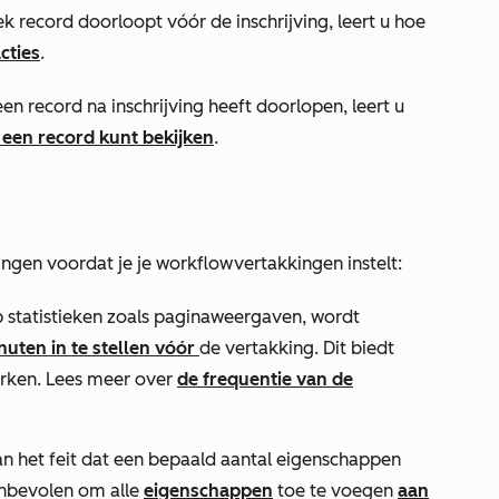
k record doorloopt vóór de inschrijving, leert u hoe
cties
.
en record na inschrijving heeft doorlopen, leert u
 een record kunt bekijken
.
gen voordat je je workflowvertakkingen instelt:
p statistieken zoals
paginaweergaven
, wordt
uten in te stellen vóór
de vertakking. Dit biedt
werken. Lees meer over
de frequentie van de
 van het feit dat een bepaald aantal eigenschappen
anbevolen om alle
eigenschappen
toe te voegen
aan