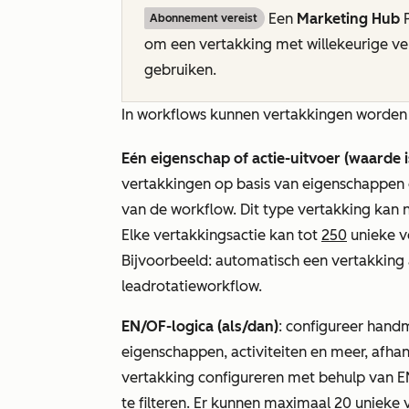
Een
Marketing Hub
Abonnement vereist
om een vertakking
met willekeurige ve
gebruiken.
In workflows kunnen vertakkingen worden 
Eén eigenschap of actie-uitvoer (waarde is
vertakkingen op basis van eigenschappen o
van de workflow. Dit type vertakking kan
Elke vertakkingsactie kan tot
250
unieke v
Bijvoorbeeld: automatisch een vertakking
leadrotatieworkflow.
EN/OF-logica (als/dan)
: configureer hand
eigenschappen, activiteiten en meer, afhan
vertakking configureren met behulp van
E
te filteren. Er kunnen maximaal 20 uniek