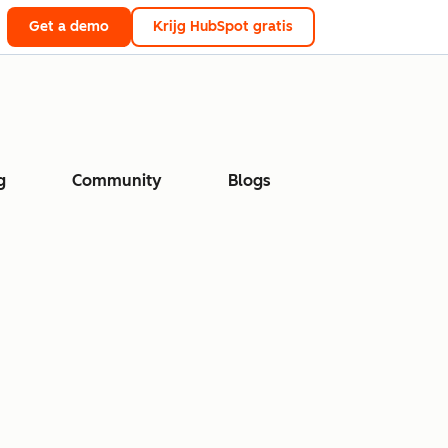
Get a demo
Krijg HubSpot gratis
g
Community
Blogs