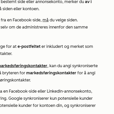
en bestemt side eller annonsekonto, merker du
av i
 siden eller kontoen.
r fra en Facebook-side,
må
du velge siden.
, selv om de administreres innenfor den samme
ge for at
e-postfeltet
er inkludert og merket som
takter.
 markedsføringskontakter
, kan du angi synkroniserte
å bryteren for
markedsføringskontakter
for å angi
øringskontakter.
fra en Facebook-side eller LinkedIn-annonsekonto,
ring
. Google synkroniserer kun potensielle kunder
potensielle kunder for kontoen din, og synkroniserer