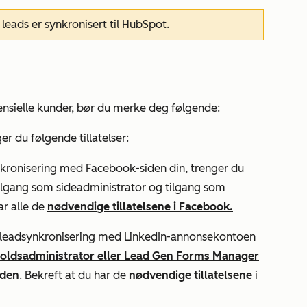
 leads er synkronisert til HubSpot.
ensielle kunder, bør du merke deg følgende:
r du følgende tillatelser:
nkronisering med Facebook-siden din, trenger du
ilgang som sideadministrator og tilgang som
ar alle de
nødvendige tillatelsene i Facebook.
 leadsynkronisering med LinkedIn-annonsekontoen
holdsadministrator eller Lead Gen Forms Manager
iden
. Bekreft at du har de
nødvendige tillatelsene
i