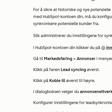
For å sikre at historiske og nye potensiel
med HubSpot-kontoen din, må du konfigure
synkronisere potensielle kunder fra.
Slik administrerer du innstillingene for sy
I HubSpot-kontoen din klikker du på
inn
Gå til
Markedsføring
>
Annonser
i menyen 
Klikk på fanen
Lead syncing
øverst.
Klikk på
Koble til
øverst til høyre.
I dialogboksen velger du
annonsenettver
Konfigurer innstillingene for leadsynkronis