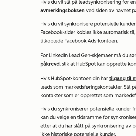
Hvis du vil slå på leadsynkronisering for 
avmerkingsboksen
ved siden av navnet på
Hvis du vil synkronisere potensielle kunde
Facebook-sider kobles ikke automatisk til
tilkoblede Facebook Ads-kontoen.
For LinkedIn Lead Gen-skjemaer må du sør
påkrevd
, slik at HubSpot kan opprette kon
Hvis HubSpot-kontoen din har
tilgang til
leads som markedsføringskontakter. Slå p
kontakter som er opprettet som markedsf
Hvis du synkroniserer potensielle kunder 
kan du velge en
tidsramme for synkronise
etter at du har slått på synkronisering av 
ikke historiske potensielle kunder.