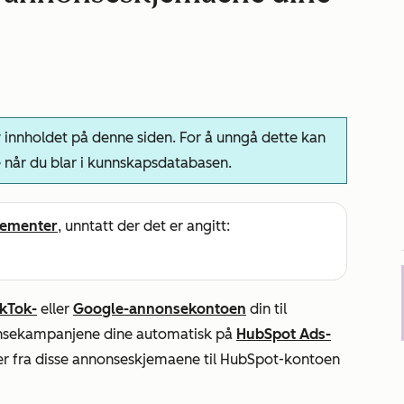
innholdet på denne siden. For å unngå dette kan
 når du blar i kunnskapsdatabasen.
ementer
, unntatt der det er angitt:
ikTok-
eller
Google-annonsekontoen
din til
onsekampanjene dine automatisk på
HubSpot Ads-
der fra disse annonseskjemaene til HubSpot-kontoen