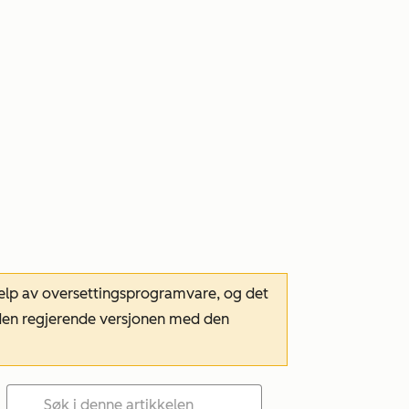
hjelp av oversettingsprogramvare, og det
m den regjerende versjonen med den