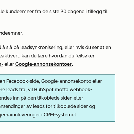
e kundeemner fra de siste 90 dagene i tillegg til
undeemner.
å slå på leadsynkronisering, eller hvis du ser at en
eaktivert, kan du lære hvordan du feilsøker
n-
eller
Google-annonsekontoer
.
 en Facebook-side, Google-annonsekonto eller
re leads fra, vil HubSpot motta webhook-
ndes inn på den tilkoblede siden eller
nsendinger av leads for tilkoblede sider og
jemainnleveringer i CRM-systemet.