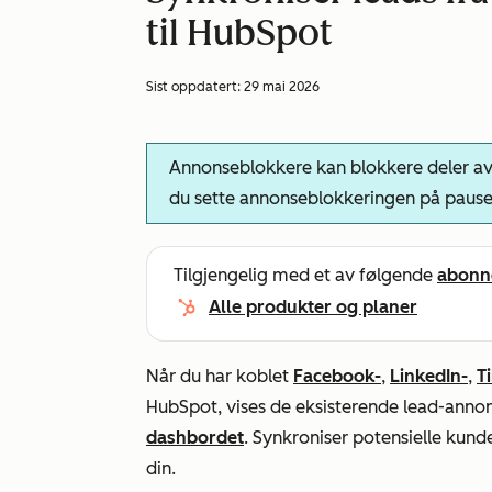
til HubSpot
Sist oppdatert:
29 mai 2026
Annonseblokkere kan blokkere deler av 
du sette annonseblokkeringen på pause
Tilgjengelig med et av følgende
abonn
Alle produkter og planer
Når du har koblet
Facebook-
,
LinkedIn-
,
T
HubSpot, vises de eksisterende lead-ann
dashbordet
. Synkroniser potensielle kun
din.