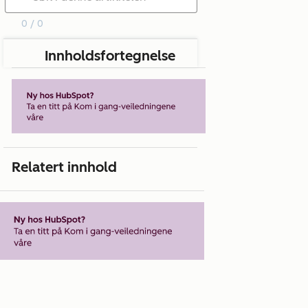
0 / 0
Innholdsfortegnelse
Relatert innhold