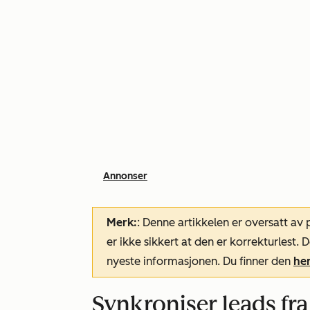
Annonser
Merk:
: Denne artikkelen er oversatt av
er ikke sikkert at den er korrekturlest
nyeste informasjonen. Du finner den
he
Synkroniser leads f