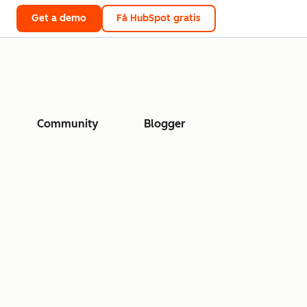
Get a demo
Få HubSpot gratis
Community
Blogger