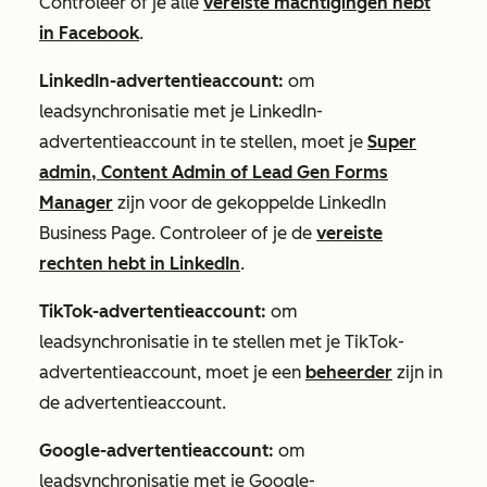
Controleer of je alle
vereiste machtigingen hebt
in Facebook
.
LinkedIn-advertentieaccount:
om
leadsynchronisatie met je LinkedIn-
advertentieaccount in te stellen, moet je
Super
admin, Content Admin of Lead Gen Forms
Manager
zijn voor de gekoppelde LinkedIn
Business Page. Controleer of je de
vereiste
rechten hebt in LinkedIn
.
TikTok-advertentieaccount:
om
leadsynchronisatie in te stellen met je TikTok-
advertentieaccount, moet je een
beheerder
zijn in
de advertentieaccount.
Google-advertentieaccount:
om
leadsynchronisatie met je Google-