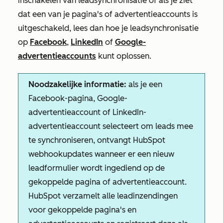
inschakelen van leadsynchronisatie of als je ziet
dat een van je pagina's of advertentieaccounts is
uitgeschakeld, lees dan hoe je leadsynchronisatie
op
Facebook
,
LinkedIn
of
Google-
advertentieaccounts
kunt oplossen.
Noodzakelijke informatie:
als je een
Facebook-pagina, Google-
advertentieaccount of LinkedIn-
advertentieaccount selecteert om leads mee
te synchroniseren, ontvangt HubSpot
webhookupdates wanneer er een nieuw
leadformulier wordt ingediend op de
gekoppelde pagina of advertentieaccount.
HubSpot verzamelt alle leadinzendingen
voor gekoppelde pagina's en