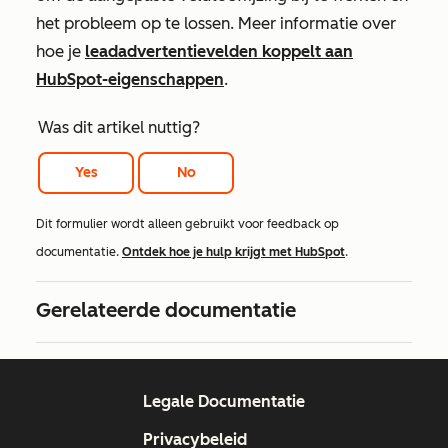
het probleem op te lossen. Meer informatie over
hoe je
leadadvertentievelden koppelt aan
HubSpot-eigenschappen
.
Was dit artikel nuttig?
Yes
No
Dit formulier wordt alleen gebruikt voor feedback op
documentatie.
Ontdek hoe je hulp krijgt met HubSpot
.
Gerelateerde documentatie
Legale Documentatie
Privacybeleid