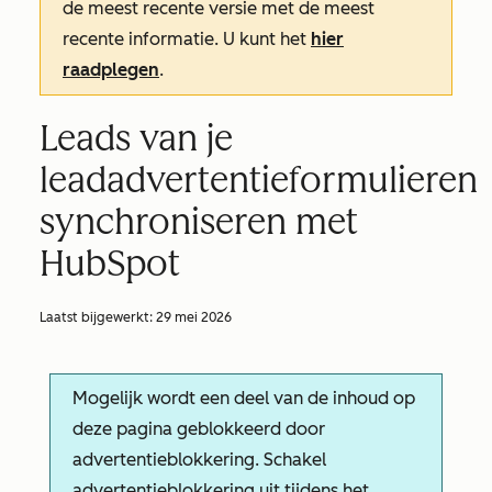
de meest recente versie met de meest
recente informatie. U kunt het
hier
raadplegen
.
Leads van je
leadadvertentieformulieren
synchroniseren met
HubSpot
Laatst bijgewerkt:
29 mei 2026
Mogelijk wordt een deel van de inhoud op
deze pagina geblokkeerd door
advertentieblokkering. Schakel
advertentieblokkering uit tijdens het