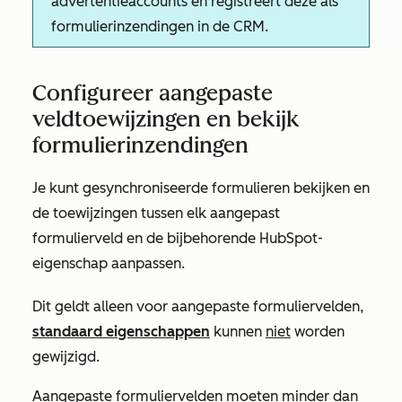
advertentieaccounts en registreert deze als
formulierinzendingen in de CRM.
Configureer aangepaste
veldtoewijzingen en bekijk
formulierinzendingen
Je kunt gesynchroniseerde formulieren bekijken en
de toewijzingen tussen elk aangepast
formulierveld en de bijbehorende HubSpot-
eigenschap aanpassen.
Dit geldt alleen voor aangepaste formuliervelden,
standaard eigenschappen
kunnen
niet
worden
gewijzigd.
Aangepaste formuliervelden moeten minder dan