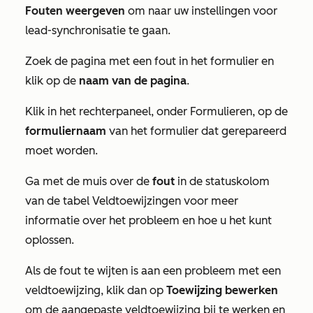
Fouten weergeven
om naar uw instellingen voor
lead-synchronisatie te gaan.
Zoek de pagina met een fout in het formulier en
klik op de
naam van de pagina
.
Klik in het rechterpaneel, onder
Formulieren
, op de
formuliernaam
van het formulier dat gerepareerd
moet worden.
Ga met de muis over de
fout
in de
statuskolom
van de tabel
Veldtoewijzingen
voor meer
informatie over het probleem en hoe u het kunt
oplossen.
Als de fout te wijten is aan een probleem met een
veldtoewijzing, klik dan op
Toewijzing bewerken
om de aangepaste veldtoewijzing bij te werken en