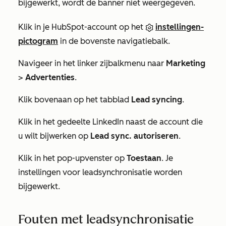
bijgewerkt, wordt de banner niet weergegeven.
Klik in je HubSpot-account op het
instellingen-
pictogram
in de bovenste navigatiebalk.
Navigeer in het linker zijbalkmenu naar
Marketing
>
Advertenties
.
Klik bovenaan op het tabblad
Lead syncing
.
Klik in het gedeelte
LinkedIn
naast de account die
u wilt bijwerken op
Lead sync. autoriseren
.
Klik in het pop-upvenster op
Toestaan
. Je
instellingen voor leadsynchronisatie worden
bijgewerkt.
Fouten met leadsynchronisatie