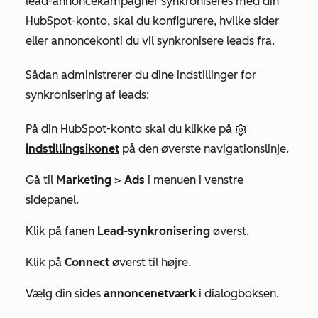
lead-annoncekampagner synkroniseres med din
HubSpot-konto, skal du konfigurere, hvilke sider
eller annoncekonti du vil synkronisere leads fra.
Sådan administrerer du dine indstillinger for
synkronisering af leads:
På din HubSpot-konto skal du klikke på
indstillingsikonet
på den øverste navigationslinje.
Gå til
Marketing
>
Ads
i menuen i venstre
sidepanel.
Klik på fanen
Lead-synkronisering
øverst.
Klik på
Connect
øverst til højre.
Vælg din sides
annoncenetværk
i dialogboksen.