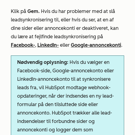
Klik på
Gem.
Hvis du har problemer med at slå
leadsynkronisering til, eller hvis du ser, at en af
dine sider eller annoncekonti er deaktiveret, kan
du lære at fejlfinde leadsynkronisering på
Facebook-
,
LinkedIn-
eller
Google-annoncekonti
.
Nødvendig oplysning:
Hvis du vælger en
Facebook-side, Google-annoncekonto eller
LinkedIn-annoncekonto til at synkronisere
leads fra, vil HubSpot modtage webhook-
opdateringer, når der indsendes en ny lead-
formular på den tilsluttede side eller
annoncekonto. HubSpot trækker alle lead-
indsendelser til forbundne sider og
annoncekonti og logger dem som