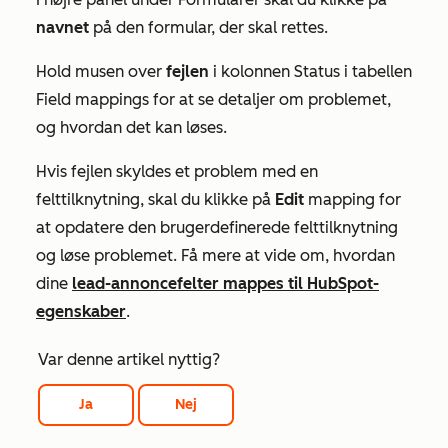
navnet
på den formular, der skal rettes.
Hold musen over
fejlen
i kolonnen
Status
i tabellen
Field mappings
for at se detaljer om problemet,
og hvordan det kan løses.
Hvis fejlen skyldes et problem med en
felttilknytning, skal du klikke på
Edit
mapping for
at opdatere den brugerdefinerede felttilknytning
og løse problemet. Få mere at vide om, hvordan
dine
lead-annoncefelter mappes til HubSpot-
egenskaber
.
Var denne artikel nyttig?
Ja
Nej