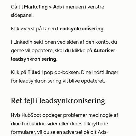
Gå til
Marketing
>
Ads
i menuen i venstre
sidepanel.
Klik øverst på fanen
Leadsynkronisering
.
I
LinkedIn-sektionen
ved siden af den konto, du
gerne vil opdatere, skal du klikke på
Autoriser
leadsynkronisering
.
Klik på
Tillad
i pop op-boksen. Dine indstillinger
for leadsynkronisering vil blive opdateret.
Ret fejl i leadsynkronisering
Hvis HubSpot opdager problemer med nogle af
dine forbundne sider eller deres tilknyttede
formularer, vil du se en advarsel på dit Ads-