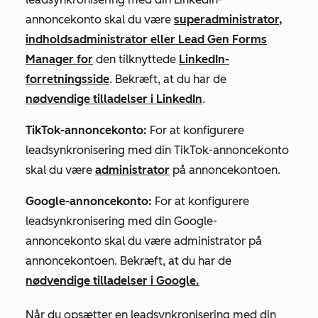
annoncekonto skal du være
superadministrator,
indholdsadministrator eller Lead Gen Forms
Manager for
den tilknyttede
LinkedIn-
forretningsside
. Bekræft, at du har de
nødvendige tilladelser i LinkedIn
.
TikTok-annoncekonto:
For at konfigurere
leadsynkronisering med din TikTok-annoncekonto
skal du være
administrator
på annoncekontoen.
Google-annoncekonto:
For at konfigurere
leadsynkronisering med din Google-
annoncekonto skal du være administrator på
annoncekontoen. Bekræft, at du har de
nødvendige tilladelser i Google.
Når du opsætter en leadsynkronisering med din