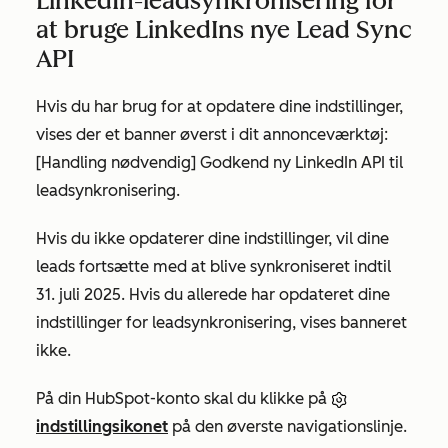
LinkedIn-leadsynkronisering for
at bruge LinkedIns nye Lead Sync
API
Hvis du har brug for at opdatere dine indstillinger,
vises der et banner øverst i dit annonceværktøj:
[Handling nødvendig] Godkend ny LinkedIn API
til
leadsynkronisering
.
Hvis du ikke opdaterer dine indstillinger, vil dine
leads fortsætte med at blive synkroniseret indtil
31. juli 2025. Hvis du allerede har opdateret dine
indstillinger for leadsynkronisering, vises banneret
ikke.
På din HubSpot-konto skal du klikke på
indstillingsikonet
på den øverste navigationslinje.