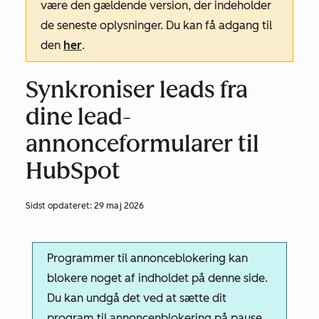
være den gældende version, der indeholder
de seneste oplysninger. Du kan få adgang til
den
her
.
Synkroniser leads fra
dine lead-
annonceformularer til
HubSpot
Sidst opdateret:
29 maj 2026
Programmer til annonceblokering kan
blokere noget af indholdet på denne side.
Du kan undgå det ved at sætte dit
program til annoncenblokering på pause,