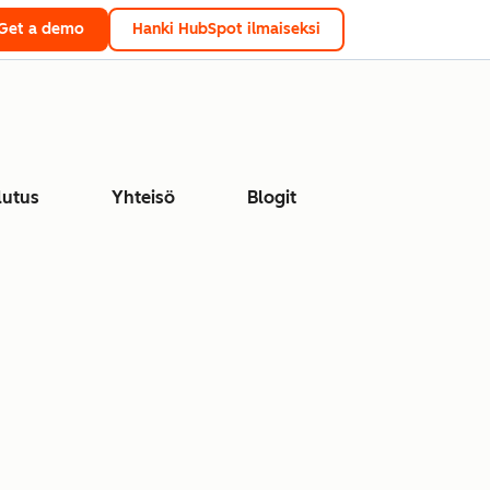
Get a demo
Hanki HubSpot ilmaiseksi
lutus
Yhteisö
Blogit