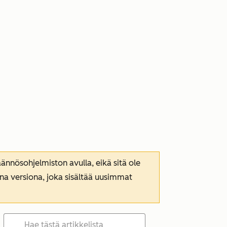
nnösohjelmiston avulla, eikä sitä ole
ana versiona, joka sisältää uusimmat