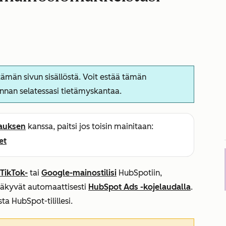
ämän sivun sisällöstä. Voit estää tämän
nnan selatessasi tietämyskantaa.
lauksen
kanssa, paitsi jos toisin mainitaan:
et
TikTok-
tai
Google-mainostilisi
HubSpotiin,
äkyvät automaattisesti
HubSpot Ads -kojelaudalla
.
ta HubSpot-tilillesi.