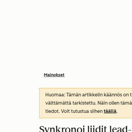
Mainokset
Huomaa: Tämän artikkelin käännös on tar
välttämättä tarkistettu. Näin ollen tämä
tiedot. Voit tutustua siihen
täällä
.
Synkronoi liidit lea