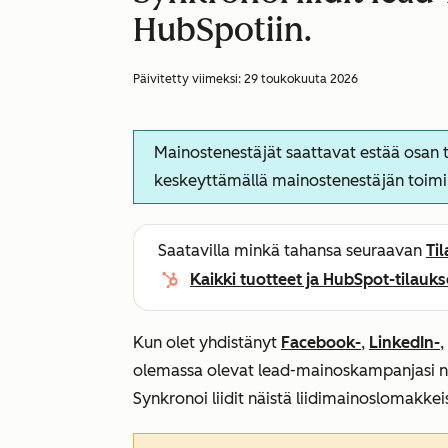
HubSpotiin.
Päivitetty viimeksi:
29 toukokuuta 2026
Mainostenestäjät saattavat estää osan t
keskeyttämällä mainostenestäjän toimi
Saatavilla minkä tahansa seuraavan
Ti
Kaikki tuotteet ja HubSpot-tilauks
Kun olet yhdistänyt
Facebook-
,
LinkedIn-
,
olemassa olevat lead-mainoskampanjasi n
Synkronoi liidit näistä liidimainoslomakkeis