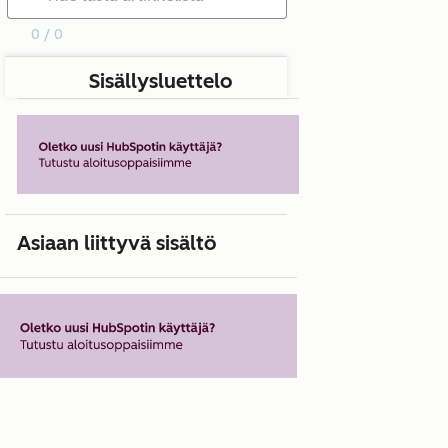
0 / 0
Sisällysluettelo
Asiaan liittyvä sisältö