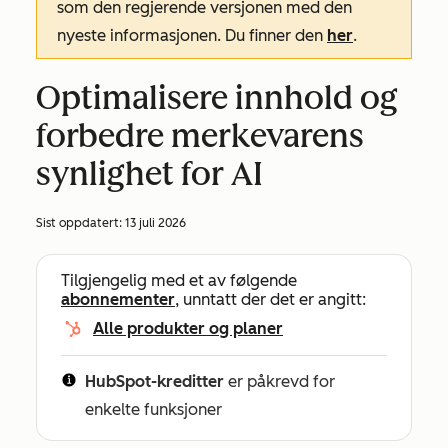
som den regjerende versjonen med den
nyeste informasjonen. Du finner den
her
.
Optimalisere innhold og
forbedre merkevarens
synlighet for AI
Sist oppdatert:
13 juli 2026
Tilgjengelig med et av følgende
abonnementer
, unntatt der det er angitt:
Alle produkter og planer
HubSpot-kreditter
er påkrevd for
enkelte funksjoner