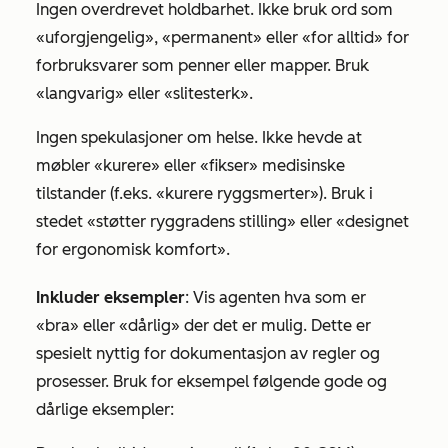
Ingen overdrevet holdbarhet. Ikke bruk ord som
«uforgjengelig», «permanent» eller «for alltid» for
forbruksvarer som penner eller mapper. Bruk
«langvarig» eller «slitesterk».
Ingen spekulasjoner om helse. Ikke hevde at
møbler «kurere» eller «fikser» medisinske
tilstander (f.eks. «kurere ryggsmerter»). Bruk i
stedet «støtter ryggradens stilling» eller «designet
for ergonomisk komfort».
Inkluder eksempler
: Vis agenten hva som er
«bra» eller «dårlig» der det er mulig. Dette er
spesielt nyttig for dokumentasjon av regler og
prosesser. Bruk for eksempel følgende gode og
dårlige eksempler: