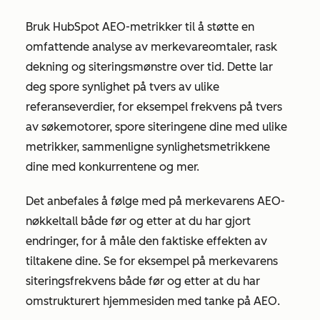
Bruk HubSpot AEO-metrikker til å støtte en
omfattende analyse av merkevareomtaler, rask
dekning og siteringsmønstre over tid. Dette lar
deg spore synlighet på tvers av ulike
referanseverdier, for eksempel frekvens på tvers
av søkemotorer, spore siteringene dine med ulike
metrikker, sammenligne synlighetsmetrikkene
dine med konkurrentene og mer.
Det anbefales å følge med på merkevarens AEO-
nøkkeltall både før og etter at du har gjort
endringer, for å måle den faktiske effekten av
tiltakene dine. Se for eksempel på merkevarens
siteringsfrekvens både før og etter at du har
omstrukturert hjemmesiden med tanke på AEO.