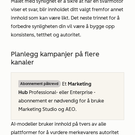
Målet med synlighet er å sikre at når en svarmotor
viser et svar, blir innholdet ditt valgt fremfor annet
innhold som kan være likt. Det neste trinnet for å
forbedre synligheten din vil være å bygge opp
konsistens, tetthet og autoritet.
Planlegg kampanjer på flere
kanaler
Et
Marketing
Abonnement påkrevd
Hub
Professional- eller
Enterprise
-
abonnement er nødvendig for å bruke
Marketing Studio og AEO.
AI-modeller bruker innhold på tvers av alle
plattformer for å vurdere merkevarens autoritet