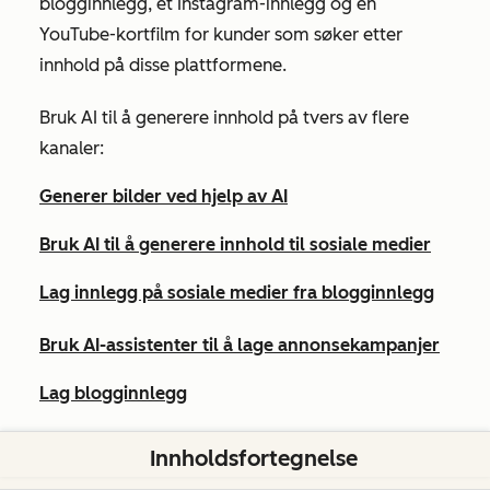
blogginnlegg, et Instagram-innlegg og en
YouTube-kortfilm for kunder som søker etter
innhold på disse plattformene.
Bruk AI til å generere innhold på tvers av flere
kanaler:
Generer bilder ved hjelp av AI
Bruk AI til å generere innhold til sosiale medier
Lag innlegg på sosiale medier fra blogginnlegg
Bruk AI-assistenter til å lage annonsekampanjer
Lag blogginnlegg
Generer markedsførings-e-poster med AI-e-
Innholdsfortegnelse
postgenerering (BETA)