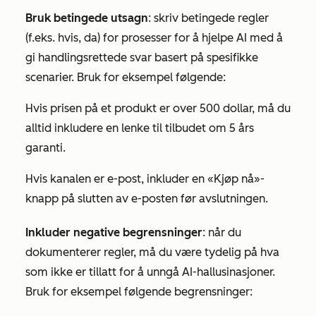
Bruk betingede utsagn
: skriv betingede regler
(f.eks. hvis, da) for prosesser for å hjelpe AI med å
gi handlingsrettede svar basert på spesifikke
scenarier. Bruk for eksempel følgende:
Hvis prisen på et produkt er over 500 dollar, må du
alltid inkludere en lenke til tilbudet om 5 års
garanti.
Hvis kanalen er e-post, inkluder en «Kjøp nå»-
knapp på slutten av e-posten før avslutningen.
Inkluder negative begrensninger
: når du
dokumenterer regler, må du være tydelig på hva
som ikke er tillatt for å unngå AI-hallusinasjoner.
Bruk for eksempel følgende begrensninger: