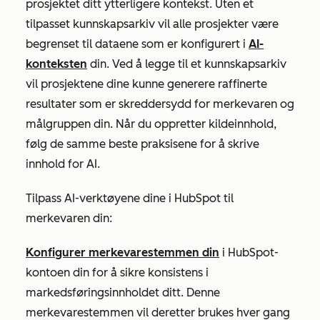
prosjektet ditt ytterligere kontekst. Uten et
tilpasset kunnskapsarkiv vil alle prosjekter være
begrenset til dataene som er konfigurert i
AI-
konteksten
din. Ved å legge til et kunnskapsarkiv
vil prosjektene dine kunne generere raffinerte
resultater som er skreddersydd for merkevaren og
målgruppen din. Når du oppretter kildeinnhold,
følg de samme beste praksisene for å skrive
innhold for AI.
Tilpass AI-verktøyene dine i HubSpot til
merkevaren din:
Konfigurer merkevarestemmen din
i HubSpot-
kontoen din for å sikre konsistens i
markedsføringsinnholdet ditt. Denne
merkevarestemmen vil deretter brukes hver gang