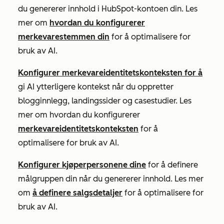
du genererer innhold i HubSpot-kontoen din. Les
mer om
hvordan du konfigurerer
merkevarestemmen din
for å optimalisere for
bruk av AI.
Konfigurer merkevareidentitetskonteksten for å
gi AI ytterligere kontekst når du oppretter
blogginnlegg, landingssider og casestudier. Les
mer om hvordan du konfigurerer
merkevareidentitetskonteksten
for å
optimalisere for bruk av AI.
Konfigurer kjøperpersonene dine
for å definere
målgruppen din når du genererer innhold. Les mer
om
å definere salgsdetaljer
for å optimalisere for
bruk av AI.