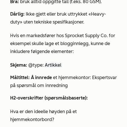
Bra:
bruk alltid oppgitte tall (f.eks. 80 GSM).
Dårlig:
Ikke gjett eller bruk uttrykket «Heavy-
duty» uten tekniske spesifikasjoner.
Hvis en markedsfører hos Sprocket Supply Co. for
eksempel skulle lage et blogginnlegg, kunne de
inkludere følgende elementer:
Skjema:
@type:
Artikkel
Måltittel: Å innrede
et hjemmekontor: Ekspertsvar
på spørsmål om innredning
H2-overskrifter (spørsmålsbaserte):
Hva er den ideelle høyden på et
hjemmekontorbord?