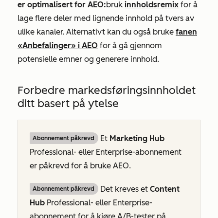
er optimalisert for AEO:
bruk
innholdsremix
for å
lage flere deler med lignende innhold på tvers av
ulike kanaler. Alternativt kan du også bruke
fanen
«Anbefalinger» i AEO
for å gå gjennom
potensielle emner og generere innhold.
Forbedre markedsføringsinnholdet
ditt basert på ytelse
Et
Marketing Hub
Abonnement påkrevd
Professional- eller
Enterprise-abonnement
er påkrevd for å bruke AEO.
Det kreves et
Content
Abonnement påkrevd
Hub
Professional- eller
Enterprise-
abonnement
for å kjøre A/B-tester på