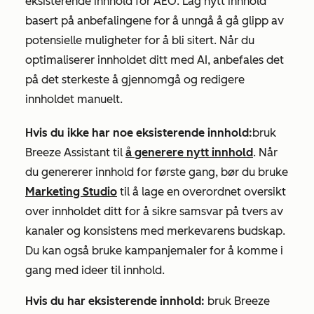
eksisterende innhold for AEO. Lag nytt innhold
basert på anbefalingene for å unngå å gå glipp av
potensielle muligheter for å bli sitert. Når du
optimaliserer innholdet ditt med AI, anbefales det
på det sterkeste å gjennomgå og redigere
innholdet manuelt.
Hvis du ikke har noe eksisterende innhold:
bruk
Breeze Assistant til
å generere nytt innhold
. Når
du genererer innhold for første gang, bør du bruke
Marketing Studio
til å lage en overordnet oversikt
over innholdet ditt for å sikre samsvar på tvers av
kanaler og konsistens med merkevarens budskap.
Du kan også bruke kampanjemaler for å komme i
gang med ideer til innhold.
Hvis du har eksisterende innhold:
bruk Breeze