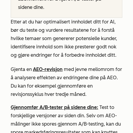
sidene dine.
Etter at du har optimalisert innholdet ditt for AI,
bør du teste og vurdere resultatene for å forstå
hvilke temaer som genererer potensielle kunder,
identifisere innhold som ikke presterer godt nok
og gjøre endringer for å forbedre innholdet ditt.
Gjenta en
AEO-revisjon
med jevne mellomrom for
å analysere effekten av endringene dine på AEO.
Du kan for eksempel gjennomføre en
revisjonssyklus hver tredje måned.
Gjennomfør A/B-tester på sidene dine:
Test to
forskjellige versjoner av siden din. Selv om AEO-
målinger ikke spores gjennom A/B-testing, kan du
spore markedsføringsresultater som kan knyttes