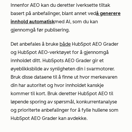
Innenfor AEO kan du deretter iverksette tiltak
basert på anbefalinger, blant annet ved
å generere
innhold automatisk
med AI, som du kan
gjennomgå før publisering.
Det anbefales å bruke
både
HubSpot AEO Grader
og HubSpot AEO-verktøyet for å gjennomgå
innholdet ditt. HubSpots AEO Grader gir et
øyeblikksbilde av synligheten din i svarmotorer.
Bruk disse dataene til å finne ut hvor merkevaren
din har autoritet og hvor innholdet kanskje
kommer til kort. Bruk deretter HubSpot AEO til
løpende sporing av spørsmål, konkurrentanalyse
og prioriterte anbefalinger for å fylle hullene som
HubSpot AEO Grader kan avdekke.