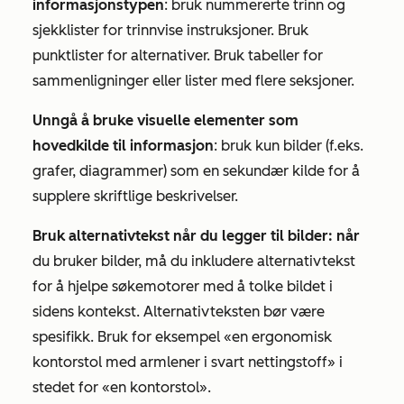
informasjonstypen
: bruk nummererte trinn og
sjekklister for trinnvise instruksjoner. Bruk
punktlister for alternativer. Bruk tabeller for
sammenligninger eller lister med flere seksjoner.
Unngå å bruke visuelle elementer som
hovedkilde til informasjon
: bruk kun bilder (f.eks.
grafer, diagrammer) som en sekundær kilde for å
supplere skriftlige beskrivelser.
Bruk alternativtekst når du legger til bilder: når
du bruker bilder, må du inkludere alternativtekst
for å hjelpe søkemotorer med å tolke bildet i
sidens kontekst. Alternativteksten bør være
spesifikk. Bruk for eksempel «en ergonomisk
kontorstol med armlener i svart nettingstoff» i
stedet for «en kontorstol».