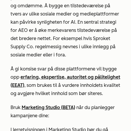
og omdømme. Å bygge en tilstedeværelse på
tvers av ulike sosiale medier og medieplattformer
kan påvirke synligheten for AI. En sentral strategi
for AEO er å øke merkevarens tilstedeværelse på
det bredere nettet. For eksempel hvis Sproket
Supply Co. regelmessig nevnes i ulike innlegg på
sosiale medier eller i fora.
Å gi konsise svar på disse plattformene vil bygge
opp
erfaring, ekspertise, autoritet og pålitelighet
(EEAT)
, som brukes til å vurdere innholdets kvalitet
og avgjøre hvilket innhold som bør siteres.
Bruk
Marketing
Studio (BETA)
når du planlegger
kampanjene dine:
I lerretvisningen i Marketing Studio bør du gå