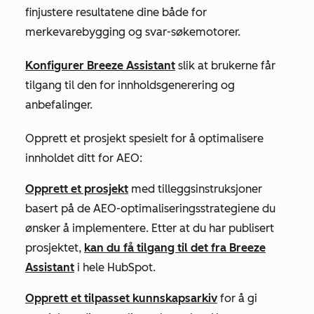
finjustere resultatene dine både for
merkevarebygging og svar-søkemotorer.
Konfigurer Breeze Assistant
slik at brukerne får
tilgang til den for innholdsgenerering og
anbefalinger.
Opprett et prosjekt spesielt for å optimalisere
innholdet ditt for AEO:
Opprett et prosjekt
med tilleggsinstruksjoner
basert på de AEO-optimaliseringsstrategiene du
ønsker å implementere. Etter at du har publisert
prosjektet,
kan du få tilgang til det fra Breeze
Assistant
i hele HubSpot.
Opprett et tilpasset kunnskapsarkiv
for å gi