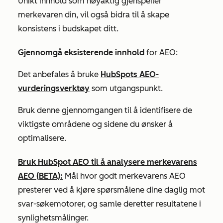
Unikt innhold som nøyaktig gjenspeiler
merkevaren din, vil også bidra til å skape
konsistens i budskapet ditt.
Gjennomgå eksisterende innhold
for AEO:
Det anbefales å bruke
HubSpots AEO-
vurderingsverktøy
som utgangspunkt.
Bruk denne gjennomgangen til å identifisere de
viktigste områdene og sidene du ønsker å
optimalisere.
Bruk HubSpot AEO til å analysere merkevarens
AEO (BETA):
Mål hvor godt merkevarens AEO
presterer ved å kjøre spørsmålene dine daglig mot
svar-søkemotorer, og samle deretter resultatene i
synlighetsmålinger.