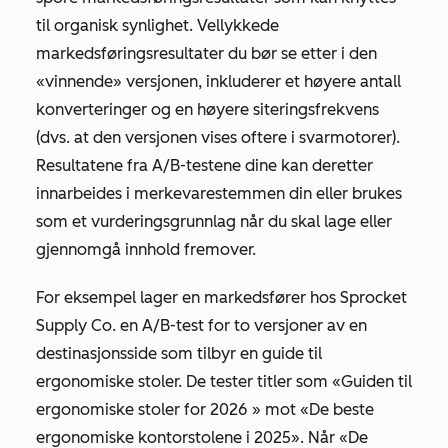
til organisk synlighet. Vellykkede
markedsføringsresultater du bør se etter i den
«vinnende» versjonen, inkluderer et høyere antall
konverteringer og en høyere siteringsfrekvens
(dvs. at den versjonen vises oftere i svarmotorer).
Resultatene fra A/B-testene dine kan deretter
innarbeides i merkevarestemmen din eller brukes
som et vurderingsgrunnlag når du skal lage eller
gjennomgå innhold fremover.
For eksempel lager en markedsfører hos Sprocket
Supply Co. en A/B-test for to versjoner av en
destinasjonsside som tilbyr en guide til
ergonomiske stoler. De tester titler som
«Guiden til
ergonomiske stoler for 2026
» mot
«De beste
ergonomiske kontorstolene i 2025
». Når
«De