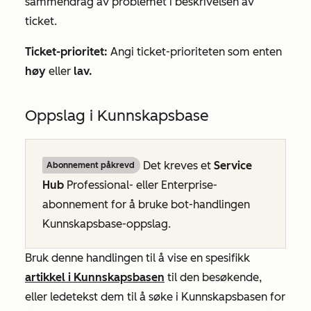
sammendrag av problemet i beskrivelsen av
ticket.
Ticket-prioritet:
Angi ticket-prioriteten som enten
høy
eller
lav.
Oppslag i Kunnskapsbase
Det kreves et
Service
Abonnement påkrevd
Hub
Professional-
eller
Enterprise-
abonnement
for å bruke bot-handlingen
Kunnskapsbase-oppslag
.
Bruk denne handlingen til å vise en spesifikk
artikkel i Kunnskapsbasen
til den besøkende,
eller ledetekst dem til å søke i Kunnskapsbasen for