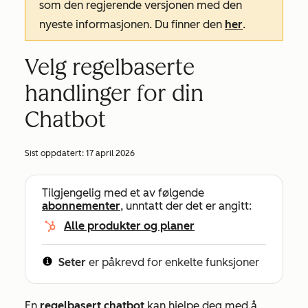
som den regjerende versjonen med den
nyeste informasjonen. Du finner den
her
.
Velg regelbaserte
handlinger for din
Chatbot
Sist oppdatert:
17 april 2026
Tilgjengelig med et av følgende
abonnementer
, unntatt der det er angitt:
Alle produkter og planer
Seter
er påkrevd for enkelte funksjoner
En
regelbasert chatbot
kan hjelpe deg med å