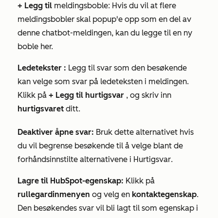
+ Legg til
meldingsboble: Hvis du vil at flere
meldingsbobler skal popup'e opp som en del av
denne chatbot-meldingen, kan du legge til en ny
boble her.
Ledetekster
:
Legg til svar som den besøkende
kan velge som svar på ledeteksten i meldingen.
Klikk på
+ Legg til hurtigsvar
, og skriv inn
hurtigsvaret
ditt.
Deaktiver åpne svar:
Bruk dette alternativet hvis
du vil begrense besøkende til å velge blant de
forhåndsinnstilte alternativene i
Hurtigsvar
.
Lagre til HubSpot-egenskap:
Klikk på
rullegardinmenyen
og velg en
kontaktegenskap
.
Den besøkendes svar vil bli lagt til som egenskap i