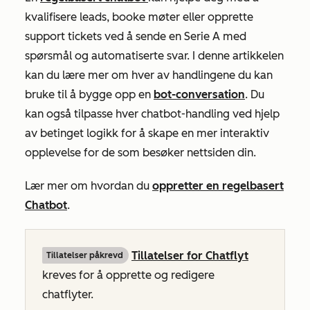
kvalifisere leads, booke møter eller opprette
support tickets ved å sende en Serie A med
spørsmål og automatiserte svar. I denne artikkelen
kan du lære mer om hver av handlingene du kan
bruke til å bygge opp en
bot-conversation
. Du
kan også tilpasse hver chatbot-handling ved hjelp
av betinget logikk for å skape en mer interaktiv
opplevelse for de som besøker nettsiden din.
Lær mer om hvordan du
oppretter en regelbasert
Chatbot
.
Tillatelser for Chatflyt
Tillatelser påkrevd
kreves for å opprette og redigere
chatflyter.