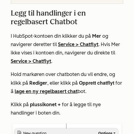
Legg til handlinger i en
regelbasert Chatbot
I HubSpot-kontoen din klikker du på
Mer
og
navigerer deretter til
Service
>
Chatflyt
. Hvis
Mer
ikke vises i kontoen din, navigerer du direkte til
Service
>
Chatflyt
.
Hold markøren over chatboten du vil endre, og
Opprett chatflyt
klikk på
Rediger
, eller klikk på
for
å
lage en ny regelbasert chat
bot.
Klikk på
plussikonet +
for å legge til nye
handlinger i boten din.