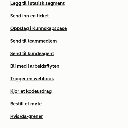
Legg til i statisk segment
Send inn en ticket
Oppslag i Kunnskapsbase
Send til teammedlem
Send til kundeagent
Bli med i arbeidsflyten
Trigger en webhook
Kjør et kodeutdrag
Bestill et møte
Hvis/da-grener