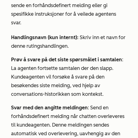
sende en forhåndsdefinert melding eller gi
spesifikke instruksjoner for å veilede agentens
svar.
Handlingsnavn (kun internt):
Skriv inn et navn for
denne rutingshandlingen.
Prøv å svare på det siste spørsmålet i samtalen
:
La agenten fortsette samtalen der den slapp.
Kundeagenten vil forsøke å svare på den
besøkendes siste melding, ved hjelp av
conversations-historikken som kontekst.
Svar med den angitte meldingen
: Send en
forhåndsdefinert melding når chatten overleveres
til kundeagenten. Denne meldingen sendes
automatisk ved overlevering,
uavhengig av den