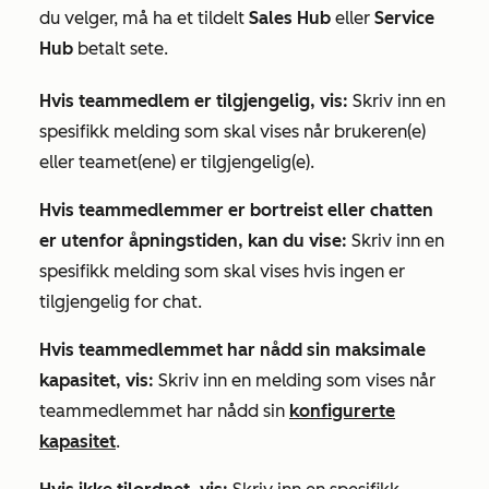
du velger, må ha et tildelt
Sales Hub
eller
Service
Hub
betalt
sete.
Hvis teammedlem er tilgjengelig, vis:
Skriv inn en
spesifikk melding som skal vises når brukeren(e)
eller teamet(ene) er tilgjengelig(e).
Hvis teammedlemmer er bortreist eller chatten
er utenfor åpningstiden, kan du vise:
Skriv inn en
spesifikk melding som skal vises hvis ingen er
tilgjengelig for chat.
Hvis teammedlemmet har nådd sin maksimale
kapasitet, vis:
Skriv inn en melding som vises når
teammedlemmet har nådd sin
konfigurerte
kapasitet
.