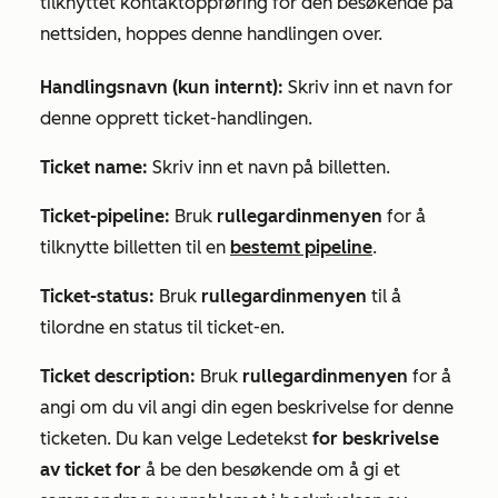
tilknyttet kontaktoppføring for den besøkende på
nettsiden, hoppes denne handlingen over.
Handlingsnavn (kun internt):
Skriv inn et navn for
denne opprett ticket-handlingen.
Ticket name:
Skriv inn et navn på billetten.
Ticket-pipeline:
Bruk
rullegardinmenyen
for å
tilknytte billetten til en
bestemt pipeline
.
Ticket-status:
Bruk
rullegardinmenyen
til å
tilordne en status til ticket-en.
Ticket description:
Bruk
rullegardinmenyen
for å
angi om du vil angi din egen beskrivelse for denne
ticketen. Du kan velge Ledetekst
for beskrivelse
av ticket for
å be den besøkende om å gi et