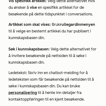
Vis spesifikk artikkel:
Velg dette alternativet hvis
du ønsker å
vise
en spesifikk artikkel for de
besøkende på dette tidspunktet i conversations.
Artikkel som skal vises:
Bruk
rullegardinmenyen
til å velge en bestemt artikkel du har publisert i
kunnskapsbasen din.
Søk i kunnskapsbasen:
Velg dette alternativet for
å invitere besøkende på nettsiden til å søke i
kunnskapsbasen din.
Ledetekst
:
Skriv inn en chatbot-melding for å
ledeteksten som får besøkende på nettsiden til å
søke i kunnskapsbasen din. Du kan bruke
personalisering
til å hente inn detaljer fra
kontaktoppføringen til en kjent besøkende.