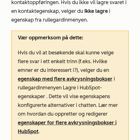
kontaktoppføringen. Hvis du ikke vil lagre svaret i
en kontaktegenskap, velger du
Ikke lagre
i
egenskap fra rullegardinmenyen.
Vær oppmerksom på dette:
Hvis du vil at besøkende skal kunne velge
flere svar i ett enkelt trinn (f.eks.
Hvilke
emner er du interessert
i?), velger du en
egenskap med flere avkrysningsbokser
i
rullegardinmenyen
Lagre i HubSpot-
egenskaper
. Dette vil vise egenskapens
konfigurerte alternativer i chatten. Lær mer
om hvordan du oppretter og redigerer
egenskaper for flere avkrysningsbokser i
HubSpot
.