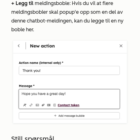
+ Legg til
meldingsboble: Hvis du vil at flere
meldingsbobler skal popup'e opp som en del av
denne chatbot-meldingen, kan du legge til en ny
boble her.
Still spørsmål