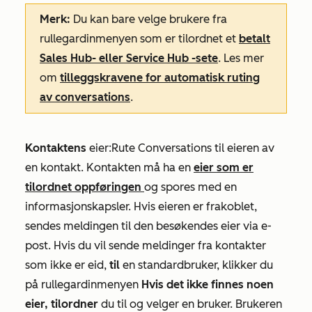
Merk:
Du kan bare velge brukere fra
rullegardinmenyen som er tilordnet et
betalt
Sales Hub-
eller
Service Hub
-sete
. Les mer
om
tilleggskravene for automatisk ruting
av conversations
.
Kontaktens
eier:
Rute
Conversations til eieren av
en kontakt. Kontakten må ha en
eier som er
tilordnet oppføringen
og spores med en
informasjonskapsler. Hvis eieren er frakoblet,
sendes meldingen til den besøkendes eier via e-
post.
Hvis du vil sende meldinger fra kontakter
som ikke er eid,
til
en standardbruker, klikker du
på rullegardinmenyen
Hvis det ikke finnes noen
eier, tilordner
du til og velger en bruker. Brukeren