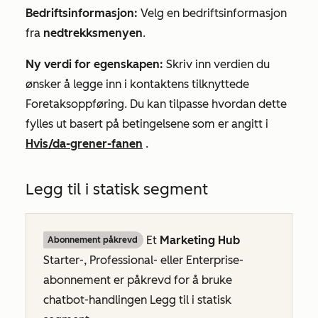
Bedriftsinformasjon:
Velg en bedriftsinformasjon
fra
nedtrekksmenyen
.
Ny verdi for egenskapen:
Skriv inn verdien du
ønsker å legge inn i kontaktens tilknyttede
Foretaksoppføring. Du kan tilpasse hvordan dette
fylles ut basert på betingelsene som er angitt i
Hvis/da-grener-fanen
.
Legg til i statisk segment
Et
Marketing Hub
Abonnement påkrevd
Starter-
,
Professional-
eller
Enterprise-
abonnement
er påkrevd for å bruke
chatbot-handlingen
Legg til i statisk