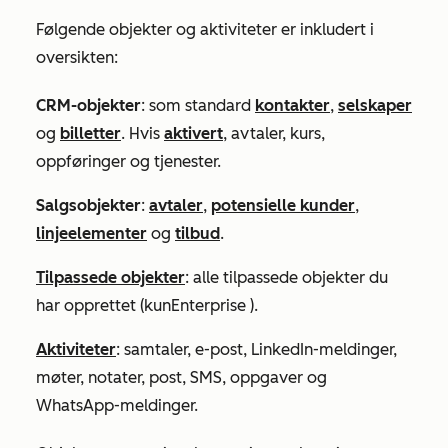
Følgende objekter og aktiviteter er inkludert i
oversikten:
CRM-objekter
: som standard
kontakter
,
selskaper
og
billetter
. Hvis
aktivert
,
avtaler, kurs,
oppføringer og tjenester
.
Salgsobjekter
:
avtaler
,
potensielle kunder
,
linjeelementer
og
tilbud
.
Tilpassede objekter
: alle tilpassede objekter du
har opprettet (kun
Enterprise
).
Aktiviteter
: samtaler, e-post, LinkedIn-meldinger,
møter, notater, post, SMS, oppgaver og
WhatsApp-meldinger.