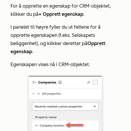
For å opprette en egenskap for CRM-objektet,
klikker du på
+ Opprett egenskap
.
I panelet til høyre fyller du ut feltene for å
opprette egenskapen (f.eks. Selskapets
beliggenhet), og klikker deretter på
Opprett
egenskap
.
Egenskapen vises nå i CRM-objektet.