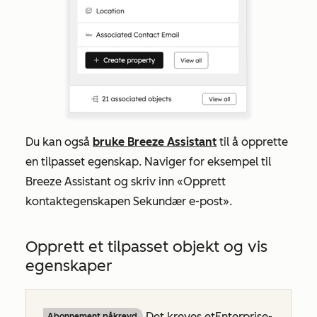
Du kan også
bruke Breeze Assistant
til å opprette
en tilpasset egenskap. Naviger for eksempel til
Breeze Assistant og skriv inn «Opprett
kontaktegenskapen Sekundær e-post».
Opprett et tilpasset objekt og vis
egenskaper
Det kreves et
Enterprise-
Abonnement påkrevd