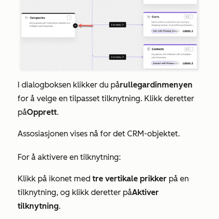
I dialogboksen klikker du på
rullegardinmenyen
for å velge en tilpasset tilknytning. Klikk deretter
på
Opprett
.
Assosiasjonen vises nå for det CRM-objektet.
For å aktivere en tilknytning:
Klikk på ikonet med
tre vertikale prikker
på en
tilknytning, og klikk deretter på
Aktiver
tilknytning
.