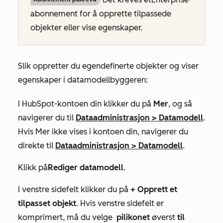
abonnement
for å opprette tilpassede
objekter eller vise egenskaper.
Slik oppretter du egendefinerte objekter og viser
egenskaper i datamodellbyggeren:
I HubSpot-kontoen din klikker du på
Mer
, og så
navigerer du til
Dataadministrasjon
>
Datamodell
.
Hvis
Mer
ikke vises i kontoen din, navigerer du
direkte til
Dataadministrasjon
>
Datamodell
.
Klikk på
Rediger datamodell
.
I venstre sidefelt klikker du på
+ Opprett et
tilpasset objekt
. Hvis venstre sidefelt er
komprimert, må du velge
pilikonet
øverst
til