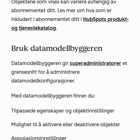
Objektene som vises kan variere avhengig av
abonnementet ditt. Les mer om hva som er
inkludert i abonnementet ditt i
HubSpots produkt-
og tjenestekatalog
.
Bruk datamodellbyggeren
Datamodellbyggeren gir
superadministratorer
et
grensesnitt for å administrere
datamodellkonfigurasjoner.
Med datamodellbyggeren finner du:
Tilpassede egenskaper og objektinnstillinger
Mulighet til å aktivere eller deaktivere objekter
Assosiasjonsinnstillinger