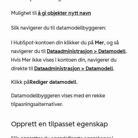
Mulighet til
å gi objekter nytt navn
Slik navigerer du til datamodellbyggeren:
I HubSpot-kontoen din klikker du på
Mer
, og så
navigerer du til
Dataadministrasjon
>
Datamodell
.
Hvis
Mer
ikke vises i kontoen din, navigerer du
direkte til
Dataadministrasjon
>
Datamodell
.
Klikk på
Rediger datamodell
.
Datamodellbyggeren vises med en rekke
tilpasningsalternativer.
Opprett en tilpasset egenskap