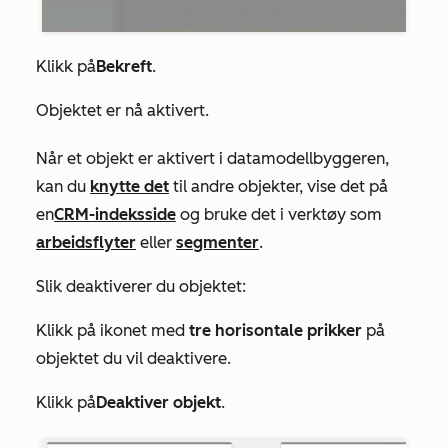
Klikk på
Bekreft
.
Objektet er nå aktivert.
Når et objekt er aktivert i datamodellbyggeren,
kan du
knytte det
til andre objekter, vise det på
en
CRM-indeksside
og bruke det i verktøy som
arbeidsflyter
eller
segmenter
.
Slik deaktiverer du objektet:
Klikk på ikonet med
tre horisontale prikker
på
objektet du vil deaktivere.
Klikk på
Deaktiver objekt
.