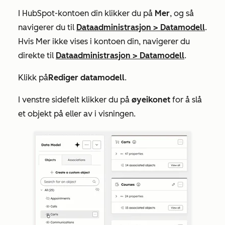
I HubSpot-kontoen din klikker du på
Mer
, og så
navigerer du til
Dataadministrasjon
>
Datamodell
.
Hvis
Mer
ikke vises i kontoen din, navigerer du
direkte til
Dataadministrasjon
>
Datamodell
.
Klikk på
Rediger datamodell
.
I venstre sidefelt klikker du på
øyeikonet
for å slå
et objekt på eller av i visningen.