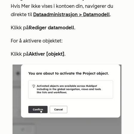
Hvis
Mer
ikke vises i kontoen din, navigerer du
direkte til
Dataadministrasjon
>
Datamodell
.
Klikk på
Rediger datamodell
.
For å aktivere objektet:
Klikk på
Aktiver [objekt]
.