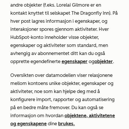
andre objekter (f.eks.
Lorelai Gilmore
er en
kontakt knyttet til selskapet
The Dragonfly Inn
). På
hver post lagres informasjon i egenskaper, og
interaksjoner spores gjennom aktiviteter. Hver
HubSpot-konto inneholder visse objekter,
egenskaper og aktiviteter som standard, men
avhengig av abonnementet ditt kan du også
opprette egendefinerte
egenskaper
og
objekter
.
Oversikten over datamodellen viser relasjonene
mellom kontoens unike objekter, egenskaper og
aktiviteter, noe som kan hjelpe deg med å
konfigurere import, rapporter og automatisering
på en bedre måte fremover. Du kan også se
informasjon om hvordan
objektene, aktivitetene
og egenskapene
dine
brukes.