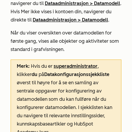
navigerer du til
Dataadministrasjon
>
Datamodell
.
Hvis
Mer
ikke vises i kontoen din, navigerer du
direkte til
Dataadministrasjon
>
Datamodell
.
Når du viser oversikten over datamodellen for
første gang, vises alle objekter og aktiviteter som
standard i grafvisningen.
Merk:
Hvis du er
superadministrator
,
klikker
du
på
Datakonfigurasjonssjekkliste
øverst til høyre
for å se en samling av
sentrale oppgaver for konfigurering av
datamodellen som du kan fullføre når du
konfigurerer datamodellen. I sjekklisten kan
du navigere til relevante innstillingssider,
kunnskapsbaseartikler og HubSpot