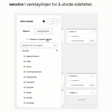
venstre
i verktøylinjen for å utvide sidefeltet.