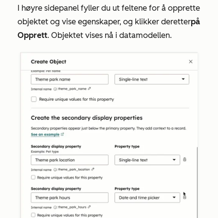
I høyre sidepanel fyller du ut feltene for å opprette
objektet og vise egenskaper, og klikker deretter
på
Opprett
. Objektet vises nå i datamodellen.