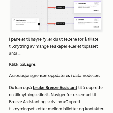
I panelet til høyre fyller du ut feltene for å tillate
tilknytning av mange selskaper eller et tilpasset
antall.
Klikk på
Lagre
.
Assosiasjonsgrensen oppdateres i datamodellen.
Du kan også
bruke Breeze Assistant
til å opprette
en tilknytningsetikett. Naviger for eksempel til
Breeze Assistant og skriv inn «Opprett
tilknytningsetiketter mellom billetter og kontakter.