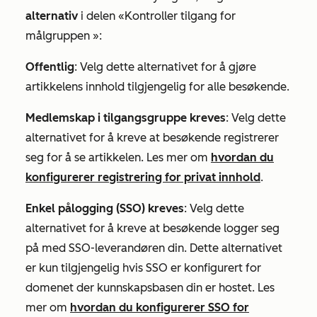
alternativ
i delen
«Kontroller tilgang for
målgruppen
»:
Offentlig
: Velg dette alternativet for å gjøre
artikkelens innhold tilgjengelig for alle besøkende.
Medlemskap i tilgangsgruppe kreves
: Velg dette
alternativet for å kreve at besøkende registrerer
seg for å se artikkelen. Les mer om
hvordan du
konfigurerer registrering for privat innhold
.
Enkel pålogging (SSO) kreves
: Velg dette
alternativet for å kreve at besøkende logger seg
på med SSO-leverandøren din. Dette alternativet
er kun tilgjengelig hvis SSO er konfigurert for
domenet der kunnskapsbasen din er hostet. Les
mer om
hvordan du konfigurerer SSO for