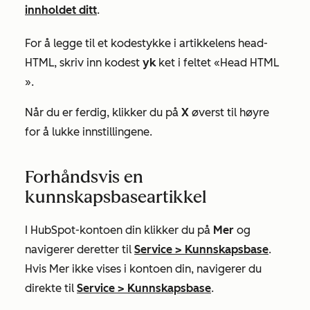
innholdet ditt
.
For å legge til et kodestykke i artikkelens head-
HTML, skriv inn kodest
yk
ket i
feltet «Head HTML
».
Når du er ferdig, klikker du på
X
øverst til høyre
for å lukke innstillingene.
Forhåndsvis en
kunnskapsbaseartikkel
I HubSpot-kontoen din klikker du på
Mer
og
navigerer deretter til
Service
>
Kunnskapsbase
.
Hvis
Mer
ikke vises i kontoen din, navigerer du
direkte til
Service
>
Kunnskapsbase
.