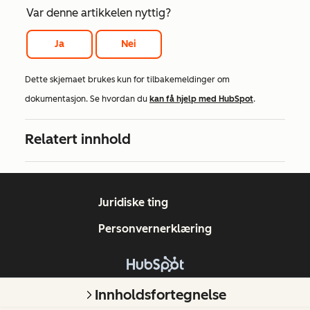
Var denne artikkelen nyttig?
Ja
Nei
Dette skjemaet brukes kun for tilbakemeldinger om
dokumentasjon. Se hvordan du
kan få hjelp med HubSpot
.
Relatert innhold
Juridiske ting
Personvernerklæring
Copyright © 2026 HubSpot, Inc.
Innholdsfortegnelse