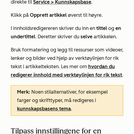
direkte til
Service
>
Kunnskapsbase
.
Klikk på
Opprett artikkel
øverst til høyre.
I innholdsredigereren skriver du inn en
tittel
og
en
undertittel
. Deretter skriver du
selve
artikkelen.
Bruk formatering og legg til ressurser som videoer,
lenker og bilder ved hjelp av verktøylinjen for rik
tekst i artikkelteksten. Les mer om
hvordan du
redigerer innhold med verktøylinjen for rik tekst
.
Merk:
Noen stilalternativer, for eksempel
farger og skrifttyper, må redigeres i
kunnskapsbasens tema
.
Tilpass innstillingene for en