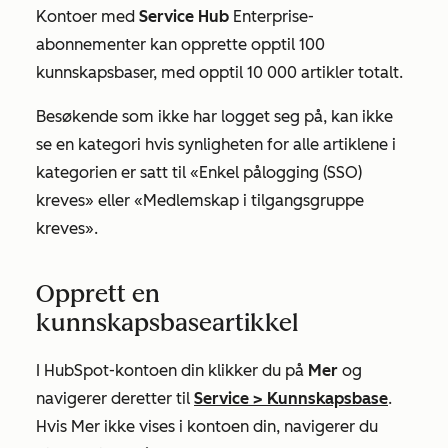
Kontoer med
Service Hub
Enterprise-
abonnementer
kan opprette opptil 100
kunnskapsbaser, med opptil 10 000 artikler totalt.
Besøkende som ikke har logget seg på, kan ikke
se en kategori hvis synligheten for alle artiklene i
kategorien er satt til
«Enkel pålogging (SSO)
kreves
»
eller
«Medlemskap i tilgangsgruppe
kreves».
Opprett en
kunnskapsbaseartikkel
I HubSpot-kontoen din klikker du på
Mer
og
navigerer deretter til
Service
>
Kunnskapsbase
.
Hvis
Mer
ikke vises i kontoen din, navigerer du