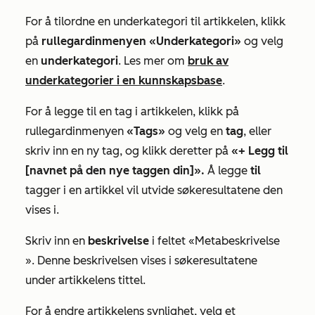
For å tilordne en underkategori til artikkelen, klikk
på
rullegardinmenyen «Underkategori»
og velg
en
underkategori
. Les mer om
bruk av
underkategorier i en kunnskapsbase
.
For å legge til en tag i artikkelen, klikk på
rullegardinmenyen
«Tags»
og velg en
tag
, eller
skriv inn en ny tag, og klikk deretter på
«+ Legg til
[navnet på den nye taggen din]».
Å legge
til
tagger i en artikkel vil utvide søkeresultatene den
vises i.
Skriv inn en
beskrivelse
i feltet
«Metabeskrivelse
». Denne beskrivelsen vises i søkeresultatene
under artikkelens tittel.
For å endre artikkelens synlighet, velg et