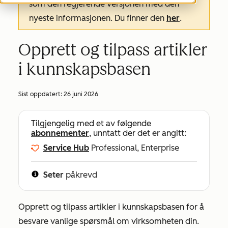
som den regjerende versjonen med den
nyeste informasjonen. Du finner den
her
.
Opprett og tilpass artikler
i kunnskapsbasen
Sist oppdatert:
26 juni 2026
Tilgjengelig med et av følgende
abonnementer
, unntatt der det er angitt:
Service Hub
Professional, Enterprise
Seter
påkrevd
Opprett og tilpass artikler i kunnskapsbasen for å
besvare vanlige spørsmål om virksomheten din.