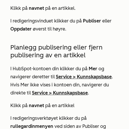
Klikk på
navnet
på en artikkel.
I redigeringsvinduet klikker du på
Publiser
eller
Oppdater
øverst til høyre.
Planlegg publisering eller fjern
publisering av en artikkel
I HubSpot-kontoen din klikker du på
Mer
og
navigerer deretter til
Service
>
Kunnskapsbase
.
Hvis
Mer
ikke vises i kontoen din, navigerer du
direkte til
Service
>
Kunnskapsbase
.
Klikk på
navnet
på en artikkel
I redigeringsverktøyet klikker du på
rullegardinmenyen
ved siden av
Publiser
og