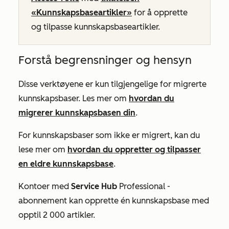
«Kunnskapsbaseartikler»
for å opprette
og tilpasse kunnskapsbaseartikler.
Forstå begrensninger og hensyn
Disse verktøyene er kun tilgjengelige for migrerte
kunnskapsbaser. Les mer om
hvordan du
migrerer kunnskapsbasen din
.
For kunnskapsbaser som ikke er migrert, kan du
lese mer om
hvordan du oppretter og tilpasser
en eldre kunnskapsbase
.
Kontoer med
Service Hub
Professional
-
abonnement kan opprette én kunnskapsbase med
opptil 2 000 artikler.