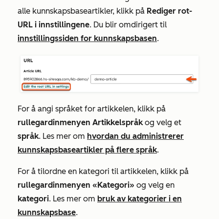
alle kunnskapsbaseartikler, klikk på
Rediger rot-
URL i innstillingene
. Du blir omdirigert til
innstillingssiden for kunnskapsbasen
.
For å angi språket for artikkelen, klikk på
rullegardinmenyen Artikkelspråk
og velg et
språk
. Les mer om
hvordan du administrerer
kunnskapsbaseartikler på flere språk
.
For å tilordne en kategori til artikkelen, klikk på
rullegardinmenyen «Kategori»
og velg en
kategori
. Les mer om
bruk av kategorier i en
kunnskapsbase
.