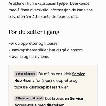
Artiklene i kunnskapsbasen hjelper besøkende
med å finne oversiktlig informasjon de kan finne
selv, uten å måtte kontakte teamet ditt.
Før du setter i gang
Før du oppretter og tilpasser
kunnskapsbaseartikler, bør du gå gjennom
kravene og hensynene.
Du må ha en tildelt
Service
Seter påkrevd
Hub
-lisens
for å kunne opprette og
tilpasse kunnskapsbaseartikler.
Det kreves
en Service
Tillatelser påkrevd
Access-rolle
med
tillatelsen