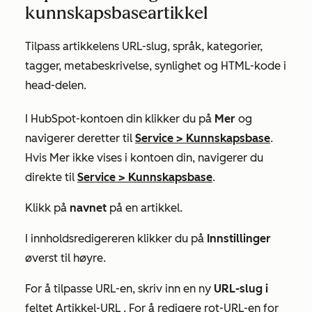
kunnskapsbaseartikkel
Tilpass artikkelens URL-slug, språk, kategorier,
tagger, metabeskrivelse, synlighet og HTML-kode i
head-delen.
I HubSpot-kontoen din klikker du på
Mer
og
navigerer deretter til
Service
>
Kunnskapsbase
.
Hvis
Mer
ikke vises i kontoen din, navigerer du
direkte til
Service
>
Kunnskapsbase
.
Klikk på
navnet
på en artikkel.
I innholdsredigereren klikker du på
Innstillinger
øverst til høyre.
For å tilpasse URL-en, skriv inn en ny
URL-slug i
feltet Artikkel-URL
. For å redigere rot-URL-en for