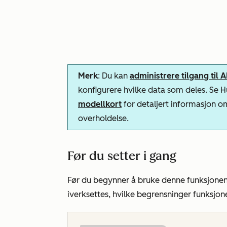
Merk
: Du kan
administrere tilgang til 
konfigurere hvilke data som deles. Se
modellkort
for detaljert informasjon o
overholdelse.
Før du setter i gang
Før du begynner å bruke denne funksjonen,
iverksettes, hvilke begrensninger funksjo