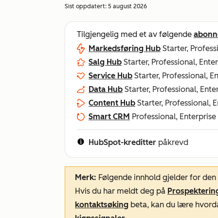
Sist oppdatert:
5 august 2026
Tilgjengelig med et av følgende
abonn
Markedsføring Hub
Starter, Profess
Salg Hub
Starter, Professional, Ente
Service Hub
Starter, Professional, E
Data Hub
Starter, Professional, Ente
Content Hub
Starter, Professional, 
Smart CRM
Professional, Enterprise
HubSpot-kreditter
påkrevd
Merk:
Følgende innhold gjelder for de
Hvis du har meldt deg på
Prospektering
kontaktsøking
beta, kan du lære hvor