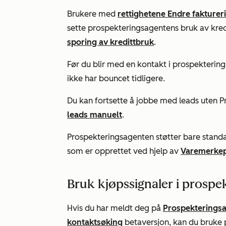
Brukere med
rettighetene Endre fakturer
sette prospekteringsagentens bruk av kred
sporing av kredittbruk
.
Før du blir med en kontakt i prospekterin
ikke har bouncet tidligere.
Du kan fortsette å jobbe med leads uten 
leads manuelt
.
Prospekteringsagenten støtter bare stand
som er opprettet ved hjelp av
Varemerkep
Bruk kjøpssignaler i prospe
Hvis du har meldt deg på
Prospekteringsa
kontaktsøking
betaversjon, kan du bruke p