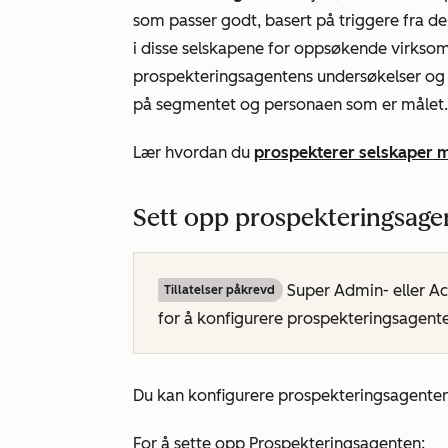
som passer godt, basert på triggere fra den
i disse selskapene for oppsøkende virksomh
prospekteringsagentens undersøkelser og 
på segmentet og personaen som er målet.
Lær hvordan du
prospekterer selskaper 
Sett opp prospekteringsage
Super Admin- eller Acc
Tillatelser påkrevd
for å konfigurere prospekteringsagent
Du kan konfigurere prospekteringsagenten
For å sette opp Prospekteringsagenten: