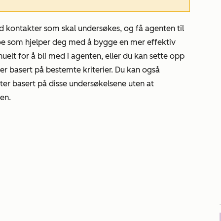
 kontakter som skal undersøkes, og få agenten til
oe som hjelper deg med å bygge en mer effektiv
uelt for å bli med i agenten, eller du kan sette opp
er basert på bestemte kriterier. Du kan også
r basert på disse undersøkelsene uten at
en.