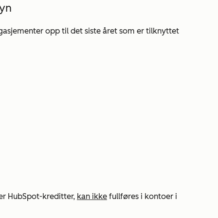
syn
sjementer opp til det siste året som er tilknyttet
er HubSpot-kreditter,
kan ikke
fullføres i kontoer i