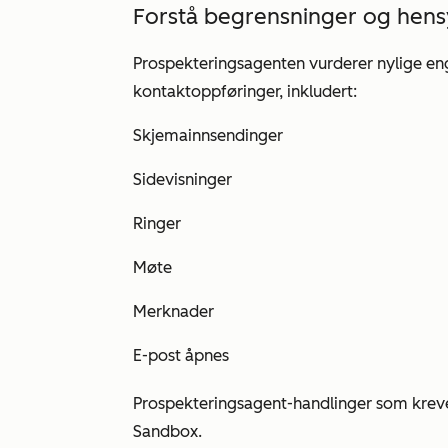
Forstå begrensninger og hen
Prospekteringsagenten vurderer nylige enga
kontaktoppføringer, inkludert:
Skjemainnsendinger
Sidevisninger
Ringer
Møte
Merknader
E-post åpnes
Prospekteringsagent-handlinger som krev
Sandbox.