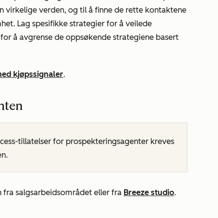
 virkelige verden, og til å finne de rette kontaktene
et. Lag spesifikke strategier for å veilede
for å avgrense de oppsøkende strategiene basert
med kjøpssignaler
.
nten
ess-tillatelser for prospekteringsagenter kreves
en.
 fra salgsarbeidsområdet eller fra
Breeze studio
.