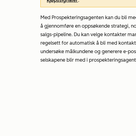
kjøpssignaler
.
Med Prospekteringsagenten kan du bli med
å gjennomføre en oppsøkende strategi, n
salgs-pipeline. Du kan velge kontakter man
regelsett for automatisk å bli med kontakt
undersøke målkundene og generere e-poste
selskapene blir med i prospekteringsagent