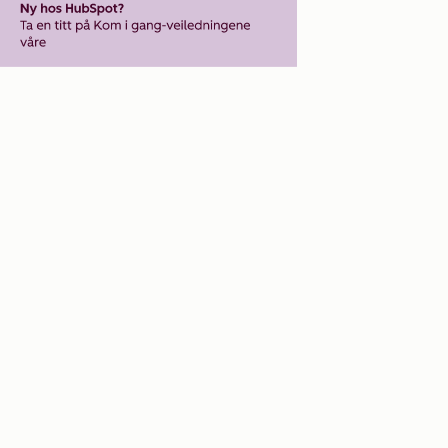
Customer Relationship
Management-visning