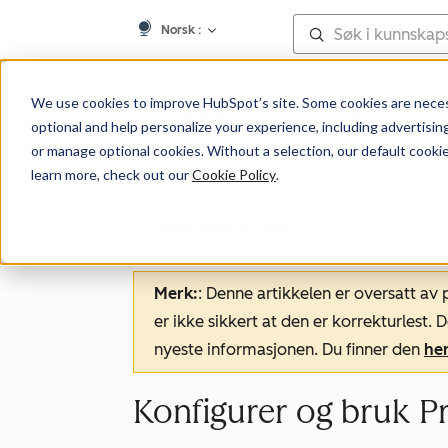
Norsk
:
Kunnskapsdata
We use cookies to improve HubSpot’s site. Some cookies are necess
optional and help personalize your experience, including advertising 
or manage optional cookies. Without a selection, our default cookie
learn more, check out our
Cookie Policy
.
Salgsarbeidsområde
Merk:
: Denne artikkelen er oversatt av
er ikke sikkert at den er korrekturlest
nyeste informasjonen. Du finner den
he
Konfigurer og bruk P