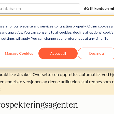
Gå til kontoen m
base
ary for our website and services to function properly. Other cookies a
Hjelpesenter
Dokumentasjon
Opplæring
and analytics. You can consent to all cookies, decline all optional cookie
 settings will apply. You can change your preferences at any time. To
Manage Cookies
Accept all
Decline all
 praktiske årsaker. Oversettelsen opprettes automatisk ved 
. Den engelske versjonen av denne artikkelen skal regnes so
r
.
rospekteringsagenten