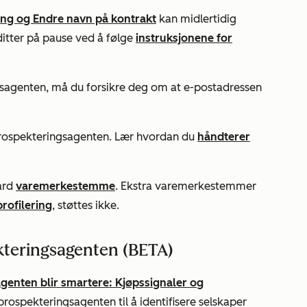
ing og Endre navn på kontrakt
kan midlertidig
itter på pause ved å følge
instruksjonene for
gsagenten, må du forsikre deg om at e-postadressen
Prospekteringsagenten. Lær hvordan du
håndterer
ard
varemerkestemme
. Ekstra varemerkestemmer
rofilering
, støttes ikke.
kteringsagenten (BETA)
genten blir smartere: Kjøpssignaler og
rospekteringsagenten til å identifisere selskaper