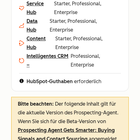
Service
Starter, Professional,
Hub
Enterprise
Data
Starter, Professional,
Hub
Enterprise
Content
Starter, Professional,
Hub
Enterprise
Intelligentes CRM
Professional,
–
Enterprise
HubSpot-Guthaben
erforderlich
Bitte beachten:
Der folgende Inhalt gilt für
die aktuelle Version des Prospecting-Agent.
Wenn Sie sich für die Beta-Version von
Prospecting Agent Gets Smarter: Buying
Signals and Contact Sourcing
angemeldet