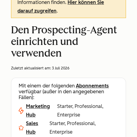
Informationen finden.
Hier können Sie
darauf zugreifen
.
Den Prospecting-Agent
einrichten und
verwenden
Zuletzt aktualisiert am:
3 Juli 2026
Mit einem der folgenden
Abonnements
verfügbar (außer in den angegebenen
Fällen):
Marketing
Starter, Professional,
Hub
Enterprise
Sales
Starter, Professional,
Hub
Enterprise