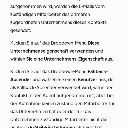
aufgenommen wird, werden die E-Mails vom
zuständigen Mitarbeiter des primären
zugeordneten Unternehmens dieses Kontakts
gesendet.
Klicken Sie auf das Dropdown-Menü
Diese
Unternehmenseigenschaft verwenden
und
wählen
Sie eine
Unternehmens-Eigenschaft
aus.
Klicken Sie auf das Dropdown-Menü
Fallback-
Absender
und wählen Sie einen
Benutzer
aus, der
als Fallback-Absender verwendet wird, wenn der
Kontakt in den Agent aufgenommen ist, aber bei
der Aufnahme keinen zuständigen Mitarbeiter für
das Unternehmen hat oder der für das
Unternehmen zuständige Mitarbeiter nicht die
richtigen
E-Mail-Einstellungen
aktiviert hat.