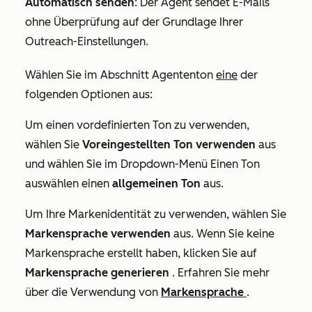
Automatisch senden
: Der Agent sendet E-Mails
ohne Überprüfung auf der Grundlage Ihrer
Outreach-Einstellungen.
Wählen Sie im Abschnitt
Agententon
eine
der
folgenden Optionen aus:
Um einen vordefinierten Ton zu verwenden,
wählen Sie
Voreingestellten Ton verwenden
aus
und wählen Sie im Dropdown-Menü
Einen Ton
auswählen
einen
allgemeinen Ton
aus.
Um Ihre Markenidentität zu verwenden, wählen Sie
Markensprache verwenden
aus. Wenn Sie keine
Markensprache erstellt haben, klicken Sie auf
Markensprache generieren
. Erfahren Sie mehr
über die Verwendung von
Markensprache
.