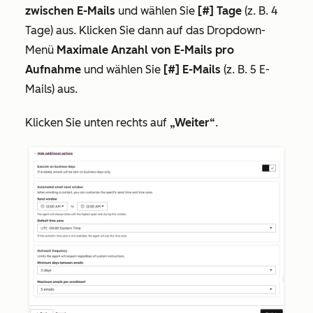
zwischen E-Mails
und wählen Sie
[#] Tage
(z. B. 4
Tage) aus. Klicken Sie dann auf das Dropdown-
Menü
Maximale Anzahl von E-Mails pro
Aufnahme
und wählen Sie
[#] E-Mails
(z. B. 5 E-
Mails) aus.
Klicken Sie unten rechts auf
„Weiter“
.