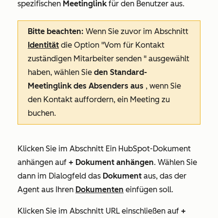
spezifischen
Meetinglink
für den Benutzer aus.
Bitte beachten:
Wenn Sie zuvor im Abschnitt
Identität
die Option
"Vom für Kontakt
zuständigen Mitarbeiter senden
" ausgewählt
haben, wählen Sie
den Standard-
Meetinglink des Absenders aus
, wenn Sie
den Kontakt auffordern, ein Meeting zu
buchen.
Klicken Sie im Abschnitt
Ein HubSpot-Dokument
anhängen
auf
+ Dokument anhängen
. Wählen Sie
dann im Dialogfeld das
Dokument
aus, das der
Agent aus Ihren
Dokumenten
einfügen soll.
Klicken Sie im Abschnitt
URL einschließen
auf
+