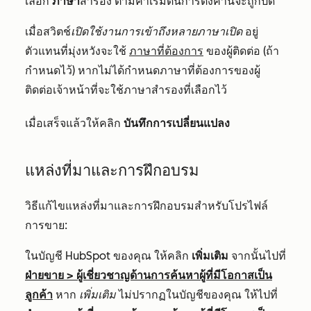
เลือก
ภาษา
สำรอง ตามค่าเริ่มต้นการตั้งค่านี้จะถูกปิด
เมื่อสวิตช์
เปิดใช้งานการเข้าถึงหลายภาษาเปิด
อยู่
ตัวแทนที่มุ่งหวังจะใช้
ภาษาที่ต้องการ
ของผู้ติดต่อ (ถ้า
กำหนดไว้) หากไม่ได้กำหนดภาษาที่ต้องการของผู้
ติดต่อเจ้าหน้าที่จะใช้ภาษาสำรองที่เลือกไว้
เมื่อเสร็จแล้วให้คลิก
บันทึกการเปลี่ยนแปลง
แหล่งที่มาและการฝึกอบรม
วิธีแก้ไขแหล่งที่มาและการฝึกอบรมสำหรับโปรไฟล์
การขาย:
ในบัญชี HubSpot ของคุณ ให้คลิก
เพิ่มเติม
จากนั้นไปที่
ฝ่ายขาย
>
ผู้เชี่ยวชาญด้านการค้นหาผู้ที่มีโอกาสเป็น
ลูกค้า
หาก
เพิ่มเติม
ไม่ปรากฏในบัญชีของคุณ ให้ไปที่