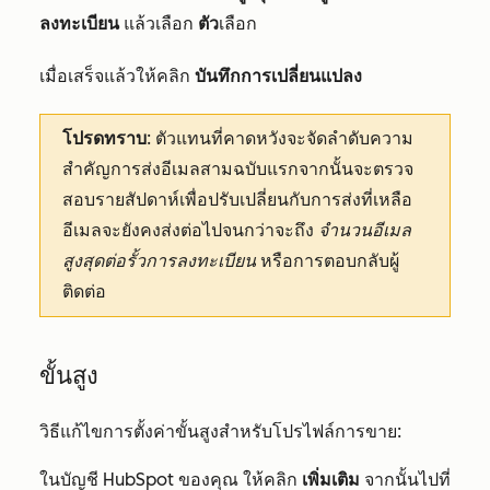
ลงทะเบียน
แล้วเลือก
ตัว
เลือก
เมื่อเสร็จแล้วให้คลิก
บันทึกการเปลี่ยนแปลง
โปรดทราบ
: ตัวแทนที่คาดหวังจะจัดลำดับความ
สำคัญการส่งอีเมลสามฉบับแรกจากนั้นจะตรวจ
สอบรายสัปดาห์เพื่อปรับเปลี่ยนกับการส่งที่เหลือ
อีเมลจะยังคงส่งต่อไปจนกว่าจะถึง
จำนวนอีเมล
สูงสุดต่อรั้วการลงทะเบียน
หรือการตอบกลับผู้
ติดต่อ
ขั้นสูง
วิธีแก้ไขการตั้งค่าขั้นสูงสำหรับโปรไฟล์การขาย:
ในบัญชี HubSpot ของคุณ ให้คลิก
เพิ่มเติม
จากนั้นไปที่