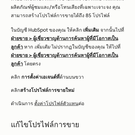
ผลิตภัณฑ์ผู้ชมและ/หรือโทนเสียงที่เฉพาะเจาะจง คุณ
สามารถสร้างโปรไฟล์การขายได้ถึง 85 โปรไฟล์
ในบัญชี HubSpot ของคุณ ให้คลิก
เพิ่มเติม
จากนั้นไปที่
ฝ่ายขาย
>
ผู้เชี่ยวชาญด้านการค้นหาผู้ที่มีโอกาสเป็น
ลูกค้า
หาก
เพิ่มเติม
ไม่ปรากฏในบัญชีของคุณ ให้ไปที่
ฝ่ายขาย
>
ผู้เชี่ยวชาญด้านการค้นหาผู้ที่มีโอกาสเป็น
ลูกค้า
โดยตรง
คลิก
การตั้งค่าเอเจนต์ที่
ด้านบนขวา
คลิก
สร้างโปรไฟล์การขายใหม่
ดำเนินการ
ตั้งค่าโปรไฟล์ตัวแทน
ต่อ
แก้ไขโปรไฟล์การขาย