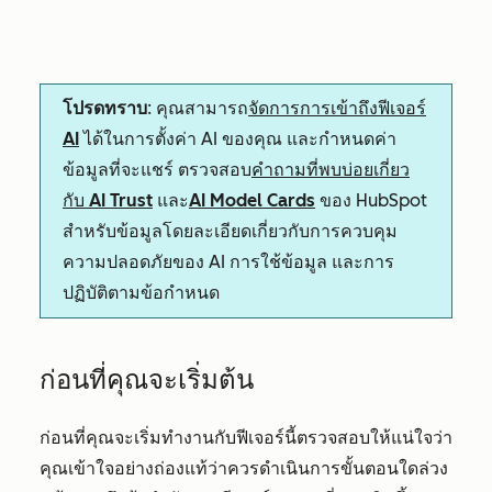
โปรดทราบ
: คุณสามารถ
จัดการการเข้าถึงฟีเจอร์
AI
ได้ในการตั้งค่า AI ของคุณ และกำหนดค่า
ข้อมูลที่จะแชร์ ตรวจสอบ
คำถามที่พบบ่อยเกี่ยว
กับ AI Trust
และ
AI Model Cards
ของ HubSpot
สำหรับข้อมูลโดยละเอียดเกี่ยวกับการควบคุม
ความปลอดภัยของ AI การใช้ข้อมูล และการ
ปฏิบัติตามข้อกำหนด
ก่อนที่คุณจะเริ่มต้น
ก่อนที่คุณจะเริ่มทำงานกับฟีเจอร์นี้ตรวจสอบให้แน่ใจว่า
คุณเข้าใจอย่างถ่องแท้ว่าควรดำเนินการขั้นตอนใดล่วง