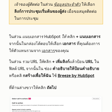
เจ้าของผู้ติดต่อ
ในส่วน
ข้อมูลประจำตัว
ให้เลือก
ลิงก์การประชุมเริ่มต้นของผู้ส่ง
เมื่อขอสมุดติดต่อ
ในการประชุม
ในส่วน
แนบเอกสาร HubSpot ให้
คลิก
+ แนบเอกสาร
จากนั้นในกล่องโต้ตอบให้เลือก
เอกสาร
ที่คุณต้องการ
ให้ตัวแทนรวมจาก
เอกสาร
ของคุณ
ในส่วน
รวม URL ให้
คลิก
+ เพิ่มลิงก์
แล้วป้อน
URL
ใน
ฟิลด์
URL
จากนั้นใน
ช่อง
คำอธิบายให้ป้อนคำอธิบาย
หรือคลิ
กสร้างเพื่อให้ฉัน
ใช้
Breeze by HubSpot
ที่ด้านล่างขวาให้คลิก
ถัดไป