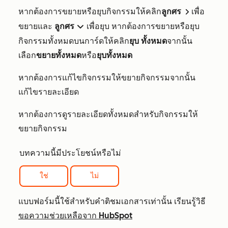
หากต้องการขยายหรือยุบกิจกรรมให้คลิก
ลูกศร
เพื่อ
right
ขยายและ
ลูกศร
เพื่อยุบ หากต้องการขยายหรือยุบ
down
กิจกรรมทั้งหมดบนการ์ดให้คลิก
ยุบ
ทั้งหมด
จากนั้น
เลือก
ขยายทั้งหมด
หรือ
ยุบทั้งหมด
หากต้องการแก้ไขกิจกรรมให้ขยายกิจกรรมจากนั้น
แก้ไขรายละเอียด
หากต้องการดูรายละเอียดทั้งหมดสำหรับกิจกรรมให้
ขยายกิจกรรม
บทความนี้มีประโยชน์หรือไม่
ใช่
ไม่
แบบฟอร์มนี้ใช้สำหรับคำติชมเอกสารเท่านั้น เรียนรู้วิธี
ขอความช่วยเหลือจาก HubSpot