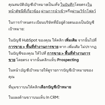
คุณสมบัติ
บัญชีเป้าหมาย
เป็น
เท็จ
ในบันทึก
โดยตรง
ใน
หน้าดัชนีที่เกี่ยวข้อง
ผ่านการนำเข้า
หรือ
ผ่านเวิร์กโฟลว์
ในการกำหนดระเบียนบริษัทที่มีอยู่ด้วยตนเองเป็นบัญชี
เป้าหมาย:
ในบัญชี HubSpot ของคุณ ให้คลิก
เพิ่มเติม
จากนั้นไปที่
การขาย
>
พื้นที่ทำงานการขาย
หาก
เพิ่มเติม
ไม่ปรากฏ
ในบัญชีของคุณ ให้ไปที่
การขาย
>
พื้นที่ทำงานการ
ขาย
โดยตรง จากนั้นคลิกแท็บ
Prospecting
ในหน้า
บัญชีเป้าหมาย
ให้ดูรายการบัญชีเป้าหมายของ
คุณ
ที่มุมขวาบนให้คลิก
เลือกบัญชีเป้าหมาย
ในแผงด้านขวาบนแท็บ
In CRM
: