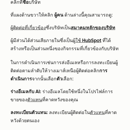
คลิกที่
ชื่อ
บริษัท
ที่แผงด้านขวาให้คลิก
ผู้คน
ด้านล่างนี้คุณสามารถดู:
ผู้ติดต่อที่เกี่ยวข้อง
ซึ่งบริษัทเป็น
สมาคมหลักของบริษัท
ผู้มีส่วนได้ส่วนเสียภายในซึ่งเป็น
ผู้ใช้ HubSpot
ที่ได้
สร้างหรือเป็นส่วนหนึ่งของกิจกรรมที่เกี่ยวข้องกับบริษัท
ในการดำเนินการเช่นการส่งอีเมลหรือการลงทะเบียนผู้
ติดต่อตามลำดับให้วางเมาส์เหนือผู้ติดต่อคลิก
การ
ดำเนินการ
จากนั้นเลือก
ตัว
เลือก:
ร่างอีเมลกับ AI:
ร่างอีเมลโดยใช้หนึ่งในโปรไฟล์การ
ขายของ
ตัวแทน
ที่คาดหวังของคุณ
ลงทะเบียนตัวแทน:
ลงทะเบียนผู้ติดต่อใน
ตัวแทน
ที่คาด
หวังด้วยตนเอง