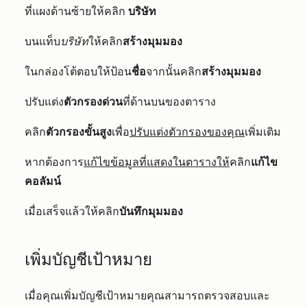
ที่แผงด้านซ้ายให้คลิก
บริษัท
บนแท็บ
บริษัท
ให้คลิก
สร้างมุมมอง
ในกล่องโต้ตอบให้ป้อน
ชื่อ
จากนั้นคลิก
สร้างมุมมอง
ปรับแต่ง
ตัวกรองด่วน
ที่ด้านบนของตาราง
คลิก
ตัวกรองขั้นสูง
เพื่อ
ปรับแต่งตัวกรองของคุณ
เพิ่มเติม
หากต้องการ
แก้ไขข้อมูลที่แสดงในตารางให้
คลิก
แก้ไข
คอลัมน์
เมื่อเสร็จแล้วให้คลิก
บันทึกมุมมอง
เพิ่มบัญชีเป้าหมาย
เมื่อคุณเพิ่มบัญชีเป้าหมายคุณสามารถตรวจสอบและ