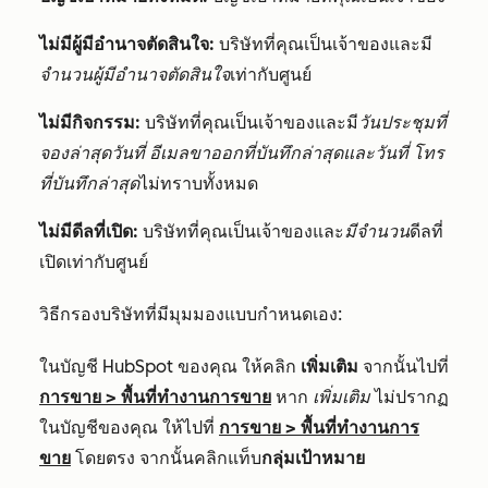
ไม่มีผู้มีอำนาจตัดสินใจ:
บริษัทที่คุณเป็นเจ้าของและมี
จำนวนผู้มีอำนาจตัดสินใจ
เท่ากับศูนย์
ไม่มีกิจกรรม:
บริษัทที่คุณเป็นเจ้าของและมี
วันประชุมที่
จองล่าสุดวันที่
อีเมลขาออกที่บันทึกล่าสุดและวันที่
โทร
ที่บันทึกล่าสุด
ไม่ทราบทั้งหมด
ไม่มีดีลที่เปิด:
บริษัทที่คุณเป็นเจ้าของและ
มีจำนวน
ดีลที่
เปิดเท่ากับศูนย์
วิธีกรองบริษัทที่มีมุมมองแบบกำหนดเอง:
ในบัญชี HubSpot ของคุณ ให้คลิก
เพิ่มเติม
จากนั้นไปที่
การขาย
>
พื้นที่ทำงานการขาย
หาก
เพิ่มเติม
ไม่ปรากฏ
ในบัญชีของคุณ ให้ไปที่
การขาย
>
พื้นที่ทำงานการ
ขาย
โดยตรง จากนั้นคลิกแท็บ
กลุ่มเป้าหมาย