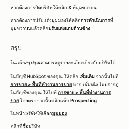
หากต้องการปิดบริษัทให้คลิก
X
ที่มุมขวาบน
หากต้องการปรับแต่งมุมมองให้คลิก
การดำเนินการ
ที่
มุมขวาบนแล้วคลิก
ปรับแต่งแถบด้านข้าง
สรุป
ใน
แท็บสรุป
คุณสามารถดูรายละเอียดเกี่ยวกับบริษัทได้
ในบัญชี HubSpot ของคุณ ให้คลิก
เพิ่มเติม
จากนั้นไปที่
การขาย
>
พื้นที่ทำงานการขาย
หาก
เพิ่มเติม
ไม่ปรากฏ
ในบัญชีของคุณ ให้ไปที่
การขาย
>
พื้นที่ทำงานการ
ขาย
โดยตรง จากนั้นคลิกแท็บ
Prospecting
ในหน้า
บริษัท
ให้เลือก
มุมมอง
คลิกที่
ชื่อ
บริษัท