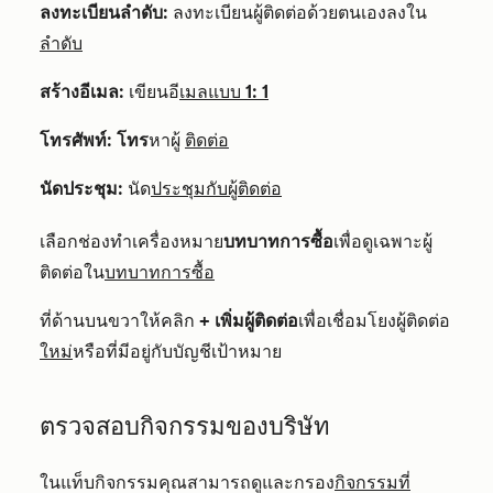
ลงทะเบียนลำดับ:
ลงทะเบียนผู้ติดต่อด้วยตนเองลงใน
ลำดับ
สร้างอีเมล:
เขียนอี
เมลแบบ 1: 1
โทรศัพท์: โทร
หาผู้
ติดต่อ
นัดประชุม:
นัด
ประชุมกับผู้ติดต่อ
เลือกช่องทำเครื่องหมาย
บทบาทการซื้อ
เพื่อดูเฉพาะผู้
ติดต่อใน
บทบาทการซื้อ
ที่ด้านบนขวาให้คลิก
+ เพิ่มผู้ติดต่อ
เพื่อเชื่อมโยงผู้ติดต่อ
ใหม่
หรือที่มีอยู่กับบัญชีเป้าหมาย
ตรวจสอบกิจกรรมของบริษัท
ในแท็บกิจกรรม
คุณสามารถดูและกรอง
กิจกรรมที่