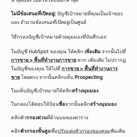
ล่าสุดและวันที่โทรที่
บันทึกล่าสุด
ไม่มีข้อเสนอที่เปิดอยู่:
บัญชีเป้าหมายที่คุณเป็นเจ้าของ
และ
จำนวนข้อเสนอที่เปิด
อยู่เป็นศูนย์
วิธีกรองบัญชีเป้าหมายด้วยมุมมองที่บันทึกเอง:
ในบัญชี HubSpot ของคุณ ให้คลิก
เพิ่มเติม
จากนั้นไปที่
การขาย
>
พื้นที่ทำงานการขาย
หาก
เพิ่มเติม
ไม่ปรากฏ
ในบัญชีของคุณ ให้ไปที่
การขาย
>
พื้นที่ทำงานการ
ขาย
โดยตรง จากนั้นคลิกแท็บ
Prospecting
ในแท็บบัญชี
เป้าหมาย
ให้คลิก
สร้างมุมมอง
ในกล่องโต้ตอบให้ป้อน
ชื่อ
จากนั้นคลิก
สร้างมุมมอง
คลิกตัว
กรองด่วน
ที่ด้านบนของตาราง
คลิก
ตัวกรองขั้นสูง
เพื่อ
ปรับแต่งตัวกรองของคุณ
เพิ่มเติม