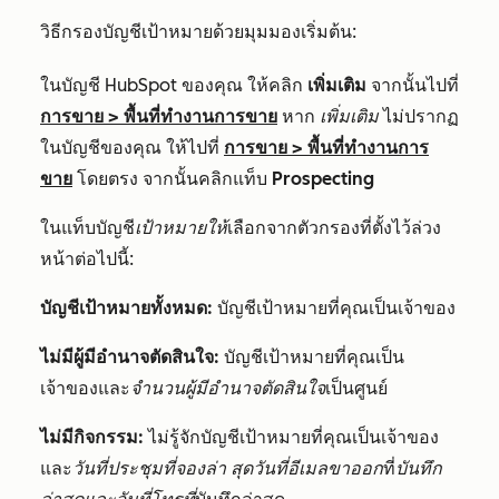
วิธีกรองบัญชีเป้าหมายด้วยมุมมองเริ่มต้น:
ในบัญชี HubSpot ของคุณ ให้คลิก
เพิ่มเติม
จากนั้นไปที่
การขาย
>
พื้นที่ทำงานการขาย
หาก
เพิ่มเติม
ไม่ปรากฏ
ในบัญชีของคุณ ให้ไปที่
การขาย
>
พื้นที่ทำงานการ
ขาย
โดยตรง จากนั้นคลิกแท็บ
Prospecting
ในแท็บบัญชี
เป้าหมายให้
เลือกจากตัวกรองที่ตั้งไว้ล่วง
หน้าต่อไปนี้:
บัญชีเป้าหมายทั้งหมด:
บัญชีเป้าหมายที่คุณเป็นเจ้าของ
ไม่มีผู้มีอำนาจตัดสินใจ:
บัญชีเป้าหมายที่คุณเป็น
เจ้าของและ
จำนวนผู้มีอำนาจตัดสินใจ
เป็นศูนย์
ไม่มีกิจกรรม:
ไม่รู้จักบัญชีเป้าหมายที่คุณเป็นเจ้าของ
และ
วันที่ประชุมที่จองล่า
สุดวันที่อีเมลขาออก
ที่
บันทึก