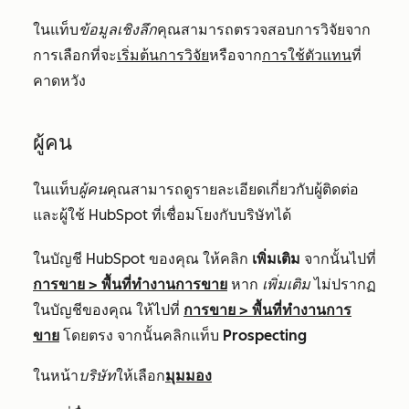
ในแท็บ
ข้อมูลเชิงลึก
คุณสามารถตรวจสอบการวิจัยจาก
การเลือกที่จะ
เริ่มต้นการวิจัย
หรือจาก
การใช้ตัวแทน
ที่
คาดหวัง
ผู้คน
ในแท็บ
ผู้คน
คุณสามารถดูรายละเอียดเกี่ยวกับผู้ติดต่อ
และผู้ใช้ HubSpot ที่เชื่อมโยงกับบริษัทได้
ในบัญชี HubSpot ของคุณ ให้คลิก
เพิ่มเติม
จากนั้นไปที่
การขาย
>
พื้นที่ทำงานการขาย
หาก
เพิ่มเติม
ไม่ปรากฏ
ในบัญชีของคุณ ให้ไปที่
การขาย
>
พื้นที่ทำงานการ
ขาย
โดยตรง จากนั้นคลิกแท็บ
Prospecting
ในหน้า
บริษัท
ให้เลือก
มุมมอง