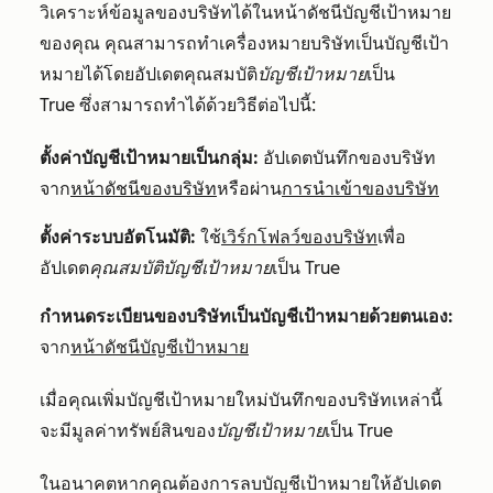
วิเคราะห์ข้อมูลของบริษัทได้ในหน้าดัชนีบัญชีเป้าหมาย
ของคุณ คุณสามารถทำเครื่องหมายบริษัทเป็นบัญชีเป้า
หมายได้โดยอัปเดตคุณสมบัติ
บัญชีเป้าหมาย
เป็น
True
ซึ่งสามารถทำได้ด้วยวิธีต่อไปนี้:
ตั้งค่าบัญชีเป้าหมายเป็นกลุ่ม:
อัปเดตบันทึกของบริษัท
จาก
หน้าดัชนีของบริษัท
หรือผ่าน
การนำเข้าของบริษัท
ตั้งค่าระบบอัตโนมัติ:
ใช้
เวิร์กโฟลว์ของบริษัท
เพื่อ
อัปเดต
คุณสมบัติบัญชีเป้าหมาย
เป็น
True
กำหนดระเบียนของบริษัทเป็นบัญชีเป้าหมายด้วยตนเอง:
จาก
หน้าดัชนีบัญชีเป้าหมาย
เมื่อคุณเพิ่มบัญชีเป้าหมายใหม่บันทึกของบริษัทเหล่านี้
จะมีมูลค่าทรัพย์สินของ
บัญชีเป้าหมาย
เป็น
True
ในอนาคตหากคุณต้องการลบบัญชีเป้าหมายให้อัปเดต