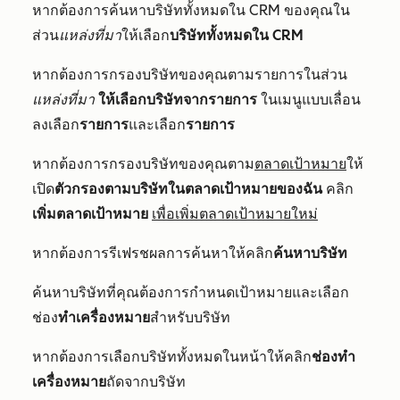
หากต้องการค้นหาบริษัททั้งหมดใน CRM ของคุณใน
ส่วน
แหล่งที่มา
ให้เลือก
บริษัททั้งหมดใน CRM
หากต้องการกรองบริษัทของคุณตามรายการในส่วน
แหล่งที่มา
ให้เลือกบริษัทจากรายการ
ในเมนูแบบเลื่อน
ลงเลือก
รายการ
และเลือก
รายการ
หากต้องการกรองบริษัทของคุณตาม
ตลาดเป้าหมาย
ให้
เปิด
ตัวกรองตามบริษัทในตลาดเป้าหมายของฉัน
คลิก
เพิ่มตลาดเป้าหมาย
เพื่อเพิ่มตลาดเป้าหมายใหม่
หากต้องการรีเฟรชผลการค้นหาให้คลิก
ค้นหาบริษัท
ค้นหาบริษัทที่คุณต้องการกำหนดเป้าหมายและเลือก
ช่อง
ทำเครื่องหมาย
สำหรับบริษัท
หากต้องการเลือกบริษัททั้งหมดในหน้าให้คลิก
ช่องทำ
เครื่องหมาย
ถัดจากบริษัท