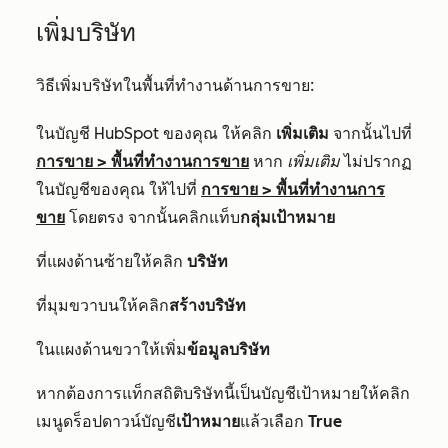
เพิ่มบริษัท
วิธีเพิ่มบริษัทในพื้นที่ทำงานด้านการขาย:
ในบัญชี HubSpot ของคุณ ให้คลิก
เพิ่มเติม
จากนั้นไปที่
การขาย
>
พื้นที่ทำงานการขาย
หาก
เพิ่มเติม
ไม่ปรากฏ
ในบัญชีของคุณ ให้ไปที่
การขาย
>
พื้นที่ทำงานการ
ขาย
โดยตรง จากนั้นคลิกแท็บ
กลุ่มเป้าหมาย
ที่แผงด้านซ้ายให้คลิก
บริษัท
ที่มุมขวาบนให้คลิก
สร้างบริษัท
ในแผงด้านขวาให้เพิ่ม
ข้อมูลบริษัท
หากต้องการแท็กสถิติบริษัทนี้เป็นบัญชีเป้าหมายให้คลิก
เมนูดร็อปดาวน์บัญชี
เป้าหมาย
แล้วเลือก
True