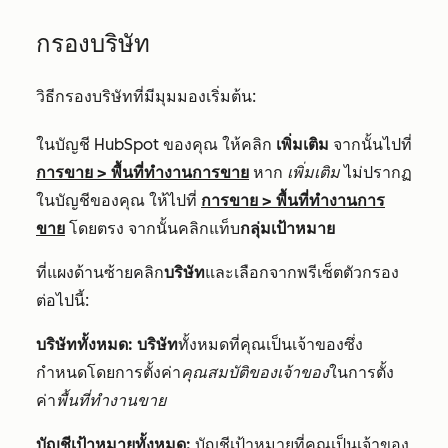
กรองบริษัท
วิธีกรองบริษัทที่มีมุมมองเริ่มต้น:
ในบัญชี HubSpot ของคุณ ให้คลิก
เพิ่มเติม
จากนั้นไปที่
การขาย
>
พื้นที่ทำงานการขาย
หาก
เพิ่มเติม
ไม่ปรากฏ
ในบัญชีของคุณ ให้ไปที่
การขาย
>
พื้นที่ทำงานการ
ขาย
โดยตรง จากนั้นคลิกแท็บ
กลุ่มเป้าหมาย
ที่แผงด้านซ้ายคลิก
บริษัท
และเลือกจากพรีเซ็ตตัวกรอง
ต่อไปนี้:
บริษัททั้งหมด: บริษัท
ทั้งหมดที่คุณเป็นเจ้าของซึ่ง
กำหนดโดยการตั้งค่า
คุณสมบัติของเจ้าของ
ในการตั้ง
ค่า
พื้นที่ทำงานขาย
บัญชีเป้าหมายทั้งหมด:
บัญชีเป้าหมายที่คุณเป็นเจ้าของ