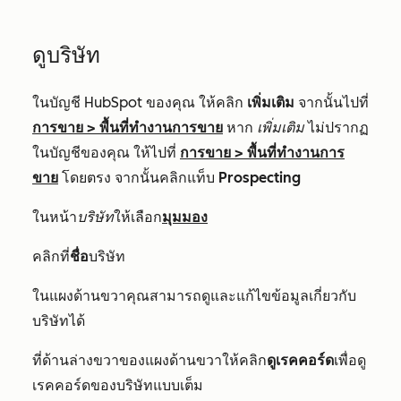
ดูบริษัท
ในบัญชี HubSpot ของคุณ ให้คลิก
เพิ่มเติม
จากนั้นไปที่
การขาย
>
พื้นที่ทำงานการขาย
หาก
เพิ่มเติม
ไม่ปรากฏ
ในบัญชีของคุณ ให้ไปที่
การขาย
>
พื้นที่ทำงานการ
ขาย
โดยตรง จากนั้นคลิกแท็บ
Prospecting
ในหน้า
บริษัท
ให้เลือก
มุมมอง
คลิกที่
ชื่อ
บริษัท
ในแผงด้านขวาคุณสามารถดูและแก้ไขข้อมูลเกี่ยวกับ
บริษัทได้
ที่ด้านล่างขวาของแผงด้านขวาให้คลิก
ดูเรคคอร์ด
เพื่อดู
เรคคอร์ดของบริษัทแบบเต็ม