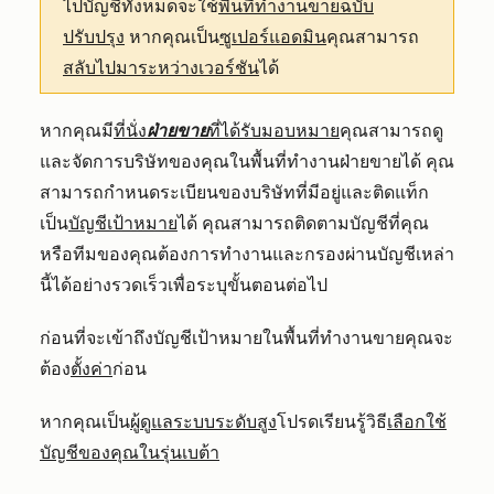
ไปบัญชีทั้งหมดจะใช้
พื้นที่ทำงานขายฉบับ
ปรับปรุง
หากคุณเป็น
ซูเปอร์แอดมิน
คุณสามารถ
สลับไปมาระหว่างเวอร์ชัน
ได้
หากคุณมี
ที่นั่ง
ฝ่ายขาย
ที่ได้รับมอบหมาย
คุณสามารถดู
และจัดการบริษัทของคุณในพื้นที่ทำงานฝ่ายขายได้ คุณ
สามารถกำหนดระเบียนของบริษัทที่มีอยู่และติดแท็ก
เป็น
บัญชีเป้าหมาย
ได้ คุณสามารถติดตามบัญชีที่คุณ
หรือทีมของคุณต้องการทำงานและกรองผ่านบัญชีเหล่า
นี้ได้อย่างรวดเร็วเพื่อระบุขั้นตอนต่อไป
ก่อนที่จะเข้าถึงบัญชีเป้าหมายในพื้นที่ทำงานขายคุณจะ
ต้อง
ตั้งค่า
ก่อน
หากคุณเป็น
ผู้ดูแลระบบระดับสูง
โปรดเรียนรู้วิธี
เลือกใช้
บัญชีของคุณในรุ่นเบต้า