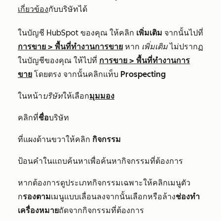
เกี่ยวข้อง
กับบริษัทได้
ในบัญชี HubSpot ของคุณ ให้คลิก
เพิ่มเติม
จากนั้นไปที่
การขาย
>
พื้นที่ทำงานการขาย
หาก
เพิ่มเติม
ไม่ปรากฏ
ในบัญชีของคุณ ให้ไปที่
การขาย
>
พื้นที่ทำงานการ
ขาย
โดยตรง จากนั้นคลิกแท็บ
Prospecting
ในหน้า
บริษัท
ให้เลือก
มุมมอง
คลิกที่
ชื่อ
บริษัท
ที่แผงด้านขวาให้คลิก
กิจกรรม
ป้อนคำในแถบค้นหาเพื่อค้นหากิจกรรมที่ต้องการ
หากต้องการดูประเภทกิจกรรมเฉพาะให้คลิกเมนูตัว
ก
รองตาม
เมนูแบบเลื่อนลงจากนั้นเลือกหรือล้าง
ช่องทำ
เครื่องหมาย
ถัดจากกิจกรรมที่ต้องการ