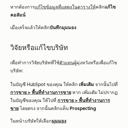
หากต้องการ
แก้ไขข้อมูลที่แสดงในตารางให้
คลิก
แก้ไข
คอลัมน์
เมื่อเสร็จแล้วให้คลิก
บันทึกมุมมอง
วิจัยหรือแก้ไขบริษัท
เพื่อทำการวิจัยบริษัทที่ใช้
ตัวแทน
ผู้มุ่งหวังหรือเพื่อแก้ไข
บริษัท:
ในบัญชี HubSpot ของคุณ ให้คลิก
เพิ่มเติม
จากนั้นไปที่
การขาย
>
พื้นที่ทำงานการขาย
หาก
เพิ่มเติม
ไม่ปรากฏ
ในบัญชีของคุณ ให้ไปที่
การขาย
>
พื้นที่ทำงานการ
ขาย
โดยตรง จากนั้นคลิกแท็บ
Prospecting
ในหน้า
บริษัท
ให้เลือก
มุมมอง