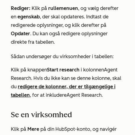
Rediger:
Klik på
rullemenuen
, og vælg derefter
en
egenskab
, der skal opdateres. Indtast de
redigerede oplysninger, og klik derefter på
Opdater
. Du kan også redigere oplysninger
direkte fra tabellen.
Sådan undersøger du virksomheder i tabellen:
Klik på knappen
Start research
i kolonnen
Agent
Research
. Hvis du ikke kan se denne kolonne, skal
du
redigere de kolonner, der er tilgængelige i
tabellen
, for at inkludere
Agent Research
.
Se en virksomhed
Klik på
Mere
på din HubSpot-konto, og navigér