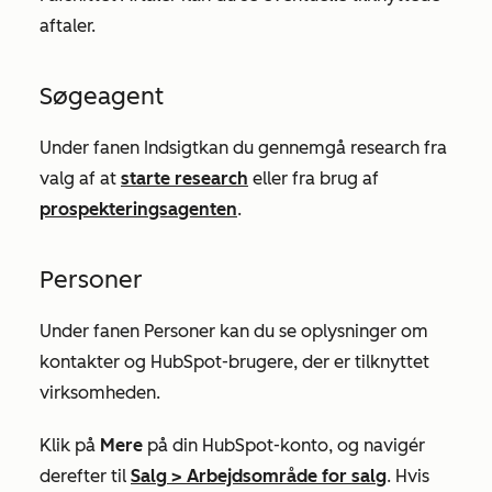
aftaler.
Søgeagent
Under fanen
Indsigt
kan du gennemgå research fra
valg af at
starte research
eller fra brug af
prospekteringsagenten
.
Personer
Under fanen
Personer
kan du se oplysninger om
kontakter og HubSpot-brugere, der er tilknyttet
virksomheden.
Klik på
Mere
på din HubSpot-konto, og navigér
derefter til
Salg
>
Arbejdsområde for salg
. Hvis