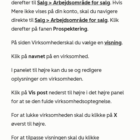
derefter til
Salg
>
Arbejdsområde for salg
. Hvis
Mere
ikke vises på din konto, skal du navigere
direkte til
Salg
>
Arbejdsområde for salg
. Klik
derefter på fanen
Prospektering
.
På siden
Virksomheder
skal du vælge en
visning
.
Klik på
navnet
på en virksomhed.
I panelet til højre kan du se og redigere
oplysninger om virksomheden.
Klik på
Vis post
nederst til højre i det højre panel
for at se den fulde virksomhedsoptegnelse.
For at lukke virksomheden skal du klikke på
X
øverst til højre.
For at tilpasse visningen skal du klikke