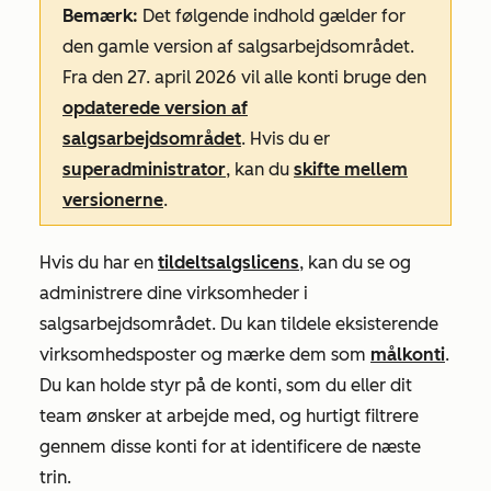
Bemærk:
Det følgende indhold gælder for
den gamle version af salgsarbejdsområdet.
Fra den 27. april 2026 vil alle konti bruge den
opdaterede version af
salgsarbejdsområdet
. Hvis du er
superadministrator
, kan du
skifte mellem
versionerne
.
Hvis du har en
tildelt
salgslicens
, kan du se og
administrere dine virksomheder i
salgsarbejdsområdet. Du kan tildele eksisterende
virksomhedsposter og mærke dem som
målkonti
.
Du kan holde styr på de konti, som du eller dit
team ønsker at arbejde med, og hurtigt filtrere
gennem disse konti for at identificere de næste
trin.