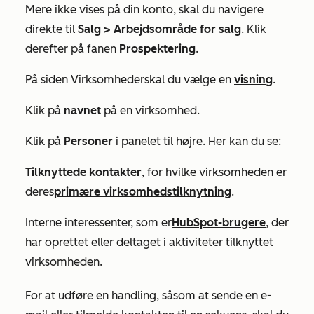
Mere
ikke vises på din konto, skal du navigere
direkte til
Salg
>
Arbejdsområde for salg
. Klik
derefter på fanen
Prospektering
.
På siden
Virksomheder
skal du vælge en
visning
.
Klik på
navnet
på en virksomhed.
Klik på
Personer
i panelet til højre. Her kan du se:
Tilknyttede kontakter
, for hvilke virksomheden er
deres
primære virksomhedstilknytning
.
Interne interessenter, som er
HubSpot-brugere
, der
har oprettet eller deltaget i aktiviteter tilknyttet
virksomheden.
For at udføre en handling, såsom at sende en e-