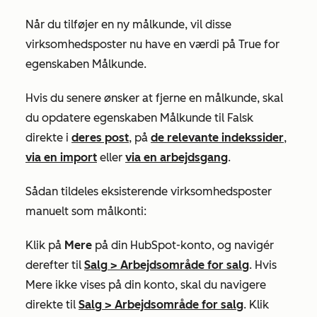
Når du tilføjer en ny målkunde, vil disse
virksomhedsposter nu have en værdi på
True
for
egenskaben
Målkunde
.
Hvis du senere ønsker at fjerne en målkunde, skal
du opdatere egenskaben
Målkunde
til
Falsk
direkte i
deres post
, på
de relevante indekssider
,
via en import
eller
via en arbejdsgang
.
Sådan tildeles eksisterende virksomhedsposter
manuelt som målkonti:
Klik på
Mere
på din HubSpot-konto, og navigér
derefter til
Salg
>
Arbejdsområde for salg
. Hvis
Mere
ikke vises på din konto, skal du navigere
direkte til
Salg
>
Arbejdsområde for salg
. Klik