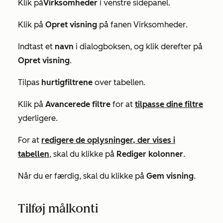
Klik på
Virksomheder
i venstre sidepanel.
Klik på
Opret visning
på fanen
Virksomheder
.
Indtast et
navn
i dialogboksen, og klik derefter på
Opret visning
.
Tilpas
hurtigfiltrene
over tabellen.
Klik på
Avancerede filtre
for at
tilpasse dine filtre
yderligere.
For at
redigere de oplysninger, der vises i
tabellen
, skal du klikke på
Rediger kolonner
.
Når du er færdig, skal du klikke på
Gem visning
.
Tilføj målkonti