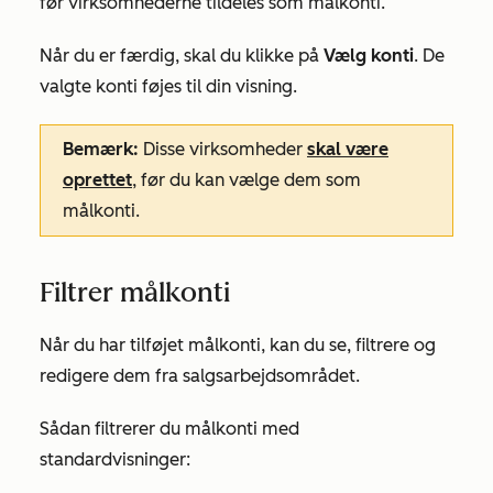
før virksomhederne tildeles som målkonti.
Når du er færdig, skal du klikke på
Vælg konti
. De
valgte konti føjes til din visning.
Bemærk:
Disse virksomheder
skal være
oprettet
, før du kan vælge dem som
målkonti.
Filtrer målkonti
Når du har tilføjet målkonti, kan du se, filtrere og
redigere dem fra salgsarbejdsområdet.
Sådan filtrerer du målkonti med
standardvisninger: