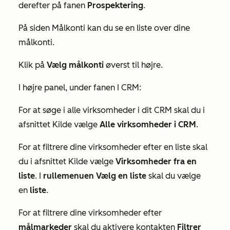
derefter på fanen
Prospektering
.
På siden
Målkonti
kan du se en liste over dine
målkonti.
Klik på
Vælg målkonti
øverst til højre.
I højre panel, under fanen
I CRM
:
For at søge i alle virksomheder i dit CRM skal du i
afsnittet
Kilde
vælge
Alle virksomheder i CRM
.
For at filtrere dine virksomheder efter en liste skal
du i afsnittet
Kilde
vælge
Virksomheder fra en
liste
. I
rullemenuen Vælg en liste
skal du vælge
en
liste
.
For at filtrere dine virksomheder efter
målmarkeder
skal du aktivere kontakten
Filtrer