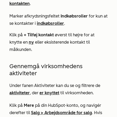
kontakten
.
Marker afkrydsningsfeltet
Indkøbsroller
for kun at
se kontakter i
indkøbsroller
.
Klik på
+ Tilføj kontakt
øverst til højre for at
knytte en
ny
eller eksisterende kontakt til
målkunden.
Gennemgå virksomhedens
aktiviteter
Under fanen
Aktiviteter
kan du se og filtrere de
aktiviteter
, der
er knyttet
til virksomheden.
Klik på
Mere
på din HubSpot-konto, og navigér
derefter til
Salg
>
Arbejdsområde for salg
. Hvis