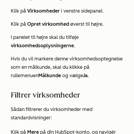
Klik på
Virksomheder
i venstre sidepanel.
Klik på
Opret virksomhed
øverst til højre.
I panelet til højre skal du tilføje
virksomhedsoplysningerne
.
Hvis du vil markere denne virksomhedsoptegnelse
som en målkunde, skal du klikke på
rullemenuen
Målkunde
og vælge
Ja
.
Filtrer virksomheder
Sådan filtrerer du virksomheder med
standardvisninger:
Klik på
Mere
på din HubSpot-konto, og navigér