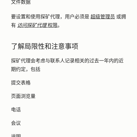
文件数据
要设置和使用探矿代理，用户必须是
超级管理员
或拥
有
访问探矿代理
权限
。
了解局限性和注意事项
探矿代理会考虑与联系人记录相关的过去一年内的近
期约定，包括
提交表格
页面浏览量
电话
会议
说明