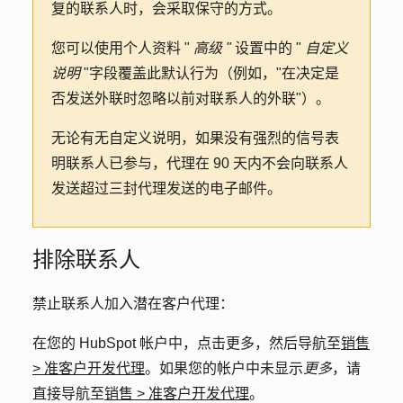
复的联系人时，会采取保守的方式。
您可以使用个人资料 "
高级 "
设置中的 "
自定义
说明
"字段覆盖此默认行为（例如，"在决定是
否发送外联时忽略以前对联系人的外联"）。
无论有无自定义说明，如果没有强烈的信号表
明联系人已参与，代理在 90 天内不会向联系人
发送超过三封代理发送的电子邮件。
排除联系人
禁止联系人加入潜在客户代理：
在您的 HubSpot 帐户中，点击
更多
，然后导航至
销售
>
准客户开发代理
。如果您的帐户中未显示
更多
，请
直接导航至
销售
>
准客户开发代理
。