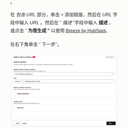
。
在
包含 URL
部分，单击
+ 添加链接
，然后在
URL
字
段中输入
URL
。然后在 "
描述
"字段中输入
描述
，
或点击 "
为我生成 "
以使用
Breeze by HubSpot
。
在右下角单击 "
下一步
"。