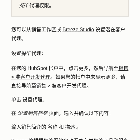
探矿代理权限。
您可以从销售工作区或
Breeze Studio
设置潜在客户
代理。
设置探矿代理：
在您的 HubSpot 帐户中，点击
更多
，然后导航至
销售
>
准客户开发代理
。如果您的帐户中未显示
更多
，请
直接导航至
销售
>
准客户开发代理
。
单击
设置代理
。
在
设置销售档案
页面，输入并确认以下内容：
输入销售简介的
名称
和
描述
。