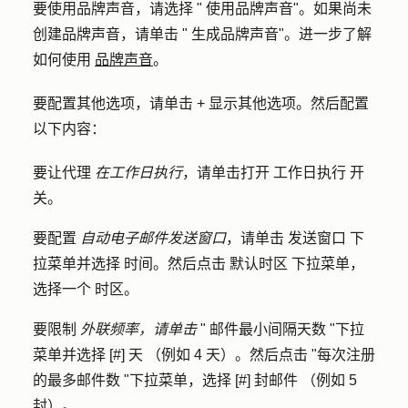
要使用品牌声音，请选择 "
使用品牌声音
"。如果尚未
创建品牌声音，请单击 "
生成品牌声音
"。进一步了解
如何使用
品牌声音
。
要配置其他选项，请单击
+ 显示其他选项
。然后配置
以下内容：
要让代理
在工作日执行
，请单击打开
工作日执行
开
关。
要配置
自动电子邮件发送窗口
，请单击
发送窗口
下
拉菜单并选择
时间
。然后点击
默认时区
下拉菜单，
选择一个
时区
。
要限制
外联频率，请单击
"
邮件最小间隔天数
"下拉
菜单并选择
[#] 天
（例如 4 天）。然后点击 "
每次注册
的最多邮件数
"下拉菜单，选择
[#] 封邮件
（例如 5
封）。