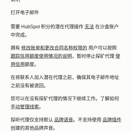
打开电子邮件
需要 HubSpot 积分的潜在代理操作
无法
在沙盒账户
中完成。
拥有
修改账单和更改合同名称权限的
用户可以按照
跟踪信用额度使用情况的说明
，暂时停止探矿代理
使
用信用
额度。
在将联系人加入潜在代理之前，确保其电子邮件地址
之前没有被退回。
您可以在没有探矿代理的情况下继续工作。了解如何
手动管理线索
。
探听代理仅支持默认
品牌语音
。不支持使用
品牌插件
创建的其他品牌声音。