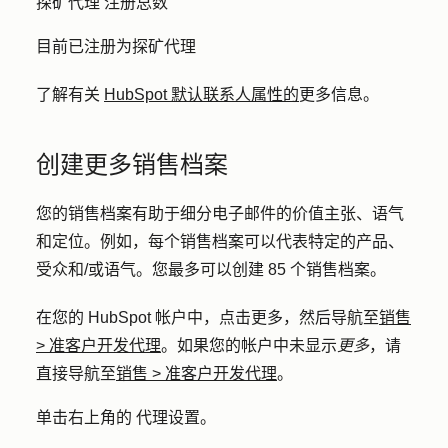
探矿代理 注册总数
目前已注册为探矿代理
了解有关
HubSpot 默认联系人属性的
更多信息。
创建更多销售档案
您的销售档案有助于细分电子邮件的价值主张、语气
和定位。例如，每个销售档案可以代表特定的产品、
受众和/或语气。您最多可以创建 85 个销售档案。
在您的 HubSpot 帐户中，点击
更多
，然后导航至
销售
>
准客户开发代理
。如果您的帐户中未显示
更多
，请
直接导航至
销售
>
准客户开发代理
。
单击右上角的
代理设置
。