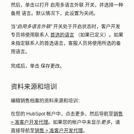
然后，单击以打开
启用多语言外联
开关，并选择一种
备用
语言
。默认情况下，此设置为关闭。
当
“启用多语言外联”
开关处于开启状态时，客户开发
专员将使用联系人
首选的语言
（如果已定义）。如果
未指定联系人的首选语言，客服人员将使用所选的备
用语言。
完成后，单击
保存更改
。
资料来源和培训
编辑销售档案的资料来源和培训：
在您的 HubSpot 帐户中，点击
更多
，然后导航至
销售
>
准客户开发代理
。如果您的帐户中未显示
更多
，请
直接导航至
销售
>
准客户开发代理
。