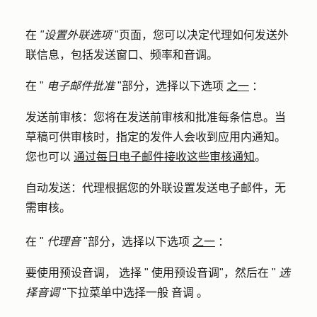
在
"设置外联选项
"页面，您可以决定代理如何发送外
联信息，包括发送窗口、频率和音调。
在 "
电子邮件批准
"部分，选择以下选项
之一
：
发送前审核
：您将在发送前审核和批准每条信息。当
草稿可供审核时，指定的发件人会收到应用内通知。
您也可以
通过每日电子邮件接收这些审核通知
。
自动发送
：代理根据您的外联设置发送电子邮件，无
需审核。
在 "
代理音
"部分，选择以下选项
之一
：
要使用预设音调，
选择 "
使用预设音调
"，然后在 "
选
择音调
"下拉菜单中选择一般
音调
。