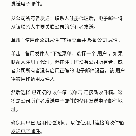
发送电子邮件
。
从公司所有者发送
：联系人注册代理后，电子邮件将
从该联系人主要关联公司的所有者发送。
单击 "
使用此公司属性
"下拉菜单并选择
公司
属性
。
单击 "
备用发件人
"下拉菜单，选择一个
用户
，如果
联系人注册了代理，但在注册时没有公司所有者，或
者公司所有者没有启用正确的
电子邮件设置
，该
用户
将被用作备用发件人。
然后选择
已连接的
收件箱
或单击
连接新收件箱
。这
将是公司所有者发送电子邮件的备用发送电子邮件地
址。
确保用户已
启用代理访问，以便使用其连接的收件箱
发送电子邮件
。