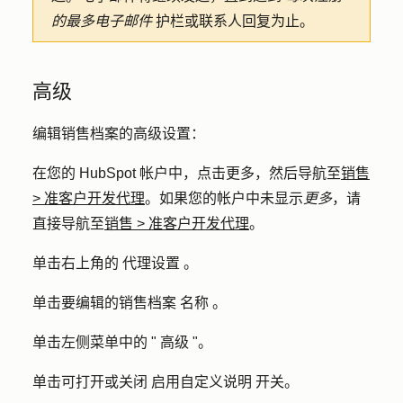
的最多电子邮件
护栏或联系人回复为止。
高级
编辑销售档案的高级设置：
在您的 HubSpot 帐户中，点击
更多
，然后导航至
销售
>
准客户开发代理
。如果您的帐户中未显示
更多
，请
直接导航至
销售
>
准客户开发代理
。
单击右上角的
代理设置
。
单击要编辑的销售档案
名称
。
单击左侧菜单中的 "
高级
"。
单击可打开或关闭
启用自定义说明
开关。