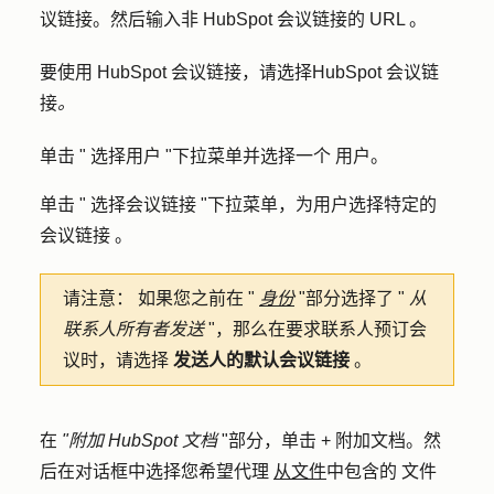
议链接
。然后输入非 HubSpot 会议链接的
URL
。
要使用 HubSpot 会议链接，请选择
HubSpot 会议链
接
。
单击 "
选择用户
"下拉菜单并选择一个
用户
。
单击 "
选择会议链接
"下拉菜单，为用户选择特定的
会议链接
。
请注意：
如果您之前在 "
身份
"部分选择了 "
从
联系人所有者发送
"，那么在要求联系人预订会
议时，请选择
发送人的默认会议链接
。
在
"附加 HubSpot 文档
"部分，单击
+ 附加文档
。然
后在对话框中选择您希望代理
从文件
中包含的
文件