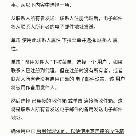
事。从以下内容中选择一项：
从联系人所有者发送
：联系人注册代理后，电子邮件
将从联系人所有者的电子邮件地址发送。
单击
使用此联系人属性
下拉菜单并选择
联系人
属
性
。
单击 "
备用发件人
"下拉菜单，选择一个
用户
，如果
联系人已注册到代理，但在注册时没有所有者，或者
联系人所有者没有启用正确的
电子邮件设置
，该
用户
将被用作备用发件人。
然后选择
已连接的
收件箱
或单击
连接新收件箱
。这
将是联系人所有者发送电子邮件的备用发送电子邮件
地址。
确保用户已
启用代理访问，以便使用其连接的收件箱