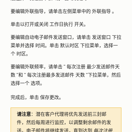
要编辑外联指导，请单击左侧菜单中的
外联指导
。
单击以打开或关闭
工作日执行
开关。
要编辑自动电子邮件发送窗口，请单击
发送窗口
下拉
菜单并选择
时间
。单击
默认时区
下拉菜单，选择一
个
时区
。
要编辑外联频率，请单击 "
每次注册
最少发送邮件天
数
"和 "
每次注册最多发送邮件
天数
"下拉菜单，然后
选择一个
选项
。
完成后，单击
保存更改
。
请注意
：潜在客户代理将优先发送前三封邮
件，然后每周进行监控，以调整剩余邮件的发
送。电子邮件将继续发送，直到达到
每次注册