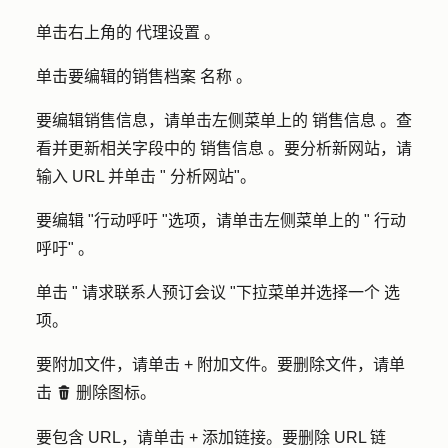
单击右上角的
代理设置
。
单击要编辑的销售档案
名称
。
要编辑销售信息，请单击左侧菜单上的
销售信息
。查
看并更新相关字段中的
销售信息
。要分析新网站，请
输入
URL
并单击 "
分析网站
"。
要编辑 "行动呼吁 "选项，请单击左侧菜单上的 "
行动
呼吁"
。
单击 "
请求联系人预订会议
"下拉菜单并选择一个
选
项
。
要附加文件，请单击
+ 附加文件
。要删除文件，请单
击
删除图标。
deleteIcon
要包含 URL，请单击
+ 添加链接
。要删除 URL 链