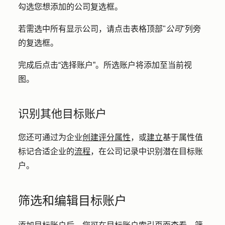
勾选您想添加的公司
复选框
。
若需选中所有显示公司，请点击表格顶部"
公司
"列旁
的
复选框
。
完成后点击
“选择账户”
。所选账户将添加至当前视
图。
识别其他目标账户
您还可通过为企业
创建评分属性
，或
建立
基于属性值
标记合适企业的
流程
，在公司记录中识别潜在目标账
户。
筛选和编辑目标账户