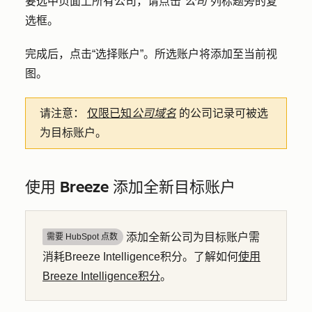
要选中页面上所有公司，请点击
“公司
”列标题旁的
复
选框
。
完成后，点击
“选择账户”
。所选账户将添加至当前视
图。
请注意：
仅限已知
公司域名
的公司记录可被选
为目标账户。
使用 Breeze 添加全新目标账户
添加全新公司为目标账户需
需要 HubSpot 点数
消耗Breeze Intelligence积分。了解如何
使用
Breeze Intelligence积分
。