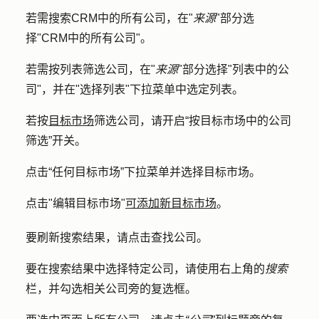
若需搜索CRM中的所有公司，在"
来源
"部分选
择"
CRM中的所有公司
"。
若需按列表筛选公司，在"
来源
"部分选择"
列表中的公
司
"，并在"
选择列表
"下拉菜单中选定
列表
。
若按
目标市场
筛选公司，请开启
“按目标市场中的公司
筛选”
开关。
点击
“任何目标市场
”下拉菜单并选择
目标市场
。
点击
"编辑目标市场
"
可添加新目标市场
。
要刷新搜索结果，请点击
查找公司
。
要在搜索结果中选择特定公司，请使用右上角的
搜索
栏，并勾选相关公司旁的
复选框
。