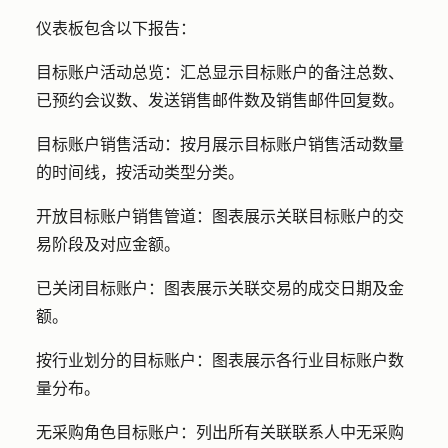
仪表板包含以下报告：
目标账户活动总览：
汇总
显示目标账户的
备注总数、
已预约会议数、发送销售邮件数及销售邮件回复数。
目标账户销售活动：
按月展示目标账户销售活动数量
的时间线，按活动类型分类。
开放目标账户销售管道：
图表展示关联目标账户的交
易阶段及对应金额。
已关闭目标账户：
图表展示关联交易的成交日期及金
额。
按行业划分的目标账户：
图表展示各行业目标账户数
量分布。
无采购角色目标账户：
列出所有关联联系人中无采购