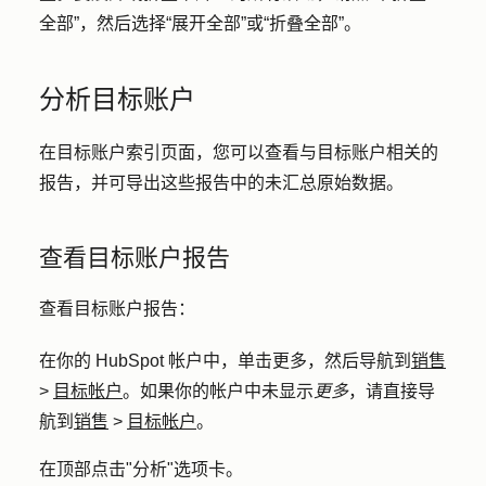
全部
”，然后选择
“展开全部
”或
“折叠全部
”。
分析目标账户
在目标账户索引页面，您可以查看与目标账户相关的
报告，并可导出这些报告中的未汇总原始数据。
查看目标账户报告
查看目标账户报告：
在你的 HubSpot 帐户中，单击
更多
，然后导航到
销售
>
目标帐户
。如果你的帐户中未显示
更多
，请直接导
航到
销售
>
目标帐户
。
在顶部点击"
分析
"选项卡。