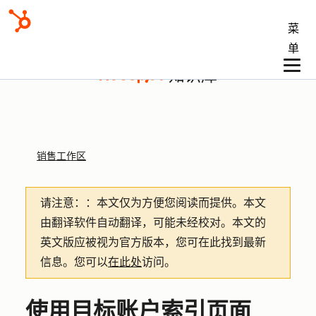
菜
单
知识库
销售工作区
请注意：
：本文仅为方便您阅读而提供。
本文
由翻译软件自动翻译，可能未经校对。本文的
英文版应被视为官方版本，您可在此找到最新
信息。您可以
在此处
访问。
使用目标账户索引页面