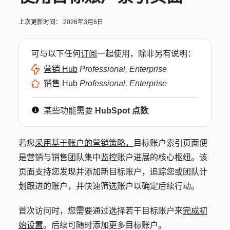
上次更新时间：
2026年3月6日
可与以下任何
订阅
一起使用，除非另有说明：
营销 Hub
Professional, Enterprise
销售 Hub
Professional, Enterprise
某些功能需要
HubSpot 点数
若您
采用基于账户的营销策略，
目标账户索引页面便
是营销与销售团队集中监控账户进展的核心枢纽。该
页面支持您发现并添加新目标账户，追踪您或团队计
划跟进的账户，并快速筛选账户以确定后续行动。
首次访问时，您需要通过选择若干目标账户来
完成初
始设置
。后续可随时添加更多目标账户。