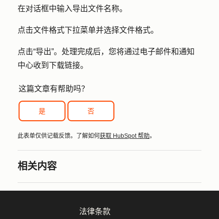
在对话框中输入导出文件
名称
。
点击
文件格式
下拉菜单并选择
文件格式
。
点击
“导出”
。处理完成后，您将通过电子邮件和通知
中心收到下载链接。
这篇文章有帮助吗？
是
否
此表单仅供记载反馈。了解如何
获取 HubSpot 帮助
。
相关内容
法律条款