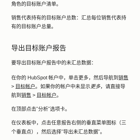
角色的目标账户清单。
销售代表持有的目标账户总数：
汇总每位销售代表持
有的目标账户总量。
导出目标账户报告
要导出目标账户报告中的未汇总数据：
在你的 HubSpot 帐户中，单击
更多
，然后导航到
销售
>
目标帐户
。如果你的帐户中未显示
更多
，请直接导
航到
销售
>
目标帐户
。
在顶部点击"
分析
"选项卡。
在仪表板中，点击任意报告右侧的
菜单图标（三
垂直
个垂直点
），然后选择"
导出未汇总数据
"。