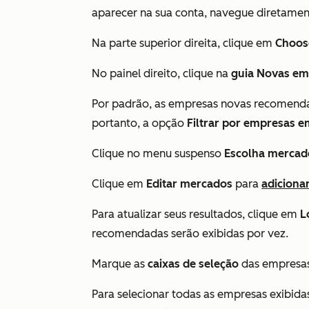
aparecer na sua conta, navegue diretame
Na parte superior direita, clique em
Choose
No painel direito, clique na
guia Novas em
Por padrão, as empresas novas recomenda
portanto, a opção
Filtrar por empresas 
Clique no menu suspenso
Escolha mercado
Clique em
Editar mercados
para
adiciona
Para atualizar seus resultados, clique em
L
recomendadas serão exibidas por vez.
Marque as
caixas de seleção
das empresas 
Para selecionar todas as empresas exibidas