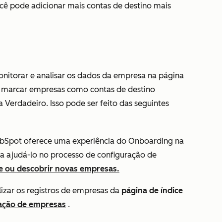
ocê pode adicionar mais contas de destino mais
nitorar e analisar os dados da empresa na página
e marcar empresas como contas de destino
a
Verdadeiro
. Isso pode ser feito das seguintes
ubSpot oferece uma experiência do Onboarding na
a ajudá-lo no processo de configuração de
e ou descobrir novas empresas.
izar os registros de empresas da
página de índice
ação de empresas
.