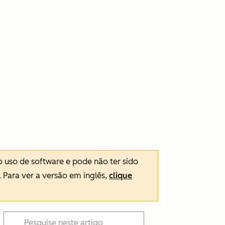
o uso de software e pode não ter sido
. Para ver a versão em inglês,
clique