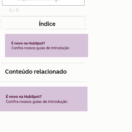
0 / 0
Índice
Conteúdo relacionado