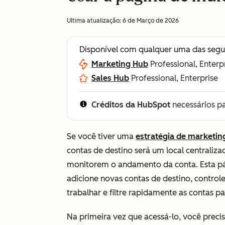
Ultima atualização:
6 de Março de 2026
Disponível com qualquer uma das segu
Marketing Hub
Professional, Enterp
Sales Hub
Professional, Enterprise
Créditos da HubSpot
necessários p
Se você tiver uma
estratégia de marketi
contas de destino será um local centraliz
monitorem o andamento da conta. Esta pá
adicione novas contas de destino, controle
trabalhar e filtre rapidamente as contas pa
Na primeira vez que acessá-lo, você preci