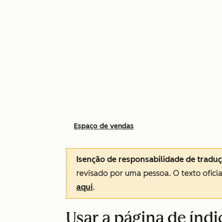
Espaço de vendas
Isenção de responsabilidade de tradu
revisado por uma pessoa.
O texto ofici
aqui
.
Usar a página de índi