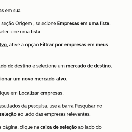
as em sua
na seção
Origem
, selecione
Empresas em uma lista
.
selecione uma
lista
.
lvo
, ative a opção
Filtrar por empresas em meus
do de destino
e selecione um
mercado de destino
.
cionar um novo mercado-alvo
.
clique em
Localizar empresas
.
esultados da pesquisa, use a barra
Pesquisar
no
 seleção
ao lado das empresas relevantes.
 página, clique na
caixa de seleção
ao lado do