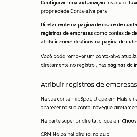
Configurar uma automação:
usar um
flu
propriedade Conta-alva
para
Diretamente na página de índice de conta
registros de empresas
como contas de de
atribuir como destinos na página de índic
Você pode remover um conta-alvo atualiz
diretamente no registro , nas
páginas de í
Atribuir registros de empresa
Na sua conta HubSpot, clique em
Mais
e n
aparecer na sua conta, navegue diretame
Na parte superior direita, clique em
Choose
CRM No painel direito, na
guia