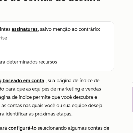
intes
assinaturas
, salvo menção ao contrário:
rise
ara determinados recursos
ng baseado em conta
, sua página de índice de
ado para que as equipes de marketing e vendas
gina de índice permite que você descubra e
 as contas nas quais você ou sua equipe deseja
ra identificar as próximas etapas.
sará
configurá-lo
selecionando algumas contas de