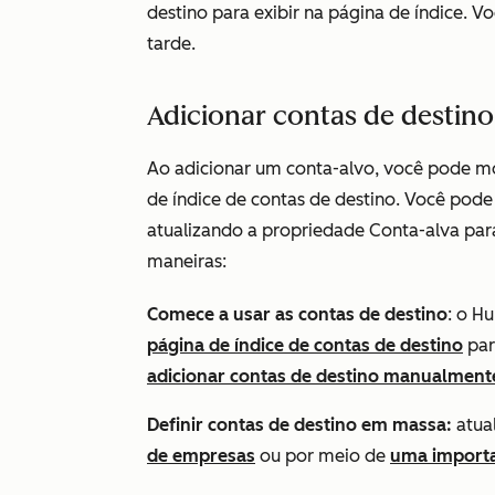
destino para exibir na página de índice. V
tarde.
Adicionar contas de destino
Ao adicionar um conta-alvo, você pode mo
de índice de contas de destino. Você pod
atualizando a propriedade
Conta-alva
par
maneiras:
Comece a usar as contas de destino
: o H
página de índice de contas de destino
par
adicionar contas de destino manualment
Definir contas de destino em massa:
atual
de empresas
ou por meio de
uma import