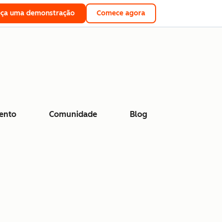
eça uma demonstração
Comece agora
ento
Comunidade
Blog