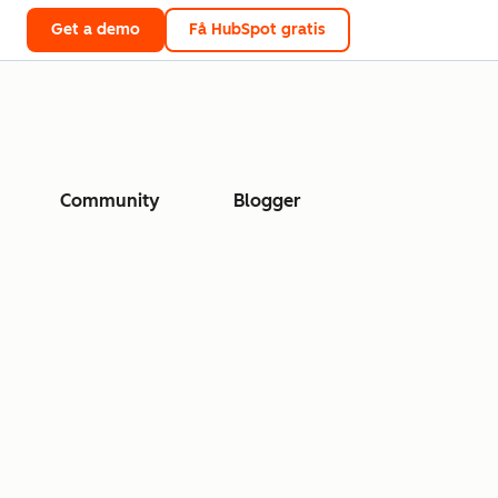
Get a demo
Få HubSpot gratis
Community
Blogger