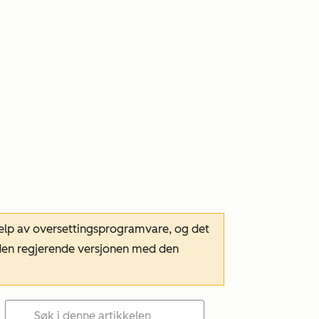
hjelp av oversettingsprogramvare, og det
m den regjerende versjonen med den