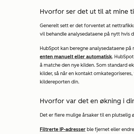
Hvorfor ser det ut til at mine 
Generelt sett er det forventet at nettrafi
vil behandle analysedataene på nytt hvis d
HubSpot kan beregne analysedataene på ny
enten manuelt eller automatisk
. HubSpot 
å matche den nye kilden. Som standard eks
kilder, så når en kontakt omkategoriseres,
kildereporten din.
Hvorfor var det en økning i dir
Det er flere mulige årsaker til en plutselig 
Filtrerte IP-adresser
ble fjernet eller endr