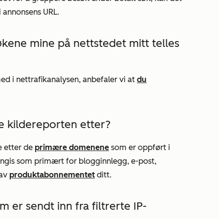
 i annonsens URL.
kene mine på nettstedet mitt telles
ed i nettrafikanalysen, anbefaler vi at
du
re
kildereporten
etter?
e etter de
primære domenene
som er oppført i
gis som primært for blogginnlegg, e-post,
 av
produktabonnementet
ditt.
er sendt inn fra filtrerte IP-