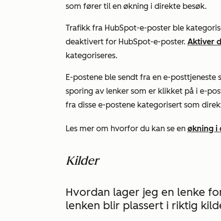
som fører til en økning i direkte besøk.
Trafikk fra HubSpot-e-poster ble kategorise
deaktivert for HubSpot-e-poster.
Aktiver 
kategoriseres.
E-postene ble sendt fra en e-posttjeneste
sporing av lenker som er klikket på i e-po
fra disse e-postene kategorisert som
direk
Les mer om hvorfor du kan se en
økning i 
Kilder
Hvordan lager jeg en lenke for
lenken blir plassert i riktig kil