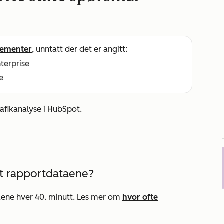
ementer
, unntatt der det er angitt:
nterprise
e
afikanalyse i HubSpot.
t rapportdataene?
ene hver 40. minutt. Les mer om
hvor ofte