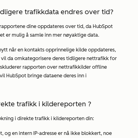
tidligere trafikkdata endres over tid?
kkrapportene dine oppdateres over tid, da HubSpot
et er mulig å samle inn mer nøyaktige data.
tt når en kontakts opprinnelige kilde oppdateres,
vil da omkategorisere deres tidligere nettrafikk for
kluderer rapporten over nettrafikkilder offline
 vil HubSpot bringe dataene deres inn i
ekte trafikk i
kildereporten
?
økning i direkte trafikk i
kildereporten
din:
et, og en intern IP-adresse er nå ikke blokkert, noe