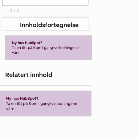
0 / 0
Innholdsfortegnelse
Relatert innhold