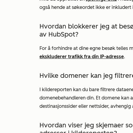
også hende at søkeordet ikke er inkludert
Hvordan blokkerer jeg at besø
av HubSpot?
For å forhindre at dine egne besøk telles m
ekskluderer trafikk fra din IP-adresse
.
Hvilke domener kan jeg filtre
I
kildereporten
kan du bare filtrere dataen
domenebehandleren din. Et domene kan an
destinasjonssider eller nettsider, avhengig
Hvordan viser jeg skjemaer som 