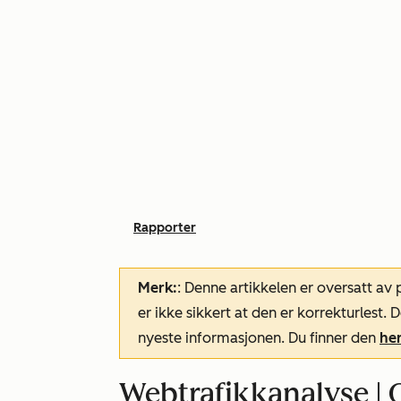
Rapporter
Merk:
: Denne artikkelen er oversatt av
er ikke sikkert at den er korrekturlest
nyeste informasjonen. Du finner den
he
Webtrafikkanalyse | O