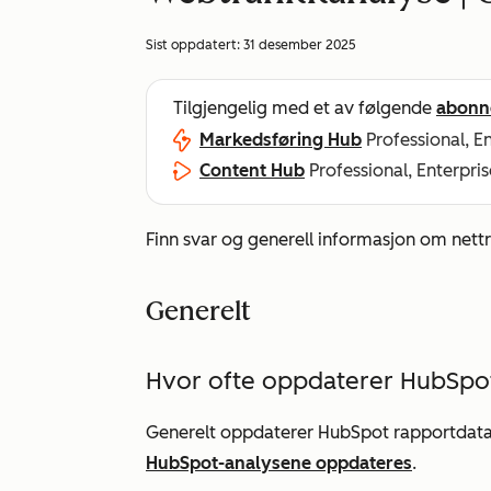
Sist oppdatert:
31 desember 2025
Tilgjengelig med et av følgende
abonn
Markedsføring Hub
Professional, E
Content Hub
Professional, Enterpris
Finn svar og generell informasjon om nettr
Generelt
Hvor ofte oppdaterer HubSpo
Generelt oppdaterer HubSpot rapportdata
HubSpot-analysene oppdateres
.