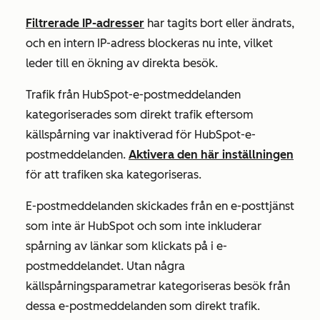
Filtrerade IP-adresser
har tagits bort eller ändrats,
och en intern IP-adress blockeras nu inte, vilket
leder till en ökning av direkta besök.
Trafik från HubSpot-e-postmeddelanden
kategoriserades som direkt trafik eftersom
källspårning
var inaktiverad för HubSpot-e-
postmeddelanden.
Aktivera den här inställningen
för att trafiken ska kategoriseras.
E-postmeddelanden skickades från en e-posttjänst
som inte är HubSpot och som inte inkluderar
spårning av länkar som klickats på i e-
postmeddelandet. Utan några
källspårningsparametrar kategoriseras besök från
dessa e-postmeddelanden som
direkt trafik
.