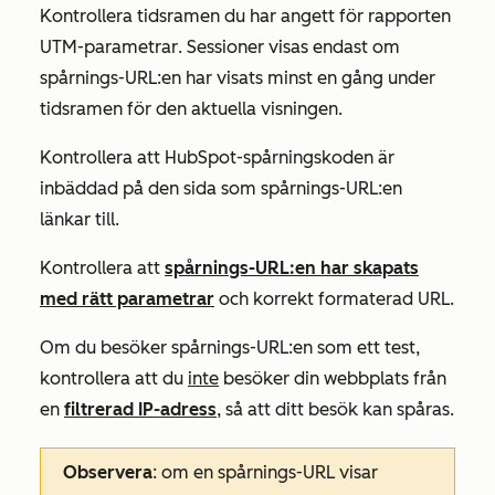
Kontrollera tidsramen du har angett för rapporten
UTM-parametrar
. Sessioner visas endast om
spårnings-URL:en har visats minst en gång under
tidsramen för den aktuella visningen.
Kontrollera att HubSpot-spårningskoden är
inbäddad på den sida som spårnings-URL:en
länkar till.
Kontrollera att
spårnings-URL:en har skapats
med rätt parametrar
och korrekt formaterad URL.
Om du besöker spårnings-URL:en som ett test,
kontrollera att du
inte
besöker din webbplats från
en
filtrerad IP-adress
, så att ditt besök kan spåras.
Observera
: om en spårnings-URL visar