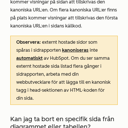
kommer visningar på sidan att tillskrivas den
kanoniska URL:en. Om flera kanoniska URL:er finns
på plats kommer visningar att tillskrivas den första
kanoniska URL:en i sidans källkod.
Observera:
externt hostade sidor som
spåras i sidrapporten
kanoniseras
inte
automatiskt
av HubSpot. Om du ser samma
externt hostade sida listad flera gånger i
sidrapporten, arbeta med din
webbutvecklare för att lägga till en kanonisk
tagg i head-sektionen av HTML-koden för
din sida.
Kan jag ta bort en specifik sida från
diagrammet eller tabellen?