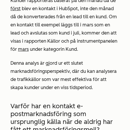
Kunder rapporteras baserat på den månad då de
först
blev en kontakt i HubSpot, inte den månad
då de konverterades från en lead till en kund. Om
en kontakt till exempel läggs till i mars som en
lead och avslutas som kund i juli, kommer den att
visas i rapporten
Källor
och på instrumentpanelen
för
mars
under kategorin
Kund
.
Denna analys är gjord ur ett slutet
marknadsföringsperspektiv, där du kan analysera
de trafikkällor som var mest effektiva för att
skapa kunder under en viss tidsperiod.
Varför har en kontakt
e-
postmarknadsföring
som
ursprunglig källa när de aldrig har
fått ett marknadsföringsmejl?