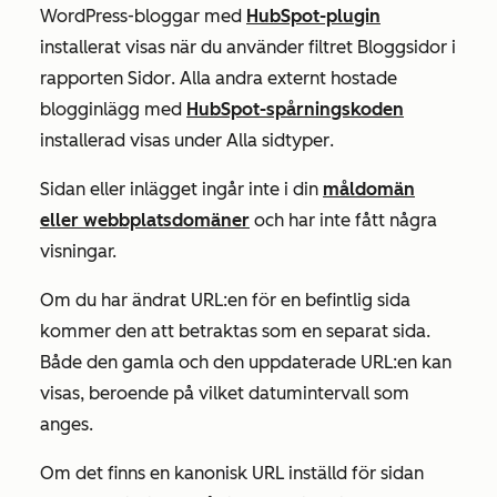
WordPress-bloggar med
HubSpot-plugin
installerat visas när du använder filtret
Bloggsidor
i
rapporten
Sidor
. Alla andra externt hostade
blogginlägg med
HubSpot-spårningskoden
installerad visas under
Alla sidtyper
.
Sidan eller inlägget ingår inte i din
måldomän
eller webbplatsdomäner
och har inte fått några
visningar.
Om du har ändrat URL:en för en befintlig sida
kommer den att betraktas som en separat sida.
Både den gamla och den uppdaterade URL:en kan
visas, beroende på vilket datumintervall som
anges.
Om det finns en kanonisk URL inställd för sidan