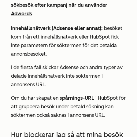
sökbesök efter kampanj när du använder
Adwords
.
Innehållsnätverk (Adsense eller annat):
besöket
kom från ett innehållsnätverk eller HubSpot fick
inte parametern för söktermen för det betalda
annonsbesöket.
I de flesta fall skickar Adsense och andra typer av
delade innehållsnätverk inte söktermen i
annonsens URL.
Om du har skapat en
spårnings-URL
i HubSpot för
att gruppera besök under
betald sökning
kan
söktermen också saknas i annonsens URL.
Hur blockerar jag så att mina besök