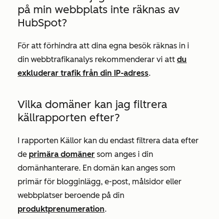
på min webbplats inte räknas av
HubSpot?
För att förhindra att dina egna besök räknas in i
din webbtrafikanalys rekommenderar vi att
du
exkluderar trafik från din IP-adress
.
Vilka domäner kan jag filtrera
källrapporten
efter?
I rapporten
Källor
kan du endast filtrera data efter
de
primära domäner
som anges i din
domänhanterare. En domän kan anges som
primär för blogginlägg, e-post, målsidor eller
webbplatser beroende på din
produktprenumeration
.