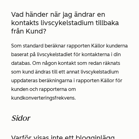
Vad händer när jag ändrar en
kontakts livscykelstadium tillbaka
från
Kund
?
Som standard beräknar rapporten
Källor
kunderna
baserat på livscykelstadiet för kontakterna i din
databas. Om någon kontakt som redan räknats
som kund ändras till ett annat livscykelstadium
uppdateras beräkningarna i rapporten
Källor
för
kunden och rapporterna om
kundkonverteringsfrekvens.
Sidor
Varför visas inte ett blogginlägg