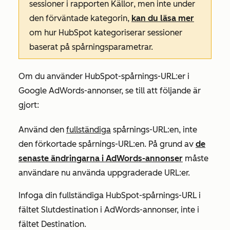
sessioner i rapporten
Källor
, men inte under
den förväntade kategorin,
kan du läsa mer
om hur HubSpot kategoriserar sessioner
baserat på spårningsparametrar.
Om du använder HubSpot-spårnings-URL:er i
Google AdWords-annonser, se till att följande är
gjort:
Använd den
fullständiga
spårnings-URL:en, inte
den förkortade spårnings-URL:en. På grund av
de
senaste ändringarna i AdWords-annonser
måste
användare nu använda uppgraderade URL:er.
Infoga din fullständiga HubSpot-spårnings-URL i
fältet
Slutdestination
i AdWords-annonser, inte i
fältet
Destination
.