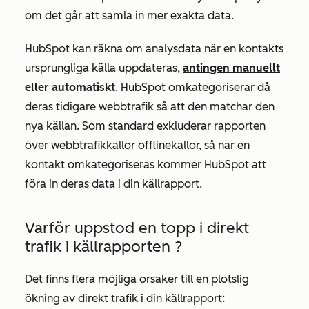
om det går att samla in mer exakta data.
HubSpot kan räkna om analysdata när en kontakts
ursprungliga källa uppdateras,
antingen manuellt
eller automatiskt
. HubSpot omkategoriserar då
deras tidigare webbtrafik så att den matchar den
nya källan. Som standard exkluderar rapporten
över webbtrafikkällor offlinekällor, så när en
kontakt omkategoriseras kommer HubSpot att
föra in deras data i din källrapport.
Varför uppstod en topp i direkt
trafik i
källrapporten
?
Det finns flera möjliga orsaker till en plötslig
ökning av direkt trafik i din
källrapport
: