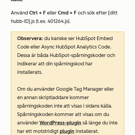
Använd
Ctrl +
F
eller
Cmd + F
och sök efter
[ditt
hubb-ID].js
(t.ex. 401264.
js
)
.
Observera:
du kanske ser HubSpot Embed
Code eller Async HubSpot Analytics Code.
Dessa är båda HubSpot-spårningskoder och
indikerar att din spårningskod har
installerats.
Om du använder Google Tag Manager eller
en annan skriptladdare kommer
spårningskoden inte att visas i sidans källa.
Spårningskoden kommer att visas om du
använder
WordPress-plugin
så länge du inte
har ett motstridigt
plugin
installerat.