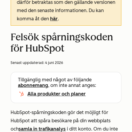
därför betraktas som den gällande versionen
med den senaste informationen. Du kan
komma åt den
här
.
Felsök spårningskoden
för HubSpot
Senast uppdaterad:
4 juni 2026
Tillgänglig med något av följande
abonnemang
, om inte annat anges:
Alla produkter och planer
HubSpot-spårningskoden gör det möjligt för
HubSpot att spåra besökare på din webbplats
och
samla in trafikanalys
i ditt konto. Om du inte