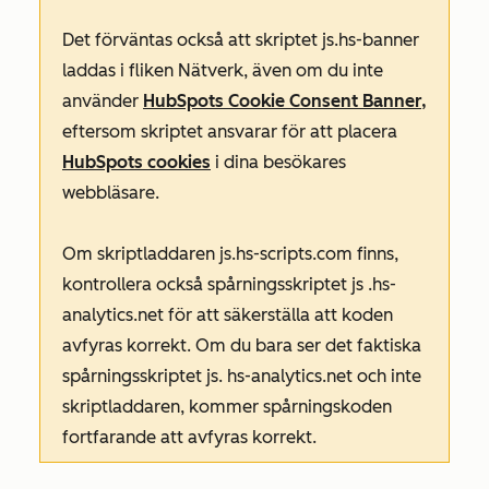
Det förväntas också att skriptet
js.hs-banner
laddas
i
fliken
Nätverk
, även om du inte
använder
HubSpots Cookie Consent Banner,
eftersom skriptet ansvarar för att placera
HubSpots cookies
i dina besökares
webbläsare.
Om skriptladdaren
js.hs-scripts.com
finns,
kontrollera också spårningsskriptet
js
.hs-
analytics.net
för att säkerställa att koden
avfyras korrekt. Om du bara ser det faktiska
spårningsskriptet js.
hs-analytics
.net och inte
skriptladdaren, kommer spårningskoden
fortfarande att avfyras korrekt.