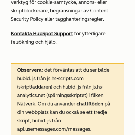
verktyg för cookie-samtycke, annons- eller
skriptblockerare, begränsningar av Content
Security Policy eller tagghanteringsregler
.
Kontakta HubSpot Support
för ytterligare
felsökning och hjälp.
Observera:
det förväntas att du ser både
hubid.
js från
js.hs-scripts.com
(skriptladdaren) och
hubid
.
js
från
js.hs-
analytics.net
(spårningsskriptet) i fliken
Nätverk
. Om du använder
chattflöden
på
din webbplats kan du också se ett tredje
skript,
hubid
.
js från
api.usemessages.com/messages
.