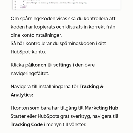
Om spårningskoden visas ska du kontrollera att
koden har kopierats och klistrats in korrekt från
dina kontoinställningar.
Så här kontrollerar du spårningskoden i ditt
HubSpot-konto:
Klicka på
ikonen
settings i
den övre
settings
navigeringsfältet.
Navigera till inställningarna för
Tracking &
Analytics:
I konton som bara har tillgång till
Marketing Hub
Starter
eller HubSpots gratisverktyg, navigera till
Tracking Code
i menyn till vänster.