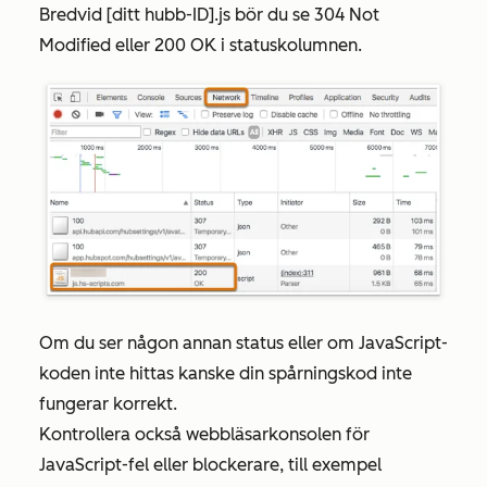
Bredvid
[ditt hubb-ID].js
bör du se
304 Not
Modified
eller
200 OK
i
statuskolumnen
.
Om du ser någon annan status eller om JavaScript-
koden inte hittas kanske din spårningskod inte
fungerar korrekt.
Kontrollera också
webbläsarkonsolen för
JavaScript-fel eller blockerare, till exempel