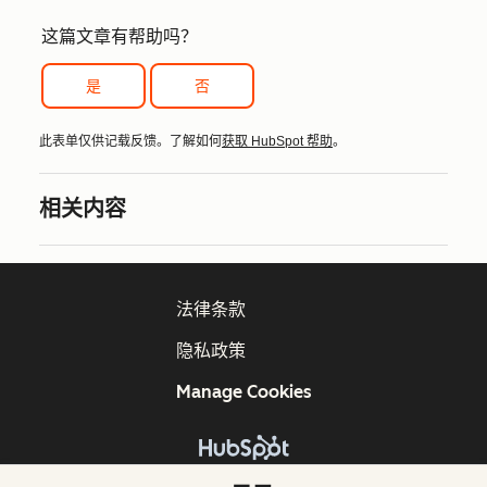
这篇文章有帮助吗？
是
否
此表单仅供记载反馈。了解如何
获取 HubSpot 帮助
。
相关内容
法律条款
隐私政策
Manage Cookies
版权所有 © 2026 HubSpot, Inc.