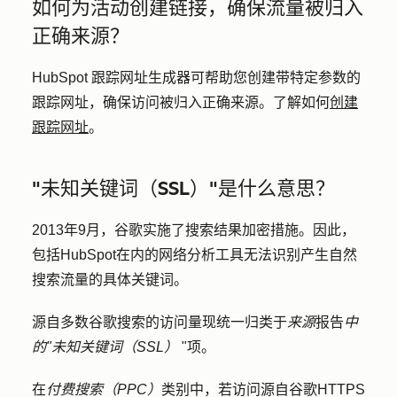
如何为活动创建链接，确保流量被归入
正确来源？
HubSpot 跟踪网址生成器可帮助您创建带特定参数的
跟踪网址，确保访问被归入正确来源。了解如何
创建
跟踪网址
。
"未知关键词（SSL）"是什么意思？
2013年9月，谷歌实施了搜索结果加密措施。因此，
包括HubSpot在内的网络分析工具无法识别产生自然
搜索流量的具体关键词。
源自多数谷歌搜索的访问量现统一归类于
来源
报告
中
的"未知关键词（SSL）
"项。
在
付费搜索（PPC）
类别中，若访问源自谷歌HTTPS