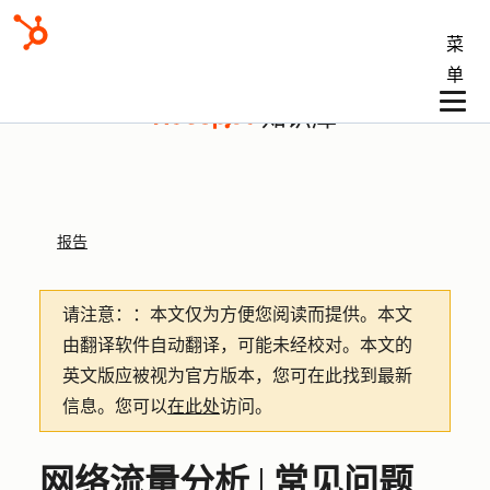
菜
单
知识库
报告
请注意：
：本文仅为方便您阅读而提供。
本文
由翻译软件自动翻译，可能未经校对。本文的
英文版应被视为官方版本，您可在此找到最新
信息。您可以
在此处
访问。
网络流量分析 | 常见问题