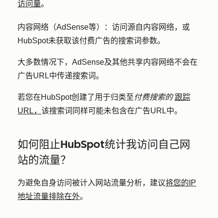
访问量
。
内容网络（AdSense等）：
访问源自内容网络，或
HubSpot未获取该付费广告的搜索词参数。
大多数情况下，AdSense及其他共享内容网络不会在
广告URL中传递搜索词。
若您在HubSpot创建了用于归类至
付费搜索的
跟踪
URL，
该搜索词同样可能未包含在广告URL中。
如何阻止HubSpot统计我访问自己网
站的流量？
为避免自身访问被计入网站流量分析，建议
将您的IP
地址流量排除在外
。