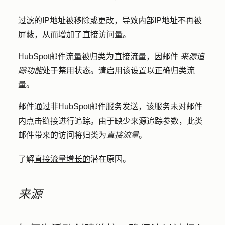
过滤的IP地址
被移除或更改，导致内部IP地址不再被
屏蔽，从而增加了直接访问量。
HubSpot邮件流量被归类为直接流量，因邮件
来源追
踪功能
处于禁用状态。
请启用该设置
以正确归类流
量。
邮件通过非HubSpot邮件服务发送，该服务未对邮件
内点击链接进行追踪。由于缺少来源追踪参数，此类
邮件带来的访问将归类为
直接流量
。
了解
直接流量增长的
潜在原因。
来源