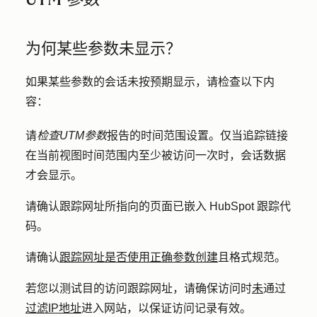
为何某些参数未显示？
如果某些参数的会话未按预期显示，请检查以下内
容：
请
检查UTM参数
报告的时间范围设置。仅当追踪链接
在当前视图时间范围内至少被访问一次时，会话数据
才会显示。
请确认跟踪网址所指向的页面已嵌入 HubSpot 跟踪代
码。
请确认
跟踪网址是否使用正确参数创建
且格式规范。
若您以测试目的访问跟踪网址，请确保访问时
未
通过
过滤IP地址
进入网站，以保证访问记录有效。