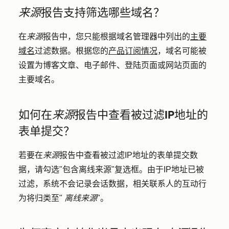
来源
报告支持筛选哪些域名？
在
来源
报告中，您只能根据域名管理器中列出的
主要
域名
过滤数据。根据您的
产品订阅情况
，域名可能被
设置为博客文章、电子邮件、登陆页面或网站页面的
主要域名。
如何在
来源
报告中查看被过滤IP地址的
表单提交？
若要在
来源
报告中查看被过滤IP地址的表单提交数
据，请勾选
"包含离线来源
"复选框。由于IP地址已被
过滤，系统不会记录会话数据，相关联系人的互动行
为将归类至"
离线来源
"。