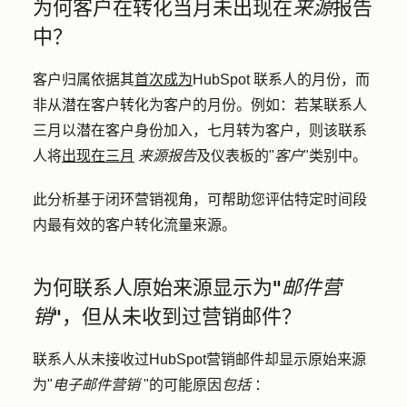
为何客户在转化当月未出现在
来源
报告
中？
客户归属依据其
首次成为
HubSpot 联系人的月份，而
非从潜在客户转化为客户的月份。例如：若某联系人
三月以潜在客户身份加入，七月转为客户，则该联系
人将
出现在三月
来源报告
及仪表板的"
客户
"类别中。
此分析基于闭环营销视角，可帮助您评估特定时间段
内最有效的客户转化流量来源。
为何联系人原始来源显示为"
邮件营
销
"，但从未收到过营销邮件？
联系人从未接收过HubSpot营销邮件却显示原始来源
为"
电子邮件营销
"的可能原因
包括
：