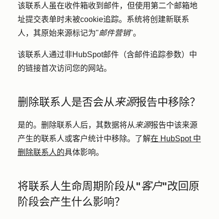
该联系人虽在收件箱收到邮件，但使用第二个邮箱地
址提交表单时未被cookie追踪。系统将创建新联系
人，其原始来源标记为"
邮件营销
"。
该联系人通过非HubSpot邮件（含邮件追踪参数）中
的链接首次访问您的网站。
删除联系人是否会从
来源
报告中移除？
是的。删除联系人后，其数据将从
来源
报告中该来源
产生的联系人或客户统计中移除。了解
在 HubSpot 中
删除联系人的
具体影响。
将联系人生命周期阶段从"
客户
"改回原
阶段会产生什么影响？