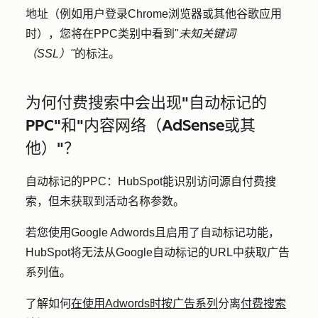
地址（例如用户登录Chrome浏览器或其他谷歌应用
时），您将在PPC类别中看到"
未知关键词
（SSL）"
的标注。
为何付费搜索中会出现"自动标记的
PPC"和"内容网络（AdSense或其
他）"？
自动标记的PPC：
HubSpot能识别访问源自付费搜
索，但未获取到活动名称参数。
若您使用Google Adwords且启用了自动标记功能，
HubSpot将无法从Google自动标记的URL中获取广告
系列值。
了解如何
在使用Adwords时按广告系列
分离
付费搜索