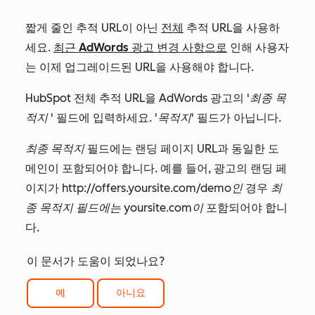
짧게 줄인 추적 URL이 아닌
전체
추적 URL을 사용하
세요.
최근 AdWords 광고 변경 사항으로
인해 사용자
는 이제 업그레이드된 URL을 사용해야 합니다.
HubSpot 전체 추적 URL을 AdWords 광고의
'최종 목
적지
' 필드에 입력하세요.
'목적지'
필드가 아닙니다.
최종 목적지
필드에는 랜딩 페이지 URL과 동일한 도
메인이 포함되어야 합니다. 예를 들어, 광고의 랜딩 페
이지가
http://offers.yoursite.com/demo인
경우
최
종 목적지
필드에는
yoursite.com이
포함되어야 합니
다.
이 문서가 도움이 되었나요?
예
아니요