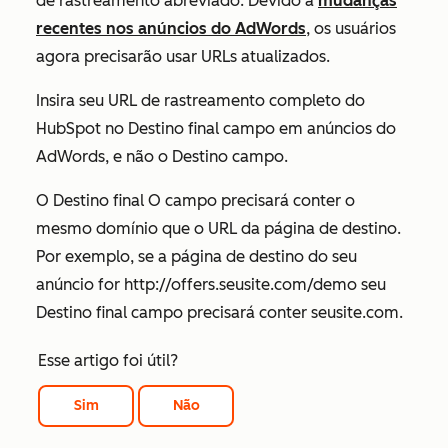
de rastreamento abreviado. Devido a
mudanças
recentes nos anúncios do AdWords
, os usuários
agora precisarão usar URLs atualizados.
Insira seu URL de rastreamento completo do
HubSpot no
Destino final
campo em anúncios do
AdWords, e não o
Destino
campo.
O
Destino final
O campo precisará conter o
mesmo domínio que o URL da página de destino.
Por exemplo, se a página de destino do seu
anúncio for
http://offers.seusite.com/demo
seu
Destino final
campo precisará conter
seusite.com
.
Esse artigo foi útil?
Sim
Não