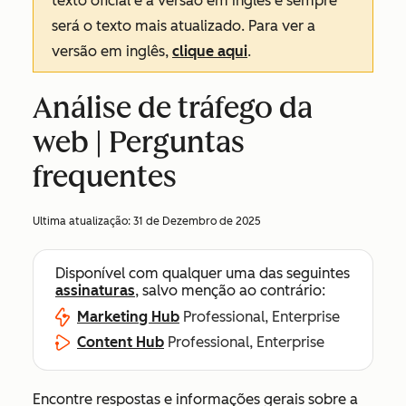
texto oficial é a versão em inglês e sempre
será o texto mais atualizado. Para ver a
versão em inglês,
clique aqui
.
Análise de tráfego da
web | Perguntas
frequentes
Ultima atualização:
31 de Dezembro de 2025
Disponível com qualquer uma das seguintes
assinaturas
, salvo menção ao contrário:
Marketing Hub
Professional, Enterprise
Content Hub
Professional, Enterprise
Encontre respostas e informações gerais sobre a