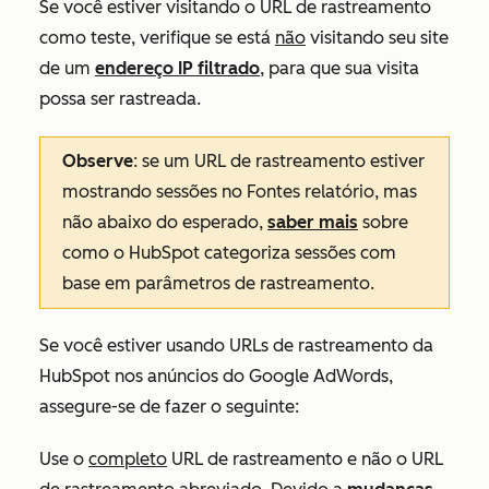
Se você estiver visitando o URL de rastreamento
como teste, verifique se está
não
visitando seu site
de um
endereço IP filtrado
, para que sua visita
possa ser rastreada.
Observe
: se um URL de rastreamento estiver
mostrando sessões no
Fontes
relatório, mas
não abaixo do esperado,
saber mais
sobre
como o HubSpot categoriza sessões com
base em parâmetros de rastreamento.
Se você estiver usando URLs de rastreamento da
HubSpot nos anúncios do Google AdWords,
assegure-se de fazer o seguinte:
Use o
completo
URL de rastreamento e não o URL