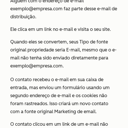
Alguém com o endereço de e-mail
exemplo@empresa.com
faz parte desse e-mail de
distribuição.
Ele clica em um link no e-mail e visita o seu site.
Quando eles se convertem, seus
Tipo de fonte
original
propriedade seria
E-mail
, mesmo que o e-
mail não tenha sido enviado diretamente para
exemplo@empresa.com
.
O contato recebeu o e-mail em sua caixa de
entrada, mas enviou um formulário usando um
segundo endereço de e-mail e os cookies não
foram rastreados. Isso criará um novo contato
com a fonte original
Marketing de email
.
O contato clicou em um link de um e-mail não