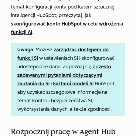
temat konfiguracji konta pod kątem sztucznej
inteligencji HubSpot, przeczytaj, jak
skonfigurować konto HubSpot w celu wdrożenia
funkcji AI
.
Uwaga
: Możesz
zarządzać dostępem do
funkcji SI
w ustawieniach SI i skonfigurować
udostępniane dane. Zapoznaj się z
często
zadawanymi pytaniami dotyczącymi
zaufania do SI
i
kartami modeli SI
HubSpot,
aby uzyskać szczegółowe informacje na
temat kontroli bezpieczeństwa SI,
wykorzystania danych, a także zgodności.
Rozpocznij pracę w Agent Hub