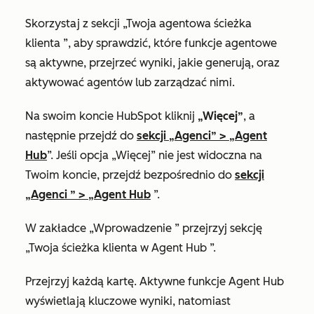
Skorzystaj z sekcji
„Twoja agentowa ścieżka
klienta
”, aby sprawdzić, które funkcje agentowe
są aktywne, przejrzeć wyniki, jakie generują, oraz
aktywować agentów lub zarządzać nimi.
Na swoim koncie HubSpot kliknij
„Więcej”
, a
następnie przejdź do
sekcji „Agenci”
>
„Agent
Hub
”. Jeśli opcja „Więcej” nie jest widoczna na
Twoim koncie, przejdź bezpośrednio do
sekcji
„Agenci
” >
„Agent Hub
”.
W zakładce
„Wprowadzenie
” przejrzyj
sekcję
„Twoja ścieżka klienta w Agent Hub
”.
Przejrzyj każdą
kartę
. Aktywne funkcje Agent Hub
wyświetlają kluczowe wyniki, natomiast