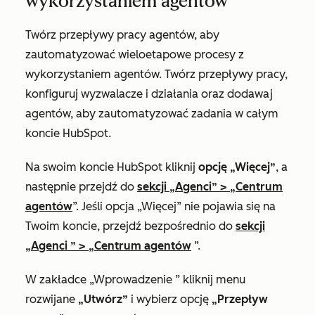
wykorzystaniem agentów
Twórz przepływy pracy agentów, aby
zautomatyzować wieloetapowe procesy z
wykorzystaniem agentów. Twórz przepływy pracy,
konfiguruj wyzwalacze i działania oraz dodawaj
agentów, aby zautomatyzować zadania w całym
koncie HubSpot.
Na swoim koncie HubSpot kliknij
opcję „Więcej”
, a
następnie przejdź do
sekcji „Agenci”
>
„Centrum
agentów
”. Jeśli opcja „Więcej” nie pojawia się na
Twoim koncie, przejdź bezpośrednio do
sekcji
„Agenci
” >
„Centrum agentów
”.
W zakładce
„Wprowadzenie
” kliknij menu
rozwijane
„Utwórz”
i wybierz opcję
„Przepływ