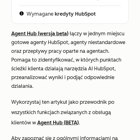
Wymagane
kredyty HubSpot
Agent Hub (wersja beta)
łączy w jednym miejscu
gotowe agenty HubSpot, agenty niestandardowe
oraz przepływy pracy oparte na agentach.
Pomaga to zidentyfikować, w których punktach
ścieżki klienta działają narzędzia AI HubSpot,
przeanalizować wyniki i podjąć odpowiednie
działania.
Wykorzystaj ten artykuł jako przewodnik po
wszystkich funkcjach związanych z obsługą
klientów w
Agent Hub (BETA)
.
Aby zapoznać się z ogólnymi informacjami na