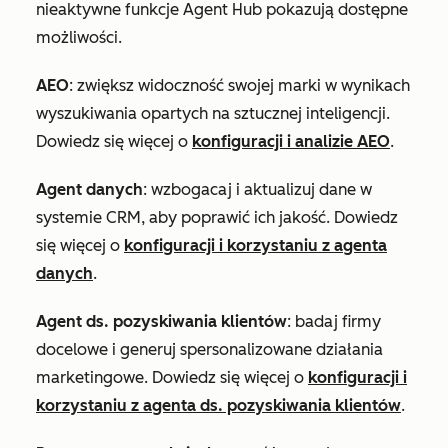
nieaktywne funkcje Agent Hub pokazują dostępne
możliwości.
AEO
: zwiększ widoczność swojej marki w wynikach
wyszukiwania opartych na sztucznej inteligencji.
Dowiedz się więcej o
konfiguracji i analizie AEO
.
Agent danych
: wzbogacaj i aktualizuj dane w
systemie CRM, aby poprawić ich jakość. Dowiedz
się więcej o
konfiguracji i korzystaniu z agenta
danych
.
Agent ds. pozyskiwania klientów
: badaj firmy
docelowe i generuj spersonalizowane działania
marketingowe. Dowiedz się więcej o
konfiguracji i
korzystaniu z agenta ds. pozyskiwania klientów
.