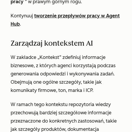
pracy
” w prawym górnym rogu.
Kontynuuj
tworzenie przepływów pracy w Agent
Hub
.
Zarządzaj kontekstem AI
W zakładce „Kontekst” zdefiniuj informacje
biznesowe, z których agenci korzystają podczas
generowania odpowiedzi i wykonywania zadań.
Obejmują one ogólne szczegóły, takie jak
komunikaty firmowe, ton, marka i ICP.
W ramach tego kontekstu repozytoria wiedzy
przechowują bardziej szczegółowe informacje
przeznaczone do konkretnych zastosowań, takie
jak szczegóły produktów, dokumentacja