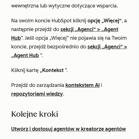
wewnętrzna lub wytyczne dotyczące wsparcia.
Na swoim koncie HubSpot kliknij
opcję „Więcej”
, a
następnie przejdź do
sekcji „Agenci”
>
„Agent
Hub
”. Jeśli
opcja „Więcej”
nie pojawia się na Twoim
koncie, przejdź bezpośrednio do
sekcji „Agenci”
>
„Agent Hub
”.
Kliknij kartę
„Kontekst
”.
Przejdź do zarządzania
kontekstem AI
i
repozytoriami wiedzy
.
Kolejne kroki
Utwórz i dostosuj agentów w kreatorze agentów