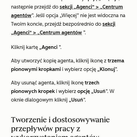
następnie przejdź do
sekcji „Agenci”
>
„Centrum
agentów
”. Jeśli
opcja „Więcej”
nie jest widoczna na
Twoim koncie, przejdź bezpośrednio do
sekcji
„Agenci”
>
„Centrum agentów
”.
Kliknij kartę
„Agenci
”.
Aby utworzyć kopię agenta, kliknij ikonę z
trzema
pionowymi kropkami
i wybierz opcję
„Klonuj
”.
Aby usunąć agenta, kliknij ikonę
trzech
pionowych kropek
i wybierz
opcję „Usuń
”. W
oknie dialogowym kliknij
„Usuń
”.
Tworzenie i dostosowywanie
przepływów pracy z