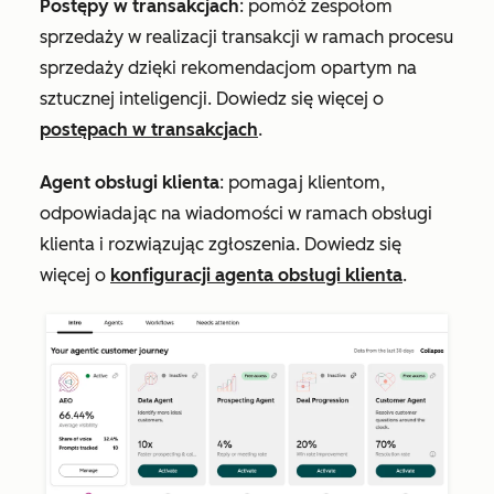
Postępy w transakcjach
: pomóż zespołom
sprzedaży w realizacji transakcji w ramach procesu
sprzedaży dzięki rekomendacjom opartym na
sztucznej inteligencji. Dowiedz się więcej o
postępach w transakcjach
.
Agent obsługi klienta
: pomagaj klientom,
odpowiadając na wiadomości w ramach obsługi
klienta i rozwiązując zgłoszenia. Dowiedz się
więcej o
konfiguracji agenta obsługi klienta
.