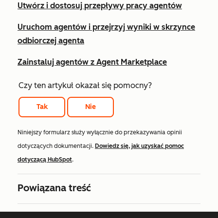
Utwórz i dostosuj przepływy pracy agentów
Uruchom agentów i przejrzyj wyniki w skrzynce
odbiorczej agenta
Zainstaluj agentów z Agent Marketplace
Czy ten artykuł okazał się pomocny?
Tak
Nie
Niniejszy formularz służy wyłącznie do przekazywania opinii
dotyczących dokumentacji.
Dowiedz się, jak uzyskać pomoc
dotyczącą HubSpot
.
Powiązana treść