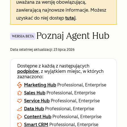
uważana za wersję obowiązującą,
zawierającą najnowsze informacje. Możesz
uzyskać do niej dostęp
tutaj
.
Poznaj Agent Hub
WERSJA BETA
Data ostatniej aktualizacji:
23 lipca 2026
Dostępne z każdą z następujących
podpisów
, z wyjątkiem miejsc, w których
zaznaczono:
Marketing Hub
Professional, Enterprise
Sales Hub
Professional, Enterprise
Service Hub
Professional, Enterprise
Data Hub
Professional, Enterprise
Content Hub
Professional, Enterprise
Smart CRM
Professional, Enterprise