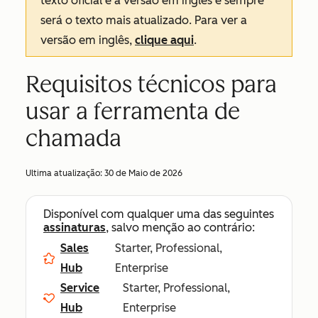
texto oficial é a versão em inglês e sempre
será o texto mais atualizado. Para ver a
versão em inglês,
clique aqui
.
Requisitos técnicos para
usar a ferramenta de
chamada
Ultima atualização:
30 de Maio de 2026
Disponível com qualquer uma das seguintes
assinaturas
, salvo menção ao contrário:
Sales
Starter, Professional,
Hub
Enterprise
Service
Starter, Professional,
Hub
Enterprise