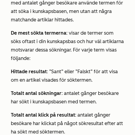
med antalet gånger besökare använde termen för
att söka i kunskapsbasen, men utan att några
matchande artiklar hittades.
De mest sökta termerna
: visar de termer som
söks oftast i din kunskapsbas och hur väl artiklarna
motsvarar dessa sökningar. För varje term visas
följande:
Hittade resultat
:
”Sant”
eller
”Falskt”
för att visa
om en artikel visades för söktermen.
Totalt antal sökningar
: antalet gånger besökare
har sökt i kunskapsbasen med termen.
Totalt antal klick på resultat
: antalet gånger
besökare har klickat på något sökresultat efter att
ha sökt med söktermen.