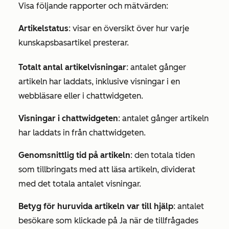
Visa följande rapporter och mätvärden:
Artikelstatus
: visar en översikt över hur varje
kunskapsbasartikel presterar.
Totalt antal artikelvisningar
: antalet gånger
artikeln har laddats, inklusive visningar i en
webbläsare eller i chattwidgeten.
Visningar i chattwidgeten
: antalet gånger artikeln
har laddats in från chattwidgeten.
Genomsnittlig tid på artikeln
: den totala tiden
som tillbringats med att läsa artikeln, dividerat
med det totala antalet visningar.
Betyg för huruvida artikeln var till hjälp
: antalet
besökare som klickade
på Ja
när de tillfrågades