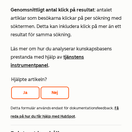
Genomsnittligt antal klick på resultat
: antalet
artiklar som besökarna klickar på per sökning med
söktermen. Detta kan inkludera klick på mer än ett
resultat för samma sökning.
Läs mer om hur du analyserar kunskapsbasens
prestanda med hjälp av
tjänstens
instrumentpanel
.
Hjälpte artikeln?
Ja
Nej
Detta formulär används endast för dokumentationsfeedback.
Få
reda på hur du får hjälp med HubSpot
.