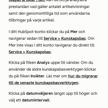
prestandan vad gäller antalet artikelvisningar
samt den genomsnittliga tid som användarna
tillbringar på varje artikel.
I ditt HubSpot-konto klickar du på
Mer
och
navigerar sedan till
Service
>
Kunskapsbas
. Om
Mer
inte visas i ditt konto navigerar du direkt till
Service
>
Kunskapsbas
.
Klicka på fliken
Analys
uppe till vänster. Om du
använder de äldre kunskapsbasverktygen klickar
du på fliken
Insikter
. Läs mer om
hur du migrerar
till de senaste kunskapsbasverktygen
.
Klicka på
datumväljaren
längst upp till höger och
välj ett
datumintervall
.