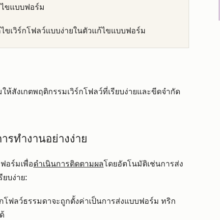
ก้ไขแบบฟอร์ม
ก้ไขเวิร์กโฟลว์แบบง่ายในตัวแก้ไขแบบฟอร์ม
มให้สังเกตพฤติกรรมเวิร์กโฟลว์ที่เรียบง่ายและขีดจำกัด
ารทำงานอย่างง่าย
ฟอร์มเพื่อ
ดำเนินการติดตามผล
โดยอัตโนมัติเช่นการส่ง
รียบง่าย:
์กโฟลว์ธรรมดาจะถูกตั้งค่าเป็นการส่งแบบฟอร์ม ทริก
ด้