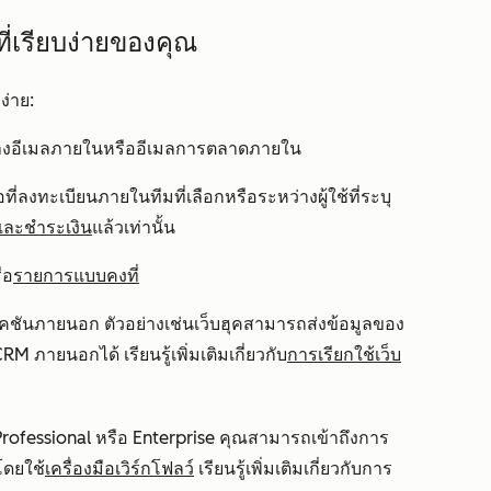
ี่เรียบง่ายของคุณ
ง่าย:
างอีเมลภายในหรืออีเมลการตลาดภายใน
ี่ลงทะเบียนภายในทีมที่เลือกหรือระหว่างผู้ใช้ที่ระบุ
และชำระเงิน
แล้วเท่านั้น
ือ
รายการแบบคงที่
ิเคชันภายนอก ตัวอย่างเช่นเว็บฮุคสามารถส่งข้อมูลของ
M ภายนอกได้ เรียนรู้เพิ่มเติมเกี่ยวกับ
การเรียกใช้เว็บ
Professional
หรือ
Enterprise
คุณสามารถเข้าถึงการ
โดยใช้
เครื่องมือเวิร์กโฟลว์
เรียนรู้เพิ่มเติมเกี่ยวกับการ