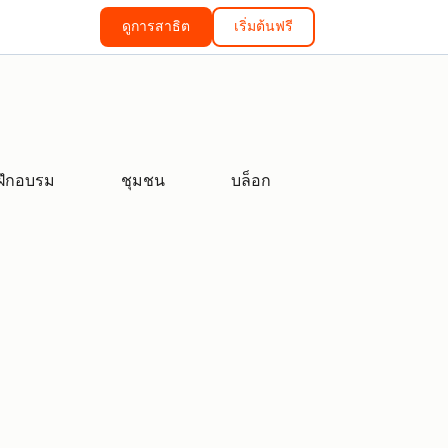
ดูการสาธิต
เริ่มต้นฟรี
ฝึกอบรม
ชุมชน
บล็อก