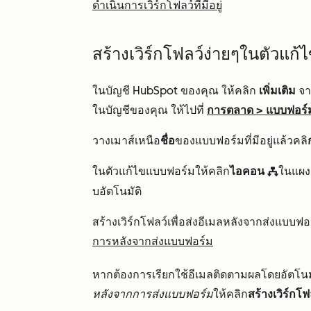
ดำเนินการเวิร์กโฟลว์ที่มีอยู่
สร้างเวิร์กโฟลว์ง่ายๆในตัวแก
ในบัญชี HubSpot ของคุณ ให้คลิก
เพิ่มเติม
จาก
ในบัญชีของคุณ ให้ไปที่
การตลาด
>
แบบฟอร์
วางเมาส์เหนือ
ชื่อ
ของแบบฟอร์มที่มีอยู่แล้วคลิ
ในตัวแก้ไขแบบฟอร์มให้คลิก
ไอคอน
ในแผง
workflows
บอัตโนมัติ
สร้างเวิร์กโฟลว์เพื่อส่งอีเมลหลังจากส่งแบบฟ
การหลังจากส่งแบบฟอร์ม
หากต้องการเรียกใช้อีเมลติดตามผลโดยอัตโนม
หลังจากการส่งแบบฟอร์ม
ให้คลิก
สร้างเวิร์กโฟล