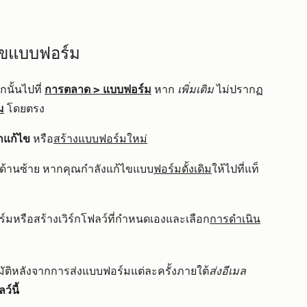
้ไขแบบฟอร์ม
นั้นไปที่
การตลาด
>
แบบฟอร์ม
หาก
เพิ่มเติม
ไม่ปรากฏ
ม
โดยตรง
กแก้ไข
หรือ
สร้างแบบฟอร์มใหม่
ด้านซ้าย หากคุณกำลังแก้ไขแบบ
ฟอร์มดั้งเดิม
ให้ไป
ที่แท็
อร์มหรือสร้างเวิร์กโฟลว์ที่กำหนดเองและเลือก
การดำเนิน
ัติหลังจากการส่งแบบฟอร์มแต่ละครั้งภายใต้
ส่งอีเมล
ว์นี้