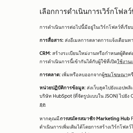
เลือกการดำเนินการเวิร์กโฟลว์ท
การดำเนินการต่อไปนี้มีอยู่ในเวิร์กโฟลว์ที่เรียบ
การสื่อสาร:
ส่งอีเมลการตลาดการแจ้งเตือนท
CRM
: สร้างระเบียนใหม่งานหรือกำหนดผู้ติดต่อท
การดำเนินการนี้เข้ากันได้กับผู้ใช้ที่เปิด
ใช้งาน
การตลาด
: เพิ่มหรือลบออกจากผู้
ชมโฆษณา
หร
หน่วยปฏิบัติการข้อมูล
: ส่งเว็บฮุคไปยังแอปพล
บริษัท HubSpot (ที่จัดรูปแบบใน JSON) ไปยัง CR
ฮุค
หากคุณมี
การสมัครสมาชิก Marketing Hub
ดำเนินการเพิ่มเติมได้โดยการสร้างเวิร์กโฟลว์