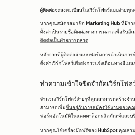
ผู้ติดต่อจะลงทะเบียนในเวิร์กโฟลว์แบบง่ายทุ
หากคุณสมัครสมาชิก
Marketing Hub
ที่มีร
ตั้งค่าเป็นรายชื่อติดต่อทางการตลาด
เพื่อรับอี
ติดต่อเป็นฝ่ายการตลาด
หลังจากที่ผู้ติดต่อส่งแบบฟอร์มการดำเนินการ
ตั้งค่าเวิร์กโฟลว์เพื่อส่งการแจ้งเตือนทางอี
ทำความเข้าใจขีดจำกัดเวิร์กโฟลว
จำนวนเวิร์กโฟลว์ง่ายๆที่คุณสามารถสร้าง
สามารถเพิ่ม
ขึ้นอยู่กับการสมัครใช้งานของคุ
ฟอร์มอัตโนมัติใน
แคตตาล็อกผลิตภัณฑ์และบ
หากคุณใช้เครื่องมือฟรีของ HubSpot
คุณสาม