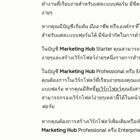
ทำงานที่เรียบง่ายสำหรับแต่ละแบบฟอร์ม มีขี
ง่ายๆ
หากคุณมีบัญชี
เริ่มต้น
มืออาชีพ
หรือ
องค์กร
ที
สำหรับแต่ละแบบฟอร์มได้ มีข้อจำกัดในการดำเ
ในบัญชี
Marketing Hub
Starter
คุณสามารถเพ
ง่ายๆและสร้างเวิร์กโฟลว์ง่ายๆหนึ่งรายการส
ในบัญชี
Marketing Hub
Professional
หรือ
E
คุณต้องการในเวิร์กโฟลว์ที่เรียบง่ายของคุณแล
แบบฟอร์ม หากคุณมีสิทธิ์
ดูเวิร์กโฟลว์
คุณยังสา
สามารถกรองเวิร์กโฟลว์ง่ายๆเหล่านี้ได้ในหน้า
ฟอร์ม
หากคุณต้องการสร้างเวิร์กโฟลว์เพิ่มเติมหรือเ
Marketing Hub
Professional
หรือ
Enterpri