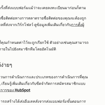
กครั้งที่ส่งแบบฟอร์มแม้ว่าจะเคยลงทะเบียนมาก่อนก็ตาม
ายชื่อติดต่อทางการตลาดรายชื่อติดต่อของคุณจะต้องถูก
เมลที่ส่งจากเวิร์กโฟลว์ ดูข้อมูลเพิ่มเติมเกี่ยวกับ
การตั้งผู้
ที่คุณกำหนดค่าไว้จะถูกเรียกใช้ ตัวอย่างเช่นคุณสามารถ
เมลภายในไปยังสมาชิกทีมโดยอัตโนมัติ
์ง่ายๆ
จำนวนการดำเนินการและประเภทของการดำเนินการที่คุณ
ณ
เรียนรู้เพิ่มเติมเกี่ยวกับขีดจำกัดการสมัครสมาชิกแบบ
ริการของ HubSpot
ารถสร้างได้
ส่งอีเมลหลังจากส่งแบบฟอร์มขั้นตอนการ