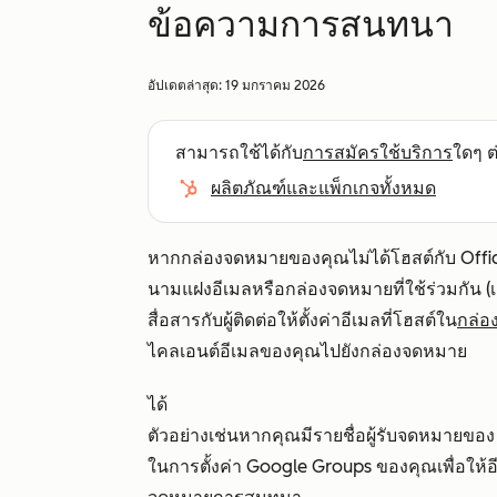
ข้อความการสนทนา
อัปเดตล่าสุด:
19 มกราคม 2026
สามารถใช้ได้กับ
การสมัครใช้บริการ
ใดๆ ต่
ผลิตภัณฑ์และแพ็กเกจทั้งหมด
หากกล่องจดหมายของคุณไม่ได้โฮสต์กับ Offic
นามแฝงอีเมลหรือกล่องจดหมายที่ใช้ร่วมกัน (เ
สื่อสารกับผู้ติดต่อให้ตั้งค่าอีเมลที่โฮสต์ใน
กล่
ไคลเอนต์อีเมลของคุณไปยังกล่องจดหมาย
ได้
ตัวอย่างเช่นหากคุณมีรายชื่อผู้รับจดหมายขอ
ในการตั้งค่า Google Groups ของคุณเพื่อให้