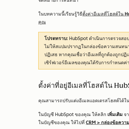
จดหมายการสนทนา
ในบทความนี้เรียนรู้วิธี
ตั้งค่าอีเมลที่โฮสต์ใน
คุณ
โปรดทราบ:
HubSpot ดำเนินการตรวจสอบคว
ไม่ให้สแปมปรากฏในกล่องข้อความสนทนาท
ปฏิเสธ หากคุณเชื่อว่าอีเมลที่ถูกต้องถูกป
เซิร์ฟเวอร์อีเมลของคุณได้รับการกำหนดค่า
ตั้งค่าที่อยู่อีเมลที่โฮสต์ใน Hu
คุณสามารถปรับแต่งอีเมลแอดเดรสโฮสต์ได้ใ
ในบัญชี HubSpot ของคุณ ให้คลิก
เพิ่มเติม
จาก
ในบัญชีของคุณ ให้ไปที่
CRM
>
กล่องข้อควา