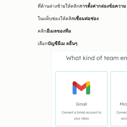
ที่ด้านล่างซ้ายให้คลิก
การตั้งค่ากล่องข้อความ
ในแท็บช่อง
ให้คลิ
กเชื่อมต่อช่อง
คลิก
อีเมลของทีม
เลือก
บัญชีอีเม
ลอื่นๆ