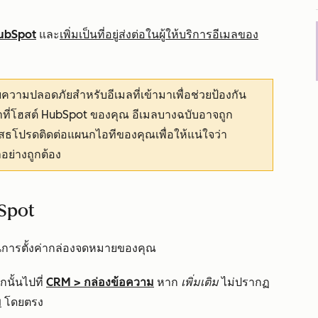
 HubSpot
และ
เพิ่มเป็นที่อยู่ส่งต่อในผู้ให้บริการอีเมลของ
ามปลอดภัยสำหรับอีเมลที่เข้ามาเพื่อช่วยป้องกัน
ี่โฮสต์ HubSpot ของคุณ อีเมลบางฉบับอาจถูก
ฏิเสธโปรดติดต่อแผนกไอทีของคุณเพื่อให้แน่ใจว่า
อย่างถูกต้อง
bSpot
นการตั้งค่ากล่องจดหมายของคุณ
นั้นไปที่
CRM
>
กล่องข้อความ
หาก
เพิ่มเติม
ไม่ปรากฏ
ม
โดยตรง