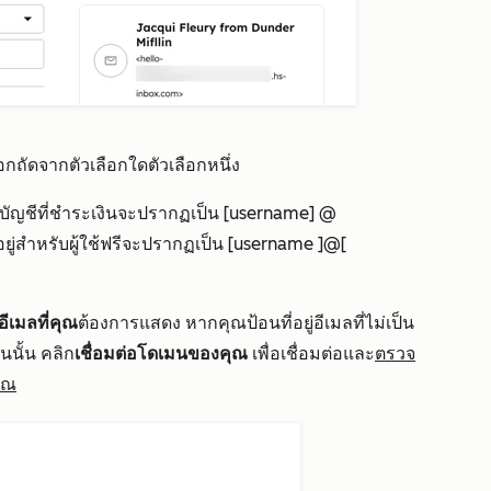
ือกถัดจากตัวเลือกใดตัวเลือกหนึ่ง
้ในบัญชีที่ชำระเงินจะปรากฏเป็น
[username] @
่อยู่สำหรับผู้ใช้ฟรีจะปรากฏเป็น
[username ]@[
่อีเมลที่คุณ
ต้องการแสดง หากคุณป้อนที่อยู่อีเมลที่ไม่เป็น
มนนั้น คลิก
เชื่อมต่อโดเมนของคุณ
เพื่อเชื่อมต่อและ
ตรวจ
ุณ