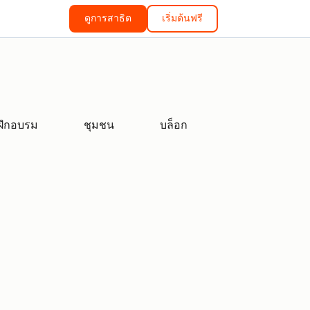
ดูการสาธิต
เริ่มต้นฟรี
ฝึกอบรม
ชุมชน
บล็อก