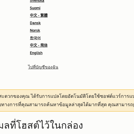
Svenska
Suomi
中文 - 繁體
Dansk
Norsk
한국어
中文 - 简体
English
ไปที่บัญชีของฉัน
ามสะดวกของคุณ
ได้รับการแปลโดยอัตโนมัติโดยใช้ซอฟต์แวร์การแป
ทางการที่คุณสามารถค้นหาข้อมูลล่าสุดได้มากที่สุด คุณสามารถ
ีเมลที่โฮสต์ไว้ในกล่อง