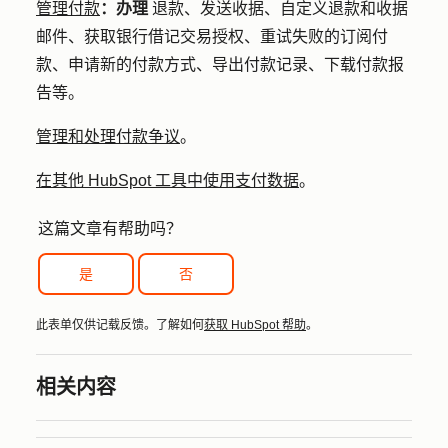
管理付款
：办理
退款、发送收据、自定义退款和收据
邮件、获取银行借记交易授权、重试失败的订阅付
款、申请新的付款方式、导出付款记录、下载付款报
告等。
管理和处理付款争议
。
在其他 HubSpot 工具中使用支付数据
。
这篇文章有帮助吗？
是
否
此表单仅供记载反馈。了解如何
获取 HubSpot 帮助
。
相关内容