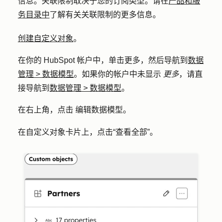
信息。关联限制取决于您的订阅类型。请在
产品和服
务目录中
了解有关关联限制的更多信息。
创建自定义对象
。
在你的 HubSpot 帐户中，单击
更多
，然后导航到
数据
管理
>
数据模型
。如果你的帐户中未显示
更多
，请直
接导航到
数据管理
>
数据模型
。
在右上角，点击
编辑数据模型
。
在自定义对象卡片上，点击
“查看全部
”。