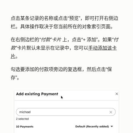
点击某条记录的
名称
或点击
“预览
”，即可打开右侧边
栏。具体操作取决于您当前所在的对象索引页面。
在右侧边栏的
“付款”卡片
上，点击
“+ 添加”
。如果
“付
款”
卡片默认未显示在记录中，您可以
手动添加该卡
片
。
勾选要添加的付款项旁边的
复选框
，然后点击
“保
存”
。