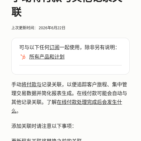
联
上次更新时间：
2026年6月22日
可与以下任何
订阅
一起使用，除非另有说明：
所有产品和计划
手动
将付款与
记录关联，以便追踪客户旅程、集中管
理交易数据并简化报表生成。在线付款可能会自动与
其他记录关联。了解
在线付款处理完成后会发生什
么
。
添加关联时请注意以下事项：