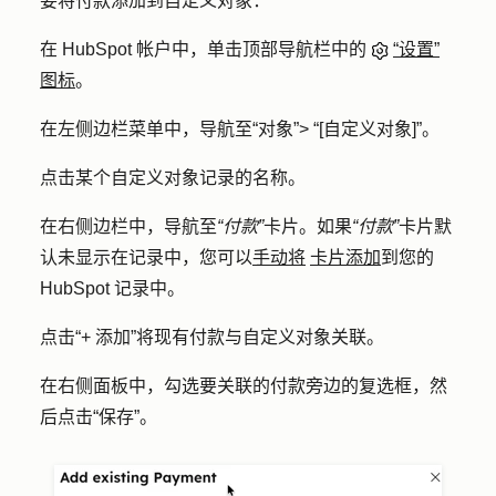
要将付款添加到自定义对象：
在 HubSpot 帐户中，单击顶部导航栏中的
“设置”
图标
。
在左侧边栏菜单中，导航至
“对象”
>
“[自定义对象]
”。
点击某个自定义对象记录的
名称
。
在右侧边栏中，导航至
“付款”
卡片。如果
“付款”
卡片默
认未显示在记录中，您可以
手动将
卡片添加
到您的
HubSpot 记录中。
点击
“+ 添加”
将现有付款与自定义对象关联。
在右侧面板中，勾选要关联的付款旁边的
复选框
，然
后点击
“保存”
。