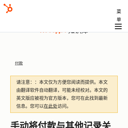
菜
单
知识库
付款
请注意：
：本文仅为方便您阅读而提供。
本文
由翻译软件自动翻译，可能未经校对。本文的
英文版应被视为官方版本，您可在此找到最新
信息。您可以
在此处
访问。
手动将付款与其他记录关