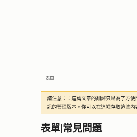
表單
請注意：
：這篇文章的翻譯只是為了方便
訊的管理版本。你可以在
這裡
存取這些內
表單|常見問題