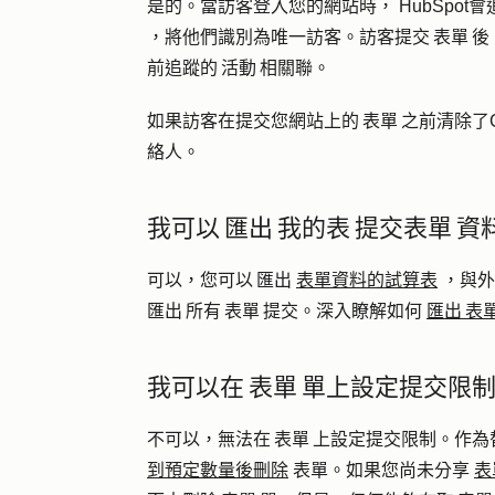
是的。當訪客登入您的網站時， HubSpot
，將他們識別為唯一訪客。訪客提交 表單 後，
前追蹤的 活動 相關聯。
如果訪客在提交您網站上的 表單 之前清除了Cook
絡人。
我可以 匯出 我的表 提交表單 
可以，您可以 匯出
表單資料的試算表
，與外
匯出 所有 表單 提交。深入瞭解如何
匯出 表
我可以在 表單 單上設定提交限
不可以，無法在 表單 上設定提交限制。作
到預定數量後刪除
表單。如果您尚未分享
表