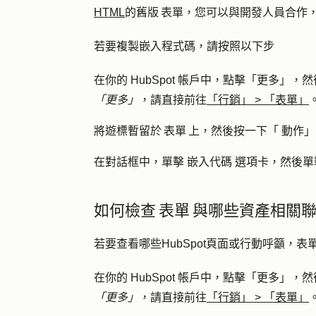
HTML
的舊版 表單，您可以與開發人員合作
若要複製嵌入程式碼，請按照以下步
在你的 HubSpot 帳戶中，點擊
「更多」
，然
「更多」
，請直接前往
「行銷」
>
「表單」
將遊標暫留於 表單 上，然後按一下「
動作
」
在對話框中，單擊
嵌入代碼
選項卡，然後單
如何檢查 表單 與哪些資產相關
若要查看哪些HubSpot頁面或行動呼籲，表
在你的 HubSpot 帳戶中，點擊
「更多」
，然
「更多」
，請直接前往
「行銷」
>
「表單」