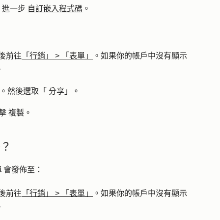
，進一步
自訂嵌入程式碼
。
後前往
「行銷」
>
「表單」
。如果你的帳戶中沒有顯示
。
。然後選取「
分享
」。
擊
複製
。
聯？
單 會發佈至：
後前往
「行銷」
>
「表單」
。如果你的帳戶中沒有顯示
。