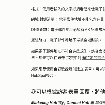
格式：
使用者輸入的文字必須看起來像電子郵
網域 封鎖清單：
電子郵件地址不能包含在此
DNS查詢
：
電子郵件地址必須有MX 記錄 或A
遞送能力：
電子郵件地址不得被全域封鎖。
如果電子郵件地址不符合這些規則，訪客會
單。您也可以在 表單 提交中封
鎖特定的電子
如果您想使用自訂驗證規則建立 表單，可以與
HubSpot整合。
我可以根據訪客 表單 回覆，將
Marketing Hub
或內
Content Hub
專
業版