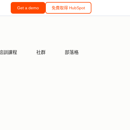
Get a demo
免費取得 HubSpot
培訓課程
社群
部落格