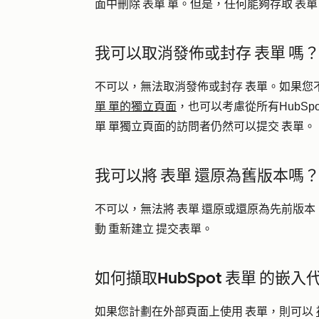
面中刪除 表單 單。但是，任何能夠存取 表
我可以取消發佈或封存 表單 嗎
不可以，無法取消發佈或封存 表單。如果您
單 單的獨立頁面
，也可以考慮從所有HubSp
單 單獨立頁面的訪問者仍然可以提交 表單。
我可以將 表單 還原為舊版本嗎
不可以，無法將 表單 還原或還原為先前版本。
動 重新建立 提交表單。
如何擷取HubSpot 表單 的嵌入
如果您計劃在外部頁面上使用 表單，則可以