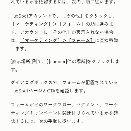
れているかを確認するには、次の手順に従います。
HubSpotアカウントで、
［その他］をクリックし、
［マーケティング］＞
［フォーム］
の順に進みま
す。アカウントに
［その他］が表示されない場合
は、
［マーケティング］＞
［フォーム］
に直接移動
します。
[表示場所
]列で、[
[number]件の場所
]をクリックしま
す。
ダイアログボックスで、フォームが配置されている
HubSpotページとCTAを確認します。
フォームがどのワークフロー、セグメント、マーケ
ティングキャンペーンに関連付けられているかを確
認するには、次の手順に従います。