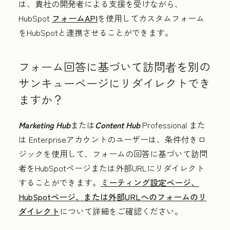
は、貴社の開発者による支援を受けながら、
HubSpot
フォームAPI
を使用してカスタムフォーム
をHubSpotと連携させることができます。
フォーム回答に基づいて訪問者を別の
サンキューページにリダイレクトでき
ますか？
Marketing Hub
または
Content Hub
Professional
また
は
Enterprise
アカウントのユーザーは、条件付きロ
ジックを使用して、フォームの回答に基づいて訪問
者をHubSpotページまたは外部URLにリダイレクト
することができます。
ミーティング設定ページ、
HubSpotページ、または外部URLへのフォームのリ
ダイレクト
について詳細をご確認ください。