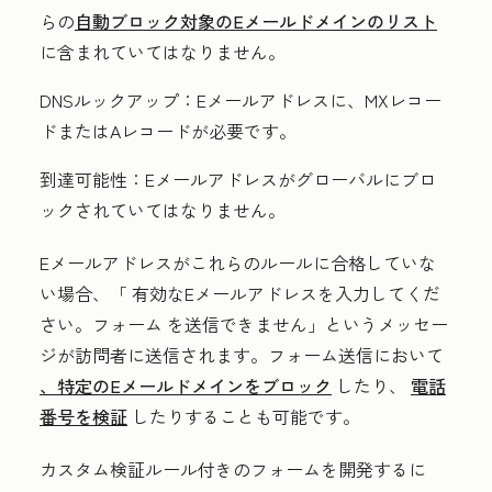
らの
自動ブロック対象のEメールドメインのリスト
に含まれていてはなりません。
DNSルックアップ：
Eメールアドレスに、MXレコー
ドまたはAレコードが必要です。
到達可能性：
Eメールアドレスがグローバルにブロ
ックされていてはなりません。
Eメールアドレスがこれらのルールに合格していな
い場合、「
有効なEメールアドレスを入力してくだ
さい。フォーム
を送信できません」というメッセー
ジが訪問者に送信されます。フォーム送信において
、特定のEメールドメインをブロック
したり、
電話
番号を検証
したりすることも可能です。
カスタム検証ルール付きのフォームを開発するに