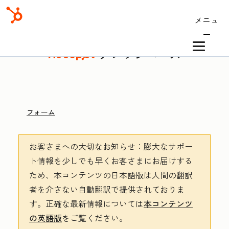
メニュ
ー
ナレッジベース
フォーム
お客さまへの大切なお知らせ
：膨大なサポー
ト情報を少しでも早くお客さまにお届けする
ため、本コンテンツの日本語版は人間の翻訳
者を介さない自動翻訳で提供されておりま
す。
正確な最新情報については
本コンテンツ
の英語版
をご覧ください。