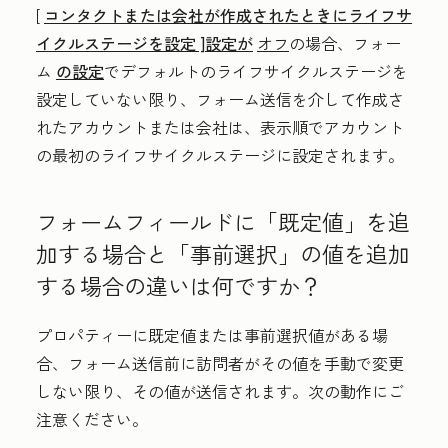
[
コンタクトまたは会社が作成されたときにライフサ
イクルステージを設定
]設定が
オフ
の場合、
フォー
ム
の設定
でデフォルトのライフサイクルステージを
設定し
ていない限り、
フォーム送信を介して作成さ
れたアカウントまたは会社は、表示順でアカウント
の最初のライフサイクルステージに設定されます
。
フォームフィールドに
「既定値」を追
加する場合と「事前選択」
の値を追加
する場合の違いは何ですか？
プロパティーに既定値または事前選択値がある場
合、フォーム送信前に訪問者がその値を手動で変更
しない限り、その値が送信されます。次の動作にご
注意ください。