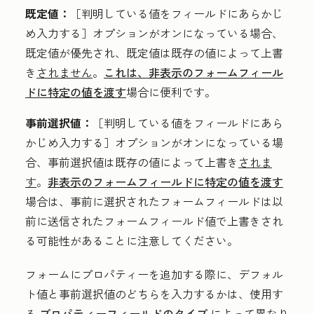
既定値：
［判明している値をフィールドにあらかじ
め入力する］オプションがオンになっている場合、
既定値が優先され、既定値は既存の値によって上書
き
されません
。
これは、非表示のフォームフィール
ドに特定の値を渡す
場合に便利です。
事前選択値：
［判明している値をフィールドにあら
かじめ入力する］オプションがオンになっている場
合、事前選択値は既存の値によって上書き
されま
す
。
非表示のフォームフィールドに特定の値を渡す
場合は、事前に選択されたフォームフィールドは以
前に送信されたフォームフィールド値で上書きされ
る可能性があることに注意してください。
フォームにプロパティーを追加する際に、デフォル
ト値と事前選択値のどちらを入力するかは、使用す
る
プロパティーフィールドのタイプ
によって異なり