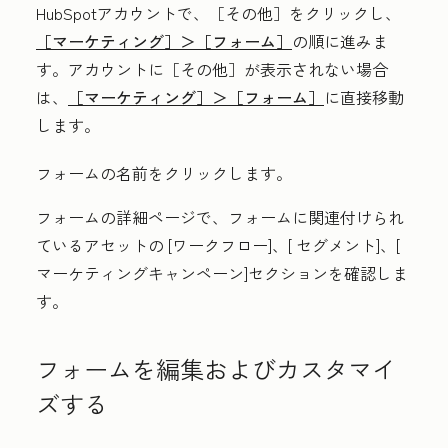
HubSpotアカウントで、
［その他］をクリックし、
［マーケティング］＞
［フォーム］
の順に進みま
す。アカウントに
［その他］が表示されない場合
は、
［マーケティング］＞
［フォーム］
に直接移動
します。
フォームの
名前
をクリックします。
フォームの詳細ページで、フォームに関連付けられ
ているアセットの
[ワークフロー
]、[
セグメント
]、[
マーケティングキャンペーン
]セクションを確認しま
す。
フォームを編集およびカスタマイ
ズする